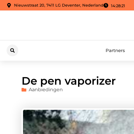
Nieuwstraat 20, 7411 LG Deventer, Nederland
14:28:22
Partners
De pen vaporizer
Aanbiedingen