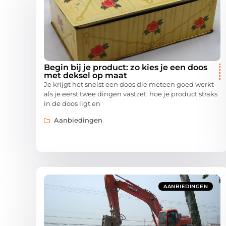
Begin bij je product: zo kies je een doos
met deksel op maat
Je krijgt het snelst een doos die meteen goed werkt
als je eerst twee dingen vastzet: hoe je product straks
in de doos ligt en
Aanbiedingen
AANBIEDINGEN