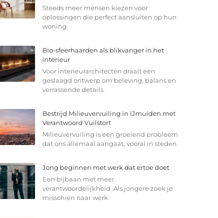
Steeds meer mensen kiezen voor
oplossingen die perfect aansluiten op hun
woning
Bio-sfeerhaarden als blikvanger in het
interieur
Voor interieurarchitecten draait een
geslaagd ontwerp om beleving, balans en
verrassende details.
Bestrijd Milieuvervuiling in IJmuiden met
Verantwoord Vuilstort
Milieuvervuiling is een groeiend probleem
dat ons allemaal aangaat, vooral in steden
Jong beginnen met werk dat ertoe doet
Een bijbaan met meer
verantwoordelijkheid Als jongere zoek je
misschien naar werk