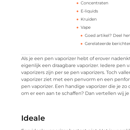
Concentraten
E-liquids
Kruiden
Vape
Goed artikel? Deel he
Gerelateerde berichte
Als je een pen vaporizer hebt of erover nadenk
eigenlijk een draagbare vaporizer. Iedere pen v
vaporizers zijn per se pen vaporizers. Toch vall
vaporizer ziet met een penvorm en een penf
pen vaporizer. Een handige vaporizer die je zo
om er een aan te schaffen? Dan vertellen wij je i
Ideale