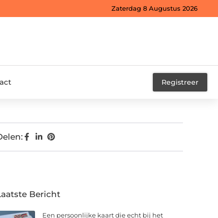
Zaterdag 8 Augustus 2026
act
Registreer
Delen:
Laatste Bericht
Een persoonlijke kaart die echt bij het