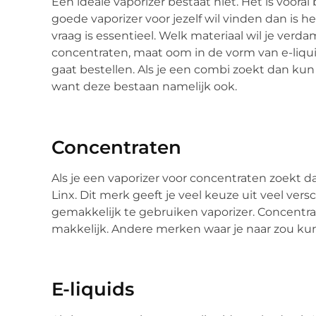
Een ideale vaporizer bestaat niet. Het is vooral b
goede vaporizer voor jezelf wil vinden dan is h
vraag is essentieel. Welk materiaal wil je verd
concentraten, maat oom in de vorm van e-liquids
gaat bestellen. Als je een combi zoekt dan kun 
want deze bestaan namelijk ook.
Concentraten
Als je een vaporizer voor concentraten zoekt 
Linx. Dit merk geeft je veel keuze uit veel vers
gemakkelijk te gebruiken vaporizer. Concent
makkelijk. Andere merken waar je naar zou kun
E-liquids