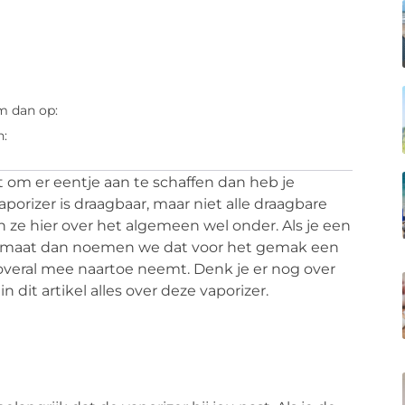
m dan op:
n:
t om er eentje aan te schaffen dan heb je
aporizer is draagbaar, maar niet alle draagbare
en ze hier over het algemeen wel onder. Als je een
ormaat dan noemen we dat voor het gemak een
 overal mee naartoe neemt. Denk je er nog over
n dit artikel alles over deze vaporizer.