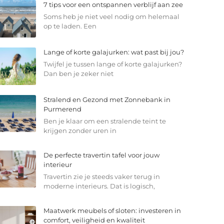
7 tips voor een ontspannen verblijf aan zee
Soms heb je niet veel nodig om helemaal
op te laden. Een
Lange of korte galajurken: wat past bij jou?
Twijfel je tussen lange of korte galajurken?
Dan ben je zeker niet
Stralend en Gezond met Zonnebank in
Purmerend
Ben je klaar om een stralende teint te
krijgen zonder uren in
De perfecte travertin tafel voor jouw
interieur
Travertin zie je steeds vaker terug in
moderne interieurs. Dat is logisch,
Maatwerk meubels of sloten: investeren in
comfort, veiligheid en kwaliteit