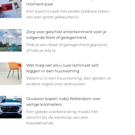
moment past
Een kaart is vaak het eerste tastbare teken
van een grote gebeurtenis.
Zorg voor geschikt entertainment voor je
volgende feest of gelegenheid
Heb je een feest of gelegenheid gepland,
of heb je iets te
Wat mag wel als u luxe laminaat wilt
leggen in een huurwoning
Woont u in een huurwoning, dan gelden er
andere regels voor verbouwen
Occasion kopen nabij Rotterdam voor
veilige kilometers
Een goede voorbereiding maakt het
verschil bij de aankoop van een
tweedehands