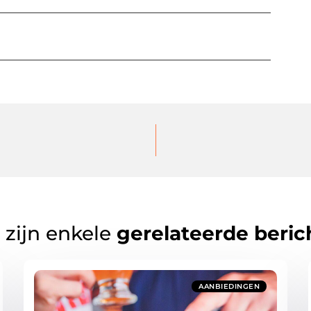
 zijn enkele
gerelateerde beric
AANBIEDINGEN