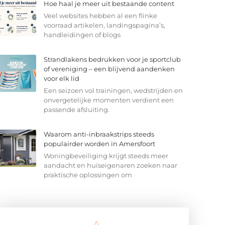
Hoe haal je meer uit bestaande content
Veel websites hebben al een flinke
voorraad artikelen, landingspagina’s,
handleidingen of blogs
Strandlakens bedrukken voor je sportclub
of vereniging – een blijvend aandenken
voor elk lid
Een seizoen vol trainingen, wedstrijden en
onvergetelijke momenten verdient een
passende afsluiting.
Waarom anti-inbraakstrips steeds
populairder worden in Amersfoort
Woningbeveiliging krijgt steeds meer
aandacht en huiseigenaren zoeken naar
praktische oplossingen om