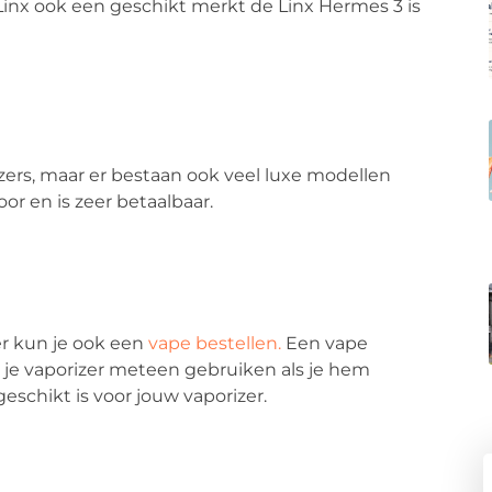
s Linx ook een geschikt merkt de Linx Hermes 3 is
zers, maar er bestaan ook veel luxe modellen
or en is zeer betaalbaar.
er kun je ook een
vape bestellen.
Een vape
e je vaporizer meteen gebruiken als je hem
geschikt is voor jouw vaporizer.