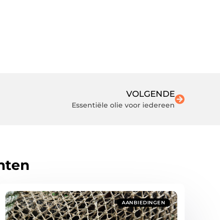
VOLGENDE
Essentiële olie voor iedereen
hten
AANBIEDINGEN