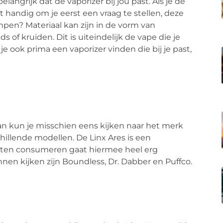
elangrijk dat de vaporizer bij jou past. Als je de
et handig om je eerst een vraag te stellen, deze
ampen? Materiaal kan zijn in de vorm van
 of kruiden. Dit is uiteindelijk de vape die je
je ook prima een vaporizer vinden die bij je past,
dan kun je misschien eens kijken naar het merk
chillende modellen. De Linx Ares is een
raten consumeren gaat hiermee heel erg
nen kijken zijn Boundless, Dr. Dabber en Puffco.