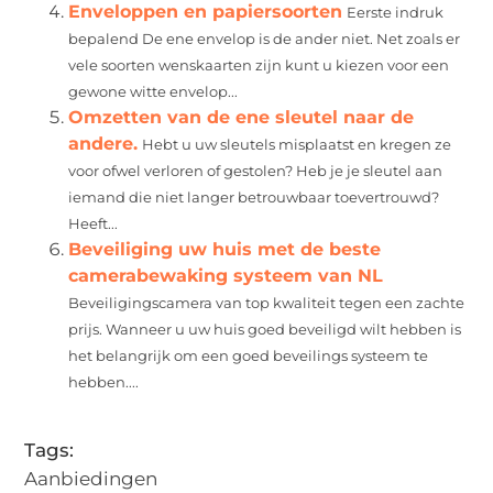
Enveloppen en papiersoorten
Eerste indruk
bepalend De ene envelop is de ander niet. Net zoals er
vele soorten wenskaarten zijn kunt u kiezen voor een
gewone witte envelop...
Omzetten van de ene sleutel naar de
andere.
Hebt u uw sleutels misplaatst en kregen ze
voor ofwel verloren of gestolen? Heb je je sleutel aan
iemand die niet langer betrouwbaar toevertrouwd?
Heeft...
Beveiliging uw huis met de beste
camerabewaking systeem van NL
Beveiligingscamera van top kwaliteit tegen een zachte
prijs. Wanneer u uw huis goed beveiligd wilt hebben is
het belangrijk om een goed beveilings systeem te
hebben....
Tags:
Aanbiedingen