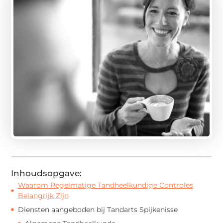
Inhoudsopgave:
Waarom Regelmatige Tandheelkundige Controles
Belangrijk Zijn
Diensten aangeboden bij Tandarts Spijkenisse