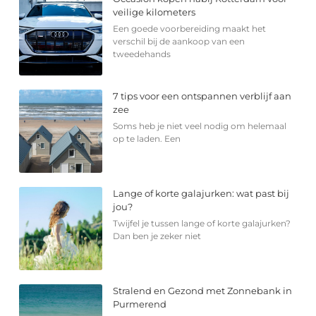
veilige kilometers
Een goede voorbereiding maakt het
verschil bij de aankoop van een
tweedehands
7 tips voor een ontspannen verblijf aan
zee
Soms heb je niet veel nodig om helemaal
op te laden. Een
Lange of korte galajurken: wat past bij
jou?
Twijfel je tussen lange of korte galajurken?
Dan ben je zeker niet
Stralend en Gezond met Zonnebank in
Purmerend