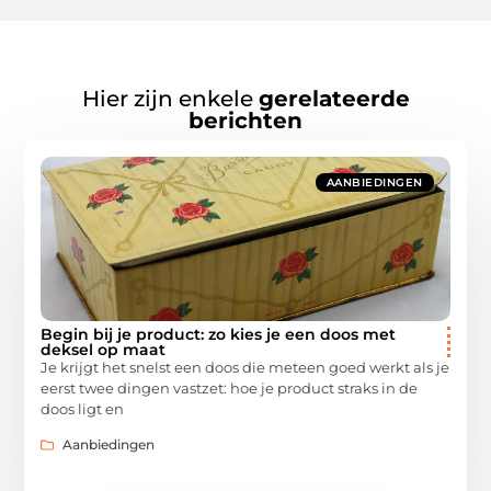
Hier zijn enkele
gerelateerde
berichten
AANBIEDINGEN
Begin bij je product: zo kies je een doos met
deksel op maat
Je krijgt het snelst een doos die meteen goed werkt als je
eerst twee dingen vastzet: hoe je product straks in de
doos ligt en
Aanbiedingen