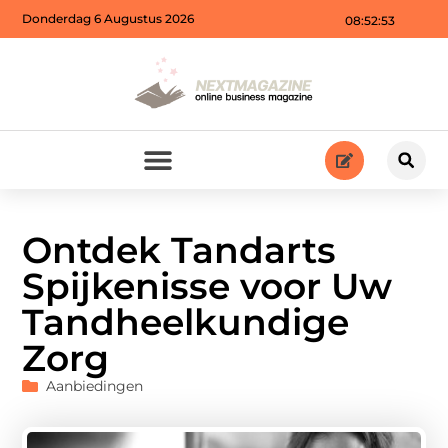
Donderdag 6 Augustus 2026
08:52:54
Ontdek Tandarts
Spijkenisse voor Uw
Tandheelkundige
Zorg
Aanbiedingen