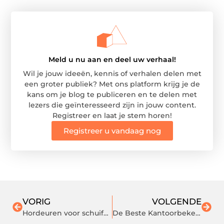
Meld u nu aan en deel uw verhaal!
Wil je jouw ideeën, kennis of verhalen delen met
een groter publiek? Met ons platform krijg je de
kans om je blog te publiceren en te delen met
lezers die geïnteresseerd zijn in jouw content.
Registreer en laat je stem horen!
Registreer u vandaag nog
VORIG
VOLGENDE
Hordeuren voor schuifpuien: Een praktische en stijlvolle oplossing
De Beste Kantoorbekers voor Lange Vergaderingen