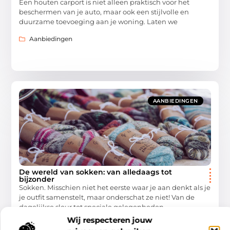
Een houten carport is niet alleen praktisch voor het
beschermen van je auto, maar ook een stijlvolle en
duurzame toevoeging aan je woning. Laten we
Aanbiedingen
AANBIEDINGEN
De wereld van sokken: van alledaags tot
bijzonder
Sokken. Misschien niet het eerste waar je aan denkt als je
je outfit samenstelt, maar onderschat ze niet! Van de
dagelijkse sleur tot speciale gelegenheden,
Wij respecteren jouw
Aanbiedingen