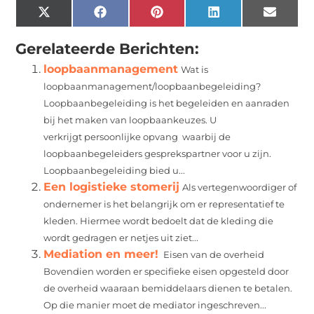
X
Facebook
Pinterest
LinkedIn
Email
(Twitter)
Gerelateerde Berichten:
loopbaanmanagement
Wat is
loopbaanmanagement/loopbaanbegeleiding?
Loopbaanbegeleiding is het begeleiden en aanraden
bij het maken van loopbaankeuzes. U
verkrijgt persoonlijke opvang waarbij de
loopbaanbegeleiders gesprekspartner voor u zijn.
Loopbaanbegeleiding bied u...
Een logistieke stomerij
Als vertegenwoordiger of
ondernemer is het belangrijk om er representatief te
kleden. Hiermee wordt bedoelt dat de kleding die
wordt gedragen er netjes uit ziet...
Mediation en meer!
Eisen van de overheid
Bovendien worden er specifieke eisen opgesteld door
de overheid waaraan bemiddelaars dienen te betalen.
Op die manier moet de mediator ingeschreven...