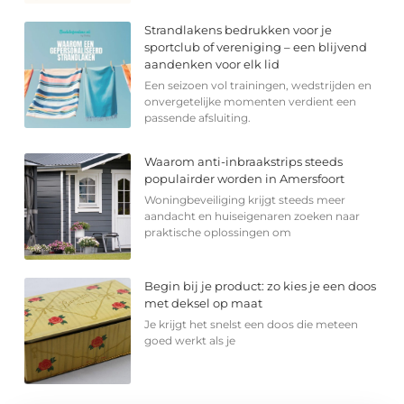
Strandlakens bedrukken voor je
sportclub of vereniging – een blijvend
aandenken voor elk lid
Een seizoen vol trainingen, wedstrijden en
onvergetelijke momenten verdient een
passende afsluiting.
Waarom anti-inbraakstrips steeds
populairder worden in Amersfoort
Woningbeveiliging krijgt steeds meer
aandacht en huiseigenaren zoeken naar
praktische oplossingen om
Begin bij je product: zo kies je een doos
met deksel op maat
Je krijgt het snelst een doos die meteen
goed werkt als je