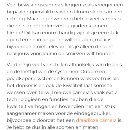
Veel bewakingscamera’s leggen zoals vroeger een
bepaald oppervlakte vast en filmen slechts in een
richting. Maar tegenwoordig heb je veel camera’s
die zelfs driehonderdzestig graden kunnen
filmen! Dit kan enorm handig zijn als je een stuk
open terrein in de gaten wilt houden, maar is
bijvoorbeeld niet relevant als je alleen de oprit
naar jouw voordeur in de smiezen wilt houden.
Verder zijn veel verschillen afhankelijk van de prijs
en de leeftijd van de systemen. Oudere en
goedkopere systemen kennen vaak veel ruis als
het donker is en ook de kwaliteit laat soms te
wensen over, terwijl nieuwe camera’s vaak extra
technologieën en functies hebben die de
kwaliteit verhogen en bovendien het een stuk
aangenamer maken voor de eindegebruiker,
bijvoorbeeld doordat het een
draadloze camera
is.
Je hebt ze dus in alle soorten en maten!