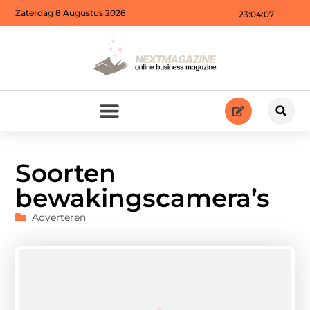
Zaterdag 8 Augustus 2026
23:04:08
Soorten
bewakingscamera’s
Adverteren