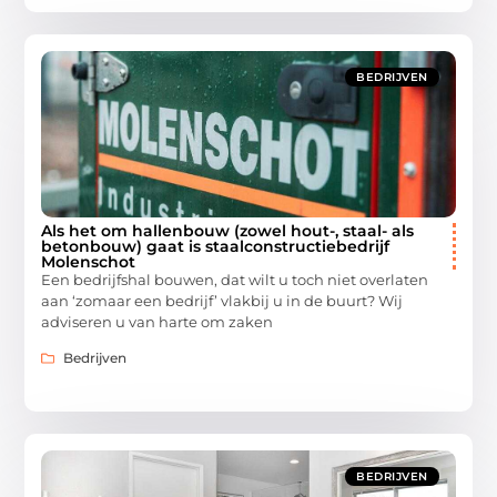
BEDRIJVEN
Als het om hallenbouw (zowel hout-, staal- als
betonbouw) gaat is staalconstructiebedrijf
Molenschot
Een bedrijfshal bouwen, dat wilt u toch niet overlaten
aan ‘zomaar een bedrijf’ vlakbij u in de buurt? Wij
adviseren u van harte om zaken
Bedrijven
BEDRIJVEN