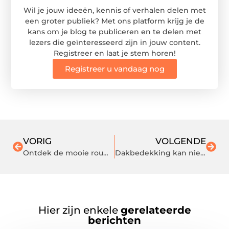
Wil je jouw ideeën, kennis of verhalen delen met
een groter publiek? Met ons platform krijg je de
kans om je blog te publiceren en te delen met
lezers die geïnteresseerd zijn in jouw content.
Registreer en laat je stem horen!
Registreer u vandaag nog
VORIG
VOLGENDE
Ontdek de mooie rouwbloemen van deze expert uit hartje Rotterdam
Dakbedekking kan niet zonder EPDM lijm in de praktijk
Hier zijn enkele
gerelateerde
berichten