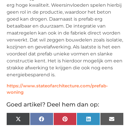
erg hoge kwaliteit. Weersinvloeden spelen hierbij
geen rol in de productie, waardoor het beton
goed kan drogen. Daarnaast is prefab erg
betaalbaar en duurzaam. De integratie van
maatregelen kan ook in de fabriek direct worden
verwerkt. Dat wil zeggen bouwdelen zoals isolatie,
kozijnen en gevelafwerking. Als laatste is het een
voordeel dat prefab unieke vormen en slanke
constructie kent. Het is hierdoor mogelijk om een
strakke afwerking te krijgen die ook nog eens
energiebesparend is.
https://www.stateofarchitecture.com/prefab-
woning
Goed artikel? Deel hem dan op:
X
Facebook
Pinterest
LinkedIn
Email
(Twitter)