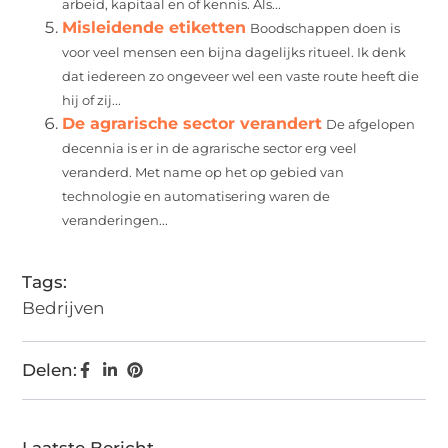
arbeid, kapitaal en of kennis. Als...
Misleidende etiketten
Boodschappen doen is
voor veel mensen een bijna dagelijks ritueel. Ik denk
dat iedereen zo ongeveer wel een vaste route heeft die
hij of zij...
De agrarische sector verandert
De afgelopen
decennia is er in de agrarische sector erg veel
veranderd. Met name op het op gebied van
technologie en automatisering waren de
veranderingen...
Tags:
Bedrijven
Delen:
Laatste Bericht