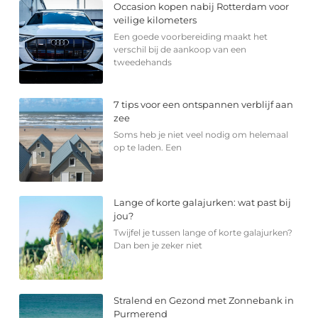
Occasion kopen nabij Rotterdam voor
veilige kilometers
Een goede voorbereiding maakt het
verschil bij de aankoop van een
tweedehands
7 tips voor een ontspannen verblijf aan
zee
Soms heb je niet veel nodig om helemaal
op te laden. Een
Lange of korte galajurken: wat past bij
jou?
Twijfel je tussen lange of korte galajurken?
Dan ben je zeker niet
Stralend en Gezond met Zonnebank in
Purmerend