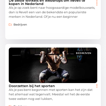
De beste winkels en webshops om Revell te
kopen in Nederland
Als je op zoek bent naar hoogwaardige modelbouwsets,
dan is Revell een van de bekendste en populairste
merken in Nederland. Of je nu een beginner
Bedrijven
BEDRIJVEN
Doorzetten bij het sporten
Als je pas bent begonnen met sporten kan het zijn dat
het allemaal wat tegenvalt. Meestal wil het de eerste
twee weken nog wel lukken,