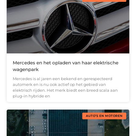
Mercedes en het opladen van haar elektrische
wagenpark
Mercedes is al jaren een bekend en gerespecteerd
automerk en is nu ook actief op het gebied van
elektrisch rijden. Het merk biedt een breed scala aan
plug-in hybride en
AUTO’S EN MOTOREN