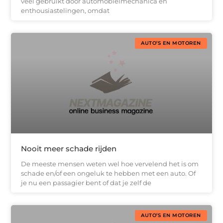
veel gebruikt door automobielmechanica en
enthousiastelingen, omdat
AUTO’S EN MOTOREN
Nooit meer schade rijden
De meeste mensen weten wel hoe vervelend het is om
schade en/of een ongeluk te hebben met een auto. Of
je nu een passagier bent of dat je zelf de
AUTO’S EN MOTOREN