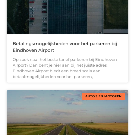
Betalingsmogelijkheden voor het parkeren bij
Eindhoven Airport
Op zoek naar het beste tarief parkeren bij Eindhoven
Airport? Dan bent je hier aan bij het juiste adres.
Eindhoven Airport biedt een breed scala aan
betaalmogelijkheden voor het parkeren,
AUTO’S EN MOTOREN