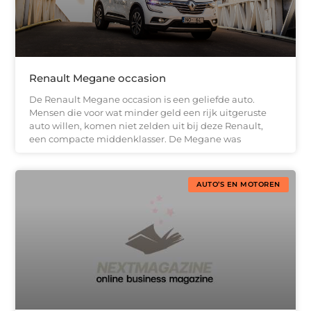
Renault Megane occasion
De Renault Megane occasion is een geliefde auto.
Mensen die voor wat minder geld een rijk uitgeruste
auto willen, komen niet zelden uit bij deze Renault,
een compacte middenklasser. De Megane was
AUTO’S EN MOTOREN