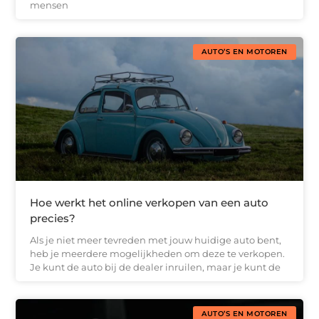
mensen
AUTO’S EN MOTOREN
Hoe werkt het online verkopen van een auto
precies?
Als je niet meer tevreden met jouw huidige auto bent,
heb je meerdere mogelijkheden om deze te verkopen.
Je kunt de auto bij de dealer inruilen, maar je kunt de
AUTO’S EN MOTOREN