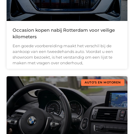
Occasion kopen nabij Rotterdam voor veilige
kilometers
Een goede voorbereiding maakt het verschil bij de
aankoop van een tweedehands auto. Voordat u een
showroom bezoekt, is het verstandig om een lijst te
maken met vragen over onderhoud,
AUTO’S EN MOTOREN