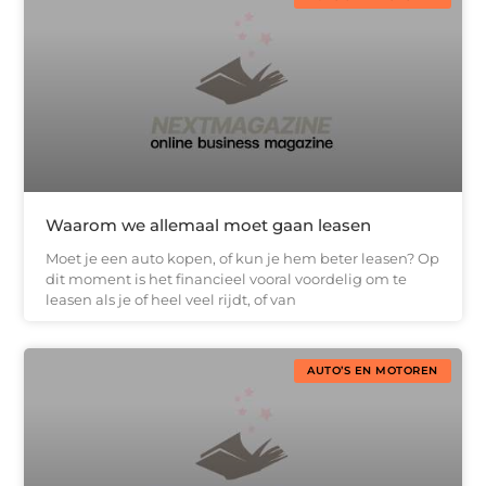
Waarom we allemaal moet gaan leasen
Moet je een auto kopen, of kun je hem beter leasen? Op
dit moment is het financieel vooral voordelig om te
leasen als je of heel veel rijdt, of van
AUTO’S EN MOTOREN