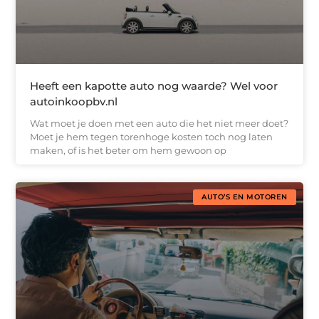
Heeft een kapotte auto nog waarde? Wel voor
autoinkoopbv.nl
Wat moet je doen met een auto die het niet meer doet?
Moet je hem tegen torenhoge kosten toch nog laten
maken, of is het beter om hem gewoon op
AUTO’S EN MOTOREN