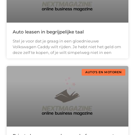
Auto leasen in begrijpelijke taal
Stel je voor dat je graag in een gloednieuwe
Volkswagen Caddy wilt rijden. Je hebt niet het geld om
deze zelf te kopen, of je wilt simpelweg niet in een
AUTO’S EN MOTOREN