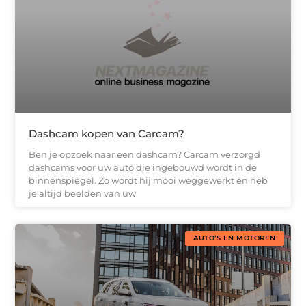
Dashcam kopen van Carcam?
Ben je opzoek naar een dashcam? Carcam verzorgd
dashcams voor uw auto die ingebouwd wordt in de
binnenspiegel. Zo wordt hij mooi weggewerkt en heb
je altijd beelden van uw
AUTO’S EN MOTOREN