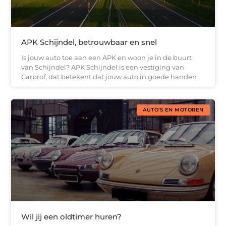
APK Schijndel, betrouwbaar en snel
Is jouw auto toe aan een APK en woon je in de buurt
van Schijndel? APK Schijndel is een vestiging van
Carprof, dat betekent dat jouw auto in goede handen
AUTO’S EN MOTOREN
Wil jij een oldtimer huren?