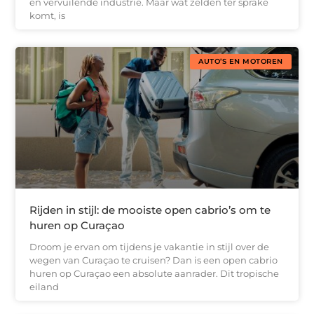
en vervuilende industrie. Maar wat zelden ter sprake
komt, is
AUTO’S EN MOTOREN
Rijden in stijl: de mooiste open cabrio’s om te
huren op Curaçao
Droom je ervan om tijdens je vakantie in stijl over de
wegen van Curaçao te cruisen? Dan is een open cabrio
huren op Curaçao een absolute aanrader. Dit tropische
eiland