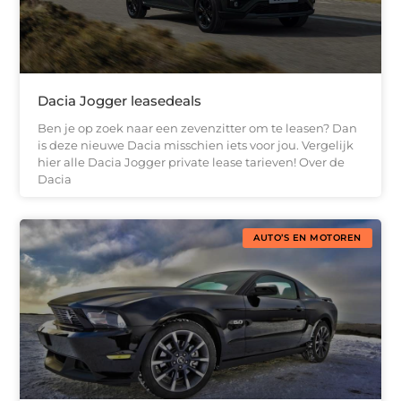
Dacia Jogger leasedeals
Ben je op zoek naar een zevenzitter om te leasen? Dan
is deze nieuwe Dacia misschien iets voor jou. Vergelijk
hier alle Dacia Jogger private lease tarieven! Over de
Dacia
AUTO’S EN MOTOREN