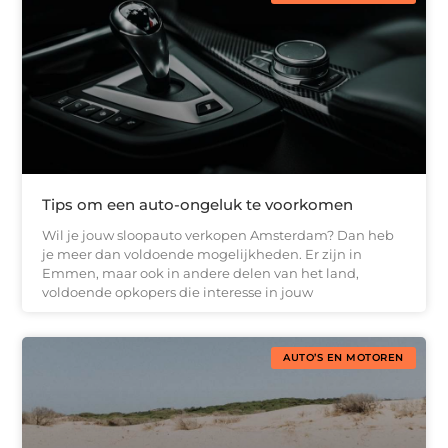
Tips om een auto-ongeluk te voorkomen
Wil je jouw sloopauto verkopen Amsterdam? Dan heb
je meer dan voldoende mogelijkheden. Er zijn in
Emmen, maar ook in andere delen van het land,
voldoende opkopers die interesse in jouw
AUTO’S EN MOTOREN