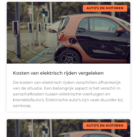
AUTO’S EN MOTOREN
Kosten van elektrisch rijden vergeleken
De kosten van elektrisch rijden verschillen afhankelijk
van de situatie. Een belangrijk aspect is het verschil in
aanschafkosten tussen elektrische voertuigen en
brandstofauto’s. Elektrische auto’s zijn vaak duurder bij
aankoop,
AUTO’S EN MOTOREN