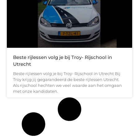
Beste rijlessen volg je bij Troy- Rijschool in
Utrecht
Beste rijlessen volg je bij Troy- Rijschool in Utrecht Bij
Troy krijg jij gegarandeerd de beste rijlessen Utrecht.
Als rijschool hechten we veel waarde aan het omgaan
met onze kandidaten.