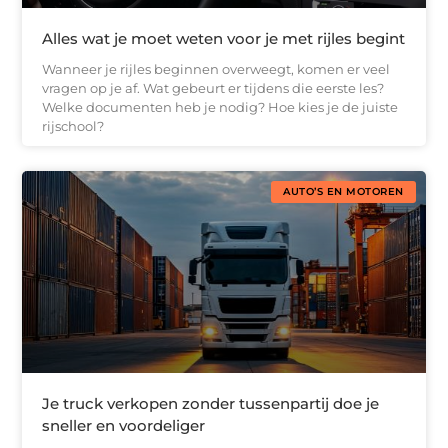
Alles wat je moet weten voor je met rijles begint
Wanneer je rijles beginnen overweegt, komen er veel
vragen op je af. Wat gebeurt er tijdens die eerste les?
Welke documenten heb je nodig? Hoe kies je de juiste
rijschool?
AUTO’S EN MOTOREN
Je truck verkopen zonder tussenpartij doe je
sneller en voordeliger