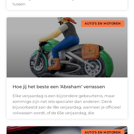
tussen
AUTO’S EN MOTOREN
Hoe jij het beste een ‘Abraham’ verrassen
Elke verjaardag is een bijzondere gebeurtenis, maar
sommige zijn net iets specialer dan anderen. Denk
bijvoorbeeld aan de 18e verjaardag, wanneer je officieel
volwassen wordt, of de 65e verjaardag, die
AUTO’S EN MOTOREN