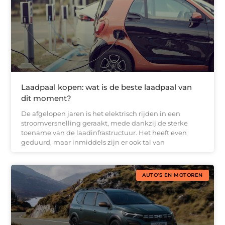
Laadpaal kopen: wat is de beste laadpaal van
dit moment?
De afgelopen jaren is het elektrisch rijden in een
stroomversnelling geraakt, mede dankzij de sterke
toename van de laadinfrastructuur. Het heeft even
geduurd, maar inmiddels zijn er ook tal van
AUTO’S EN MOTOREN