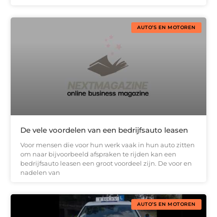
AUTO’S EN MOTOREN
De vele voordelen van een bedrijfsauto leasen
Voor mensen die voor hun werk vaak in hun auto zitten
om naar bijvoorbeeld afspraken te rijden kan een
bedrijfsauto leasen een groot voordeel zijn. De voor en
nadelen van
AUTO’S EN MOTOREN