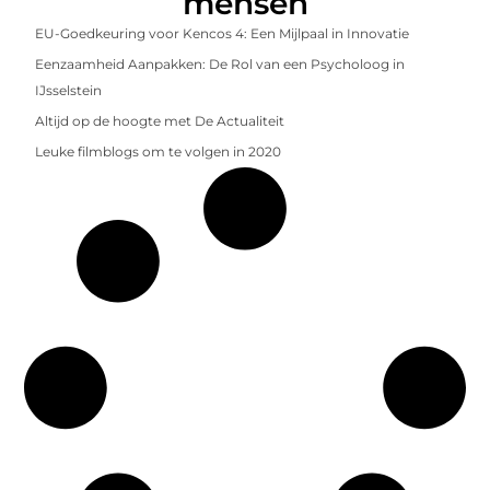
mensen
EU-Goedkeuring voor Kencos 4: Een Mijlpaal in Innovatie
Eenzaamheid Aanpakken: De Rol van een Psycholoog in
IJsselstein
Altijd op de hoogte met De Actualiteit
Leuke filmblogs om te volgen in 2020