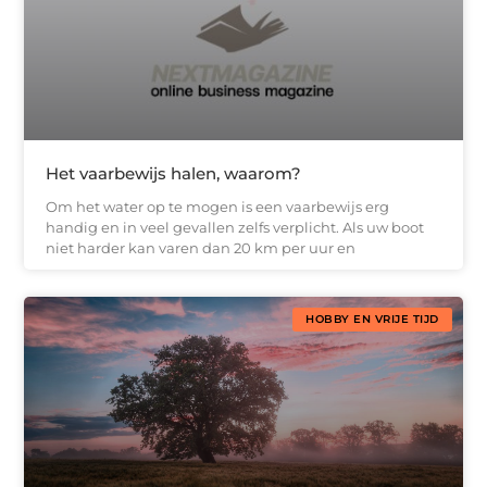
Het vaarbewijs halen, waarom?
Om het water op te mogen is een vaarbewijs erg
handig en in veel gevallen zelfs verplicht. Als uw boot
niet harder kan varen dan 20 km per uur en
HOBBY EN VRIJE TIJD