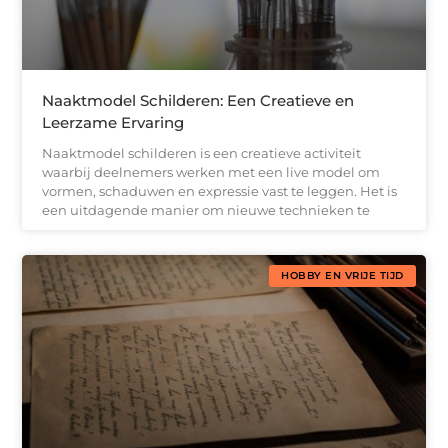
Naaktmodel Schilderen: Een Creatieve en
Leerzame Ervaring
Naaktmodel schilderen is een creatieve activiteit
waarbij deelnemers werken met een live model om
vormen, schaduwen en expressie vast te leggen. Het is
een uitdagende manier om nieuwe technieken te
HOBBY EN VRIJE TIJD