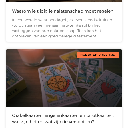
Waarom je tijdig je nalatenschap moet regelen
In een wereld waar het dagelijks leven steeds drukker
wordt, staan veel mensen nauwelijks stil bij het
vastleggen van hun nalatenschap. Toch kan het
ontbreken van een goed geregeld testament
HOBBY EN VRIJE TIJD
Orakelkaarten, engelenkaarten en tarotkaarten:
wat zijn het en wat zijn de verschillen?