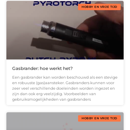
HOBBY EN VRIJE TIJD
Gasbrander: hoe werkt het?
Een gasbrander kan worden beschouwd als een stevige
en robuuste (gas)aansteker. Gasbranders kunnen voor
zeer veel verschillende doeleinden worden ingezet en
zijn dan ook erg veelzijdig. Voorbeelden van
gebruiksmogelijkheden van gasbranders
HOBBY EN VRIJE TIJD