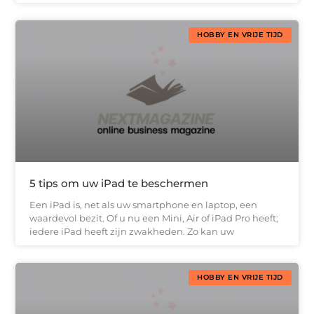
HOBBY EN VRIJE TIJD
5 tips om uw iPad te beschermen
Een iPad is, net als uw smartphone en laptop, een
waardevol bezit. Of u nu een Mini, Air of iPad Pro heeft;
iedere iPad heeft zijn zwakheden. Zo kan uw
HOBBY EN VRIJE TIJD