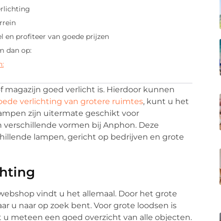
rlichting
rrein
 en profiteer van goede prijzen
m dan op:
n:
of magazijn goed verlicht is. Hierdoor kunnen
oede verlichting van grotere ruimtes
, kunt u het
ampen zijn uitermate geschikt voor
n verschillende vormen bij Anphon. Deze
illende lampen, gericht op bedrijven en grote
chting
e webshop vindt u het allemaal. Door het grote
aar u naar op zoek bent. Voor grote loodsen is
ft u meteen een goed overzicht van alle objecten.