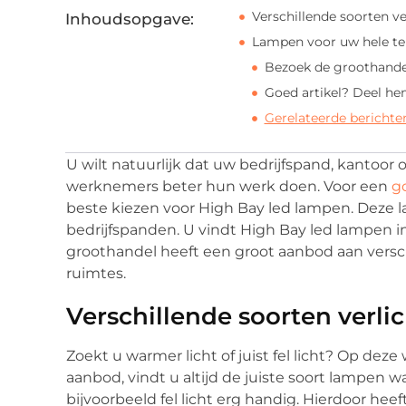
Verschillende soorten ve
Inhoudsopgave:
Lampen voor uw hele te
Bezoek de groothandel
Goed artikel? Deel he
Gerelateerde berichte
U wilt natuurlijk dat uw bedrijfspand, kantoor 
werknemers beter hun werk doen. Voor een
g
beste kiezen voor High Bay led lampen. Deze l
bedrijfspanden. U vindt High Bay led lampen i
groothandel heeft een groot aanbod aan versch
ruimtes.
Verschillende soorten verli
Zoekt u warmer licht of juist fel licht? Op dez
aanbod, vindt u altijd de juiste soort lampen w
bijvoorbeeld fel licht erg handig. Hierdoor hee