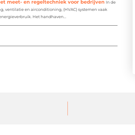
et meet- en regeltechniek voor bedrijven
In de
g, ventilatie en airconditioning, (HVAC) systemen vaak
 energieverbruik. Het handhaven...