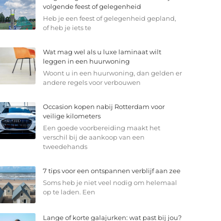
volgende feest of gelegenheid
Heb je een feest of gelegenheid gepland,
of heb je iets te
Wat mag wel als u luxe laminaat wilt
leggen in een huurwoning
Woont u in een huurwoning, dan gelden er
andere regels voor verbouwen
Occasion kopen nabij Rotterdam voor
veilige kilometers
Een goede voorbereiding maakt het
verschil bij de aankoop van een
tweedehands
7 tips voor een ontspannen verblijf aan zee
Soms heb je niet veel nodig om helemaal
op te laden. Een
Lange of korte galajurken: wat past bij jou?