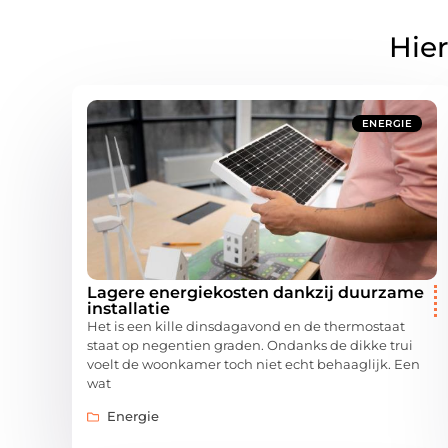
Hier
ENERGIE
Lagere energiekosten dankzij duurzame
installatie
Het is een kille dinsdagavond en de thermostaat
staat op negentien graden. Ondanks de dikke trui
voelt de woonkamer toch niet echt behaaglijk. Een
wat
Energie