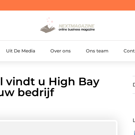
Uit De Media
Over ons
Ons team
Cont
l vindt u High Bay
uw bedrijf