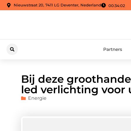
Nieuwstraat 20, 7411 LG Deventer, Nederland
00:34:03
Partners
Bij deze groothande
led verlichting voor 
Energie