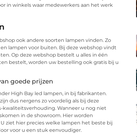
 voor in winkels waar medewerkers aan het werk
in
ebshop ook andere soorten lampen vinden. Zo
 en lampen voor buiten. Bij deze webshop vindt
hten. Op deze webshop bestelt u alles in één
n bestelt, worden uw bestelling ook gratis bij u
van goede prijzen
er High Bay led lampen, in bij fabrikanten.
 zijn dus nergens zo voordelig als bij deze
s-kwaliteitsverhouding. Wanneer u nog niet
ngskomen in de showroom. Hier worden
U ziet hier precies welke lampen het beste bij
door voor u een stuk eenvoudiger.