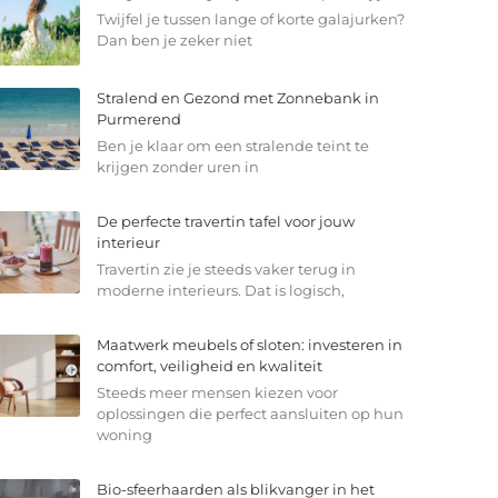
Twijfel je tussen lange of korte galajurken?
Dan ben je zeker niet
Stralend en Gezond met Zonnebank in
Purmerend
Ben je klaar om een stralende teint te
krijgen zonder uren in
De perfecte travertin tafel voor jouw
interieur
Travertin zie je steeds vaker terug in
moderne interieurs. Dat is logisch,
Maatwerk meubels of sloten: investeren in
comfort, veiligheid en kwaliteit
Steeds meer mensen kiezen voor
oplossingen die perfect aansluiten op hun
woning
Bio-sfeerhaarden als blikvanger in het