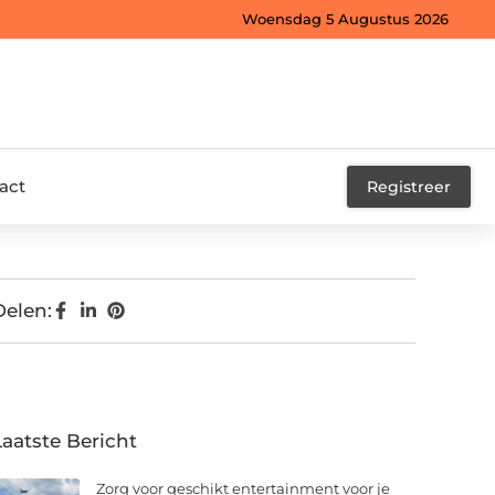
Woensdag 5 Augustus 2026
act
Registreer
Delen:
Laatste Bericht
Zorg voor geschikt entertainment voor je