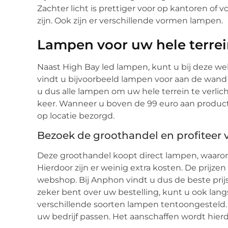
Zachter licht is prettiger voor op kantoren of
zijn. Ook zijn er verschillende vormen lampen.
Lampen voor uw hele terre
Naast High Bay led lampen, kunt u bij deze w
vindt u bijvoorbeeld lampen voor aan de wand
u dus alle lampen om uw hele terrein te verlic
keer. Wanneer u boven de 99 euro aan producte
op locatie bezorgd.
Bezoek de groothandel en profiteer 
Deze groothandel koopt direct lampen, waarond
Hierdoor zijn er weinig extra kosten. De prijzen
webshop. Bij Anphon vindt u dus de beste prij
zeker bent over uw bestelling, kunt u ook la
verschillende soorten lampen tentoongesteld. 
uw bedrijf passen. Het aanschaffen wordt hier