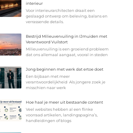
interieur
Voor interieurarchitecten draait een
geslaagd ontwerp om beleving, balans en
verrassende details.
Bestrijd Milieuvervuiling in IJmuiden met
Verantwoord Vuilstort
Milieuvervuiling is een groeiend probleem
dat ons allemaal aangaat, vooral in steden
Jong beginnen met werk dat ertoe doet
Een bijbaan met meer
verantwoordelijkheid Als jongere zoek je
misschien naar werk
Hoe haal je meer uit bestaande content
Veel websites hebben al een flinke
voorraad artikelen, landingspagina’s,
handleidingen of blogs