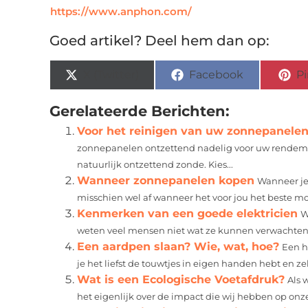
https://www.anphon.com/
Goed artikel? Deel hem dan op:
X (Twitter)
Facebook
Pi
Gerelateerde Berichten:
Voor het reinigen van uw zonnepanelen s
zonnepanelen ontzettend nadelig voor uw rendemen
natuurlijk ontzettend zonde. Kies...
Wanneer zonnepanelen kopen
Wanneer je 
misschien wel af wanneer het voor jou het beste mo
Kenmerken van een goede elektricien
W
weten veel mensen niet wat ze kunnen verwachten va
Een aardpen slaan? Wie, wat, hoe?
Een h
je het liefst de touwtjes in eigen handen hebt en zelf
Wat is een Ecologische Voetafdruk?
Als 
het eigenlijk over de impact die wij hebben op onze 