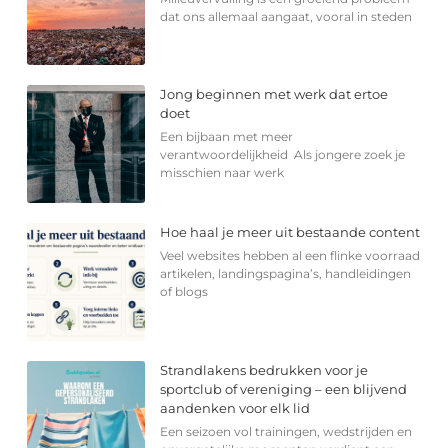
dat ons allemaal aangaat, vooral in steden
Jong beginnen met werk dat ertoe
doet
Een bijbaan met meer
verantwoordelijkheid Als jongere zoek je
misschien naar werk
Hoe haal je meer uit bestaande content
Veel websites hebben al een flinke voorraad
artikelen, landingspagina’s, handleidingen
of blogs
Strandlakens bedrukken voor je
sportclub of vereniging – een blijvend
aandenken voor elk lid
Een seizoen vol trainingen, wedstrijden en