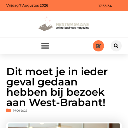
Vrijdag 7 Augustus 2026
17:33:35
Dit moet je in ieder
geval gedaan
hebben bij bezoek
aan West-Brabant!
Horeca