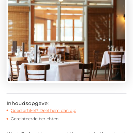
Inhoudsopgave:
Goed artikel? Deel hem dan op:
Gerelateerde berichten: