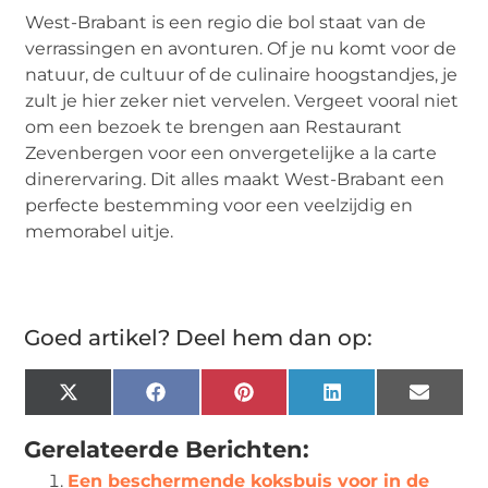
West-Brabant is een regio die bol staat van de
verrassingen en avonturen. Of je nu komt voor de
natuur, de cultuur of de culinaire hoogstandjes, je
zult je hier zeker niet vervelen. Vergeet vooral niet
om een bezoek te brengen aan Restaurant
Zevenbergen voor een onvergetelijke
a
la carte
dinerervaring. Dit alles maakt West-Brabant een
perfecte bestemming voor een veelzijdig en
memorabel uitje.
Goed artikel? Deel hem dan op:
X
Facebook
Pinterest
LinkedIn
Email
(Twitter)
Gerelateerde Berichten:
Een beschermende koksbuis voor in de