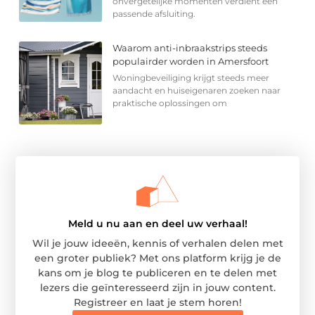
onvergetelijke momenten verdient een
passende afsluiting.
Waarom anti-inbraakstrips steeds
populairder worden in Amersfoort
Woningbeveiliging krijgt steeds meer
aandacht en huiseigenaren zoeken naar
praktische oplossingen om
Meld u nu aan en deel uw verhaal!
Wil je jouw ideeën, kennis of verhalen delen met
een groter publiek? Met ons platform krijg je de
kans om je blog te publiceren en te delen met
lezers die geïnteresseerd zijn in jouw content.
Registreer en laat je stem horen!