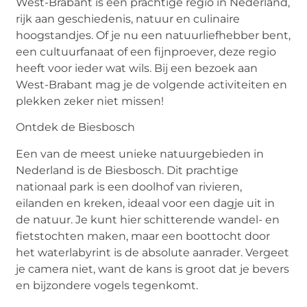
West-Brabant is een prachtige regio in Nederland,
rijk aan geschiedenis, natuur en culinaire
hoogstandjes. Of je nu een natuurliefhebber bent,
een cultuurfanaat of een fijnproever, deze regio
heeft voor ieder wat
w
ils
.
Bij een bezoek aan
West-Brabant mag je de volgende activiteiten en
plekken zeker niet missen!
Ontdek de Biesbosch
Een van de meest unieke natuurgebieden in
Nederland is de Biesbosch. Dit prachtige
nationaal park is een doolhof van rivieren,
eilanden en kreken, ideaal voor een dagje uit in
de natuur. Je kunt hier schitterende wandel- en
fietstochten maken, maar een boottocht door
het waterlabyrint is de absolute aanrader. Vergeet
je camera niet, want de kans is groot dat je bevers
en bijzondere vogels tegenkomt.