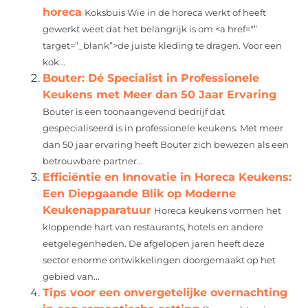
horeca
Koksbuis Wie in de horeca werkt of heeft
gewerkt weet dat het belangrijk is om <a href="”
target=”_blank”>de juiste kleding te dragen. Voor een
kok...
Bouter: Dé Specialist in Professionele
Keukens met Meer dan 50 Jaar Ervaring
Bouter is een toonaangevend bedrijf dat
gespecialiseerd is in professionele keukens. Met meer
dan 50 jaar ervaring heeft Bouter zich bewezen als een
betrouwbare partner...
Efficiëntie en Innovatie in Horeca Keukens:
Een Diepgaande Blik op Moderne
Keukenapparatuur
Horeca keukens vormen het
kloppende hart van restaurants, hotels en andere
eetgelegenheden. De afgelopen jaren heeft deze
sector enorme ontwikkelingen doorgemaakt op het
gebied van...
Tips voor een onvergetelijke overnachting