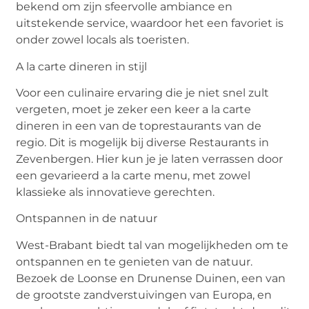
bekend om zijn sfeervolle ambiance en
uitstekende service, waardoor het een favoriet is
onder zowel
locals
als toeristen.
A
la carte dineren in stijl
Voor een culinaire ervaring die je niet snel zult
vergeten, moet je zeker een keer
a
la carte
dineren in een van de toprestaurants van de
regio.
Dit is mogelijk bij diverse
Restaurant
s in
Zevenbergen
.
Hier
kun je je laten verrassen door
een gevarieerd
a
la carte menu, met zowel
klassieke als innovatieve gerechten.
Ontspannen in de natuur
West-Brabant biedt tal van mogelijkheden om te
ontspannen en te genieten van de natuur.
Bezoek de
Loonse
en
Drunense
Duinen, een van
de grootste zandverstuivingen van Europa, en