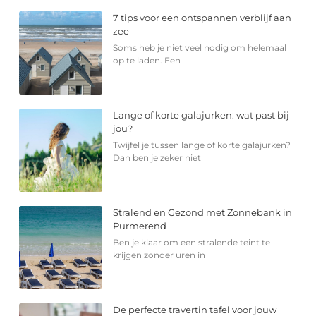
7 tips voor een ontspannen verblijf aan
zee
Soms heb je niet veel nodig om helemaal
op te laden. Een
Lange of korte galajurken: wat past bij
jou?
Twijfel je tussen lange of korte galajurken?
Dan ben je zeker niet
Stralend en Gezond met Zonnebank in
Purmerend
Ben je klaar om een stralende teint te
krijgen zonder uren in
De perfecte travertin tafel voor jouw