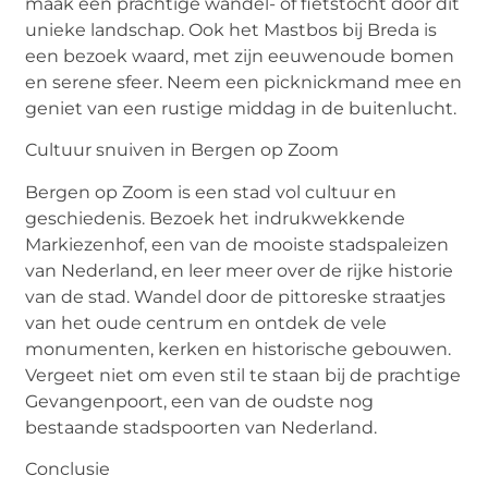
maak een prachtige wandel- of fietstocht door dit
unieke landschap. Ook het Mastbos bij Breda is
een bezoek waard, met zijn eeuwenoude bomen
en serene sfeer. Neem een picknickmand mee en
geniet van een rustige middag in de buitenlucht.
Cultuur snuiven in Bergen op Zoom
Bergen op Zoom is een stad vol cultuur en
geschiedenis. Bezoek het indrukwekkende
Markiezenhof, een van de mooiste stadspaleizen
van Nederland, en leer meer over de rijke historie
van de stad. Wandel door de pittoreske straatjes
van het oude centrum en ontdek de vele
monumenten, kerken en historische gebouwen.
Vergeet niet om even stil te staan bij de prachtige
Gevangenpoort, een van de oudste nog
bestaande stadspoorten van Nederland.
Conclusie