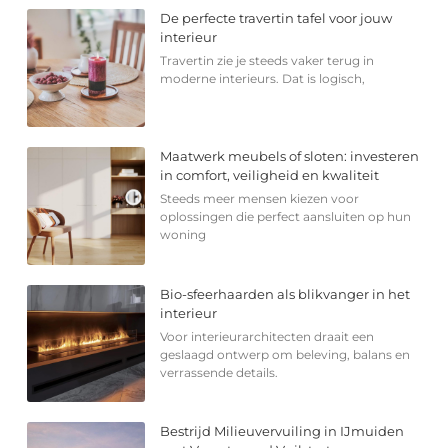
De perfecte travertin tafel voor jouw
interieur
Travertin zie je steeds vaker terug in
moderne interieurs. Dat is logisch,
Maatwerk meubels of sloten: investeren
in comfort, veiligheid en kwaliteit
Steeds meer mensen kiezen voor
oplossingen die perfect aansluiten op hun
woning
Bio-sfeerhaarden als blikvanger in het
interieur
Voor interieurarchitecten draait een
geslaagd ontwerp om beleving, balans en
verrassende details.
Bestrijd Milieuvervuiling in IJmuiden