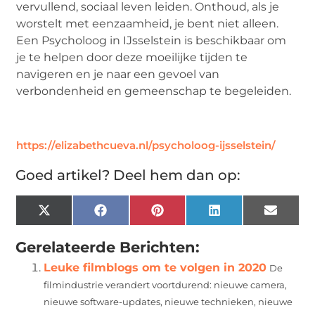
vervullend, sociaal leven leiden. Onthoud, als je
worstelt met eenzaamheid, je bent niet alleen.
Een Psycholoog in IJsselstein is beschikbaar om
je te helpen door deze moeilijke tijden te
navigeren en je naar een gevoel van
verbondenheid en gemeenschap te begeleiden.
https://elizabethcueva.nl/psycholoog-ijsselstein/
Goed artikel? Deel hem dan op:
X
Facebook
Pinterest
LinkedIn
Email
(Twitter)
Gerelateerde Berichten:
Leuke filmblogs om te volgen in 2020
De
filmindustrie verandert voortdurend: nieuwe camera,
nieuwe software-updates, nieuwe technieken, nieuwe