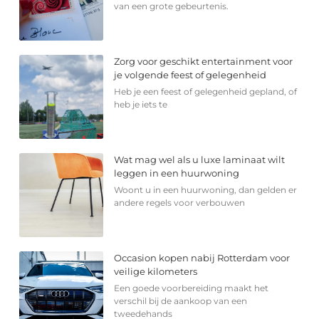
van een grote gebeurtenis.
Zorg voor geschikt entertainment voor
je volgende feest of gelegenheid
Heb je een feest of gelegenheid gepland, of
heb je iets te
Wat mag wel als u luxe laminaat wilt
leggen in een huurwoning
Woont u in een huurwoning, dan gelden er
andere regels voor verbouwen
Occasion kopen nabij Rotterdam voor
veilige kilometers
Een goede voorbereiding maakt het
verschil bij de aankoop van een
tweedehands