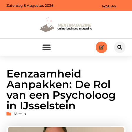
Zaterdag 8 Augustus 2026
14:50:47
Eenzaamheid
Aanpakken: De Rol
van een Psycholoog
in IJsselstein
Media