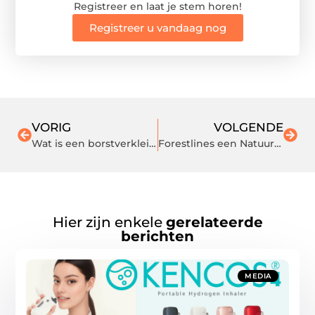
Registreer en laat je stem horen!
Registreer u vandaag nog
VORIG
VOLGENDE
Wat is een borstverkleining en wat moet je weten?
Forestlines een Natuurlijke Keuze voor Brandveilige Houtproducten
Hier zijn enkele
gerelateerde
berichten
MEDIA