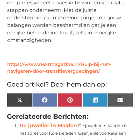
om professioneel advies in te winnen voordat je
stappen onderneemt. Met de juiste
ondersteuning kun je ervoor zorgen dat jouw
belangen worden beschermd en dat je een
eerlijke behandeling krijgt, zelfs in moeilijke
omstandigheden.
https://www.nextmagazine.nl/Hulp-bij-het-
navigeren-door-transitievergoedingen/
Goed artikel? Deel hem dan op:
X
Facebook
Pinterest
LinkedIn
Email
(Twitter)
Gerelateerde Berichten:
De juwelier in Malden
De juwelier in Malden is
hèt adres voor luxe sieraden Geef je de voorkeur aan