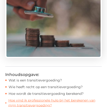
Inhoudsopgave:
Wat is een transitievergoeding?
Wie heeft recht op een transitievergoeding?
Hoe wordt de transitievergoeding berekend?
Hoe vind ik professionele hulp bij het berekenen van
mijn transitievergoeding?