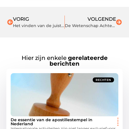
VORIG
VOLGENDE
Het vinden van de juiste optometrist in Schagen
De Wetenschap Achter Perfecte Krullen: Een Föhn Die Het Verschil Maakt
Hier zijn enkele
gerelateerde
berichten
RECHTEN
De essentie van de apostillestempel in
Nederland
Internationale activiteiten zijn niet langer exclusief voor