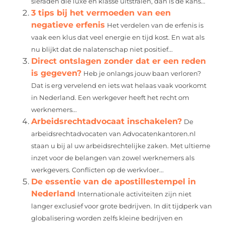
sieraden die luxe en klasse uitstralen, dan is de kans...
3 tips bij het vermoeden van een
negatieve erfenis
Het verdelen van de erfenis is
vaak een klus dat veel energie en tijd kost. En wat als
nu blijkt dat de nalatenschap niet positief...
Direct ontslagen zonder dat er een reden
is gegeven?
Heb je onlangs jouw baan verloren?
Dat is erg vervelend en iets wat helaas vaak voorkomt
in Nederland. Een werkgever heeft het recht om
werknemers...
Arbeidsrechtadvocaat inschakelen?
De
arbeidsrechtadvocaten van Advocatenkantoren.nl
staan u bij al uw arbeidsrechtelijke zaken. Met ultieme
inzet voor de belangen van zowel werknemers als
werkgevers. Conflicten op de werkvloer...
De essentie van de apostillestempel in
Nederland
Internationale activiteiten zijn niet
langer exclusief voor grote bedrijven. In dit tijdperk van
globalisering worden zelfs kleine bedrijven en