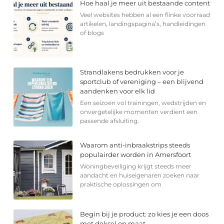
Hoe haal je meer uit bestaande content
Veel websites hebben al een flinke voorraad
artikelen, landingspagina’s, handleidingen
of blogs
Strandlakens bedrukken voor je
sportclub of vereniging – een blijvend
aandenken voor elk lid
Een seizoen vol trainingen, wedstrijden en
onvergetelijke momenten verdient een
passende afsluiting.
Waarom anti-inbraakstrips steeds
populairder worden in Amersfoort
Woningbeveiliging krijgt steeds meer
aandacht en huiseigenaren zoeken naar
praktische oplossingen om
Begin bij je product: zo kies je een doos
met deksel op maat