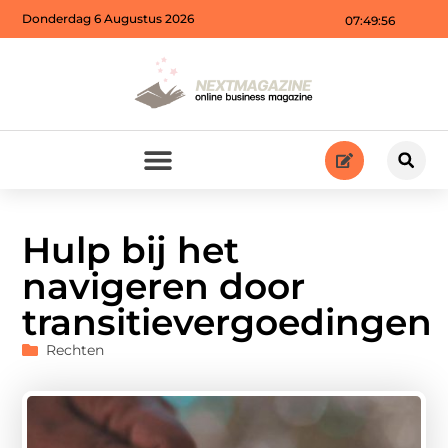
Donderdag 6 Augustus 2026
07:49:56
Hulp bij het
navigeren door
transitievergoedingen
Rechten