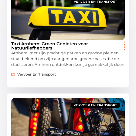
VERVOER EN TRANSPORT
Taxi Arnhem: Groen Genieten voor
Natuurliefhebbers
Arnhem, met zijn prachtige parken en groene pleinen,
staat bekend om zijn aangename groene oases die de
stad sieren. Arnhem ontdekken kun je gemakkelijk doen
Vervoer En Transport
VERVOER EN TRANSPORT