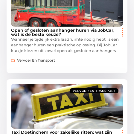
Open of gesloten aanhanger huren via JobCar,
wat is de beste keuze?
Wanneer je tijdelijk extra laadruimte nodig hebt, is een
aanhanger huren een praktische oplossing. Bij JobCar
kun je kiezen uit zowel open als gesloten aanhangers,
Vervoer En Transport
VERVOER EN TRANSPORT
Taxi Doetinchem voor zakelijke ritten: wat zijn