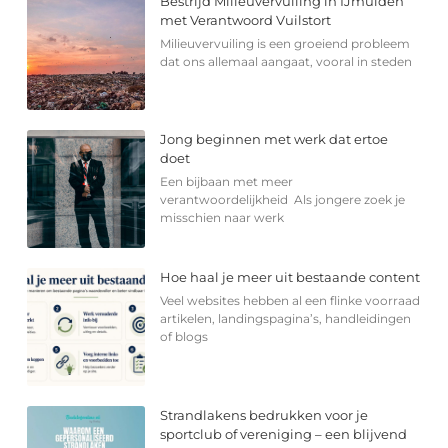
Bestrijd Milieuvervuiling in IJmuiden
met Verantwoord Vuilstort
Milieuvervuiling is een groeiend probleem
dat ons allemaal aangaat, vooral in steden
Jong beginnen met werk dat ertoe
doet
Een bijbaan met meer
verantwoordelijkheid Als jongere zoek je
misschien naar werk
Hoe haal je meer uit bestaande content
Veel websites hebben al een flinke voorraad
artikelen, landingspagina’s, handleidingen
of blogs
Strandlakens bedrukken voor je
sportclub of vereniging – een blijvend