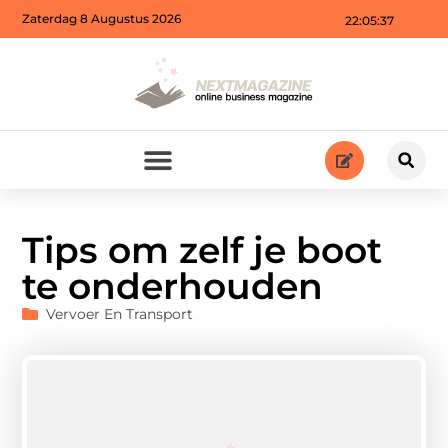
Zaterdag 8 Augustus 2026
22:05:38
Tips om zelf je boot
te onderhouden
Vervoer En Transport