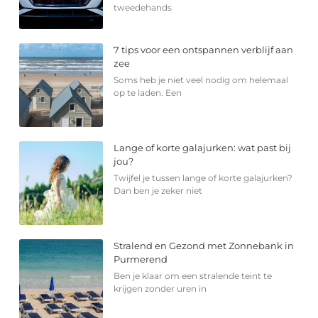
tweedehands
7 tips voor een ontspannen verblijf aan
zee
Soms heb je niet veel nodig om helemaal
op te laden. Een
Lange of korte galajurken: wat past bij
jou?
Twijfel je tussen lange of korte galajurken?
Dan ben je zeker niet
Stralend en Gezond met Zonnebank in
Purmerend
Ben je klaar om een stralende teint te
krijgen zonder uren in