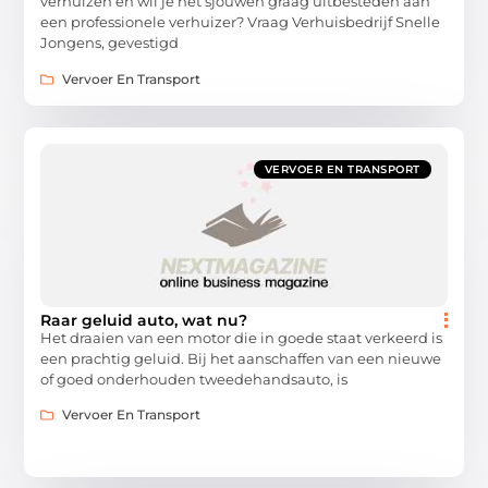
verhuizen en wil je het sjouwen graag uitbesteden aan
een professionele verhuizer? Vraag Verhuisbedrijf Snelle
Jongens, gevestigd
Vervoer En Transport
VERVOER EN TRANSPORT
Raar geluid auto, wat nu?
Het draaien van een motor die in goede staat verkeerd is
een prachtig geluid. Bij het aanschaffen van een nieuwe
of goed onderhouden tweedehandsauto, is
Vervoer En Transport