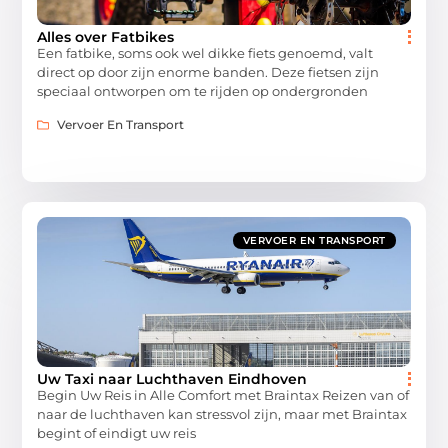
Alles over Fatbikes
Een fatbike, soms ook wel dikke fiets genoemd, valt
direct op door zijn enorme banden. Deze fietsen zijn
speciaal ontworpen om te rijden op ondergronden
Vervoer En Transport
VERVOER EN TRANSPORT
Uw Taxi naar Luchthaven Eindhoven
Begin Uw Reis in Alle Comfort met Braintax Reizen van of
naar de luchthaven kan stressvol zijn, maar met Braintax
begint of eindigt uw reis