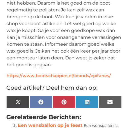
niet hebben. Daarom is het goed om de boot
regelmatig te polijsten. Je kan zelf wax aan
brengen op de boot. Wax kan je vinden in elke
shop voor boot artikelen. Let wel goed op welke
wax je koopt. Ga je voor een goedkope wax dan
kan je misschien voor onaangename verrassingen
komen te staan. Informeer daarom goed welke
wax goed is. Je kan het ook één keer per jaar door
een monteur laten doen. Dan weet je zeker dat
het goed is gegaan.
https://www.bootschappen.nl/brands/epifanes/
Goed artikel? Deel hem dan op:
X
Facebook
Pinterest
LinkedIn
Email
(Twitter)
Gerelateerde Berichten:
Een wensballon op je feest
Een wensballon is