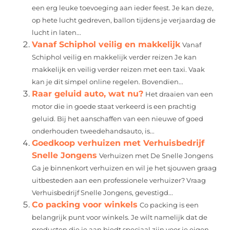
een erg leuke toevoeging aan ieder feest. Je kan deze,
op hete lucht gedreven, ballon tijdens je verjaardag de
lucht in laten...
Vanaf Schiphol veilig en makkelijk
Vanaf
Schiphol veilig en makkelijk verder reizen Je kan
makkelijk en veilig verder reizen met een taxi. Vaak
kan je dit simpel online regelen. Bovendien...
Raar geluid auto, wat nu?
Het draaien van een
motor die in goede staat verkeerd is een prachtig
geluid. Bij het aanschaffen van een nieuwe of goed
onderhouden tweedehandsauto, is...
Goedkoop verhuizen met Verhuisbedrijf
Snelle Jongens
Verhuizen met De Snelle Jongens
Ga je binnenkort verhuizen en wil je het sjouwen graag
uitbesteden aan een professionele verhuizer? Vraag
Verhuisbedrijf Snelle Jongens, gevestigd...
Co packing voor winkels
Co packing is een
belangrijk punt voor winkels. Je wilt namelijk dat de
producten die je aan biedt speciaal zijn voor je eigen