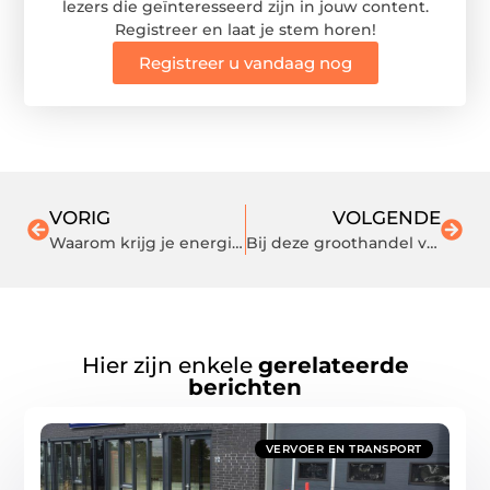
lezers die geïnteresseerd zijn in jouw content.
Registreer en laat je stem horen!
Registreer u vandaag nog
VORIG
VOLGENDE
Waarom krijg je energie van Dextrose?
Bij deze groothandel vindt u High Bay led verlichting voor uw bedrijf
Hier zijn enkele
gerelateerde
berichten
VERVOER EN TRANSPORT