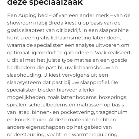
deze speciaalzaak
Een Auping bed – of van een ander merk – van de
showroom nabij Breda kiest u op basis van de
gratis slaaptest van dit bedrijf. In een slaapcabine
kunt u een gratis lichaamsmeting laten doen,
waarna de specialisten een analyse uitvoeren om
optimaal ligcomfort te garanderen. Vaak realiseert
u dit al met het juiste type matras en een goede
bedbodem die past bij uw lichaamsbouw en
slaaphouding. U kiest vervolgens uit een
slaapsysteem dat past bij uw slaapprofiel. De
specialisten bieden hiervoor allerlei
mogelijkheden, zoals lattenbodems, boxsprings,
spiralen, schotelbodems en matrassen op basis
van latex, binnen- en pocketvering, traagschuim
en koudschuim. Al deze materialen hebben
andere eigenschappen op het gebied van
ondersteuning, vocht- en warmteregulering,