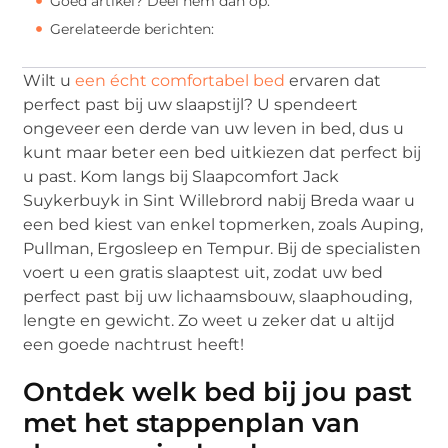
Goed artikel? Deel hem dan op:
Gerelateerde berichten:
Wilt u
een écht comfortabel bed
ervaren dat
perfect past bij uw slaapstijl? U spendeert
ongeveer een derde van uw leven in bed, dus u
kunt maar beter een bed uitkiezen dat perfect bij
u past. Kom langs bij Slaapcomfort Jack
Suykerbuyk in Sint Willebrord nabij Breda waar u
een bed kiest van enkel topmerken, zoals Auping,
Pullman, Ergosleep en Tempur. Bij de specialisten
voert u een gratis slaaptest uit, zodat uw bed
perfect past bij uw lichaamsbouw, slaaphouding,
lengte en gewicht. Zo weet u zeker dat u altijd
een goede nachtrust heeft!
Ontdek welk bed bij jou past
met het stappenplan van