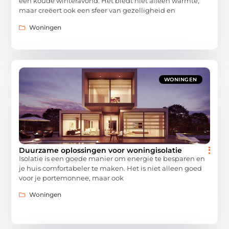
een koude winteravond. Het biedt niet alleen warmte,
maar creëert ook een sfeer van gezelligheid en
Woningen
WONINGEN
​​Duurzame oplossingen voor woningisolatie
Isolatie is een goede manier om energie te besparen en
je huis comfortabeler te maken. Het is niet alleen goed
voor je portemonnee, maar ook
Woningen