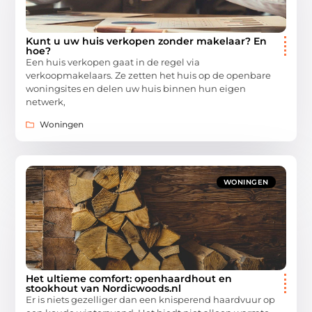
Kunt u uw huis verkopen zonder makelaar? En
hoe?
Een huis verkopen gaat in de regel via
verkoopmakelaars. Ze zetten het huis op de openbare
woningsites en delen uw huis binnen hun eigen
netwerk,
Woningen
WONINGEN
Het ultieme comfort: openhaardhout en
stookhout van Nordicwoods.nl
Er is niets gezelliger dan een knisperend haardvuur op