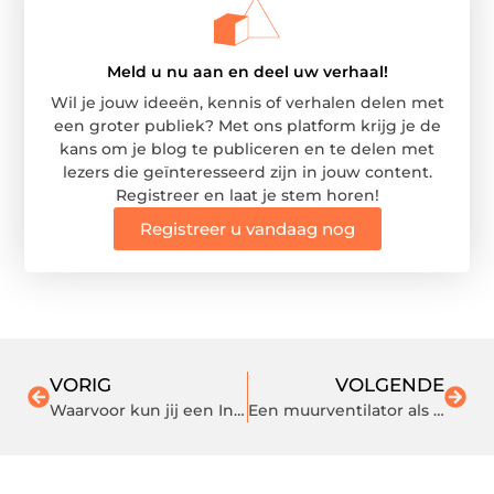
Meld u nu aan en deel uw verhaal!
Wil je jouw ideeën, kennis of verhalen delen met
een groter publiek? Met ons platform krijg je de
kans om je blog te publiceren en te delen met
lezers die geïnteresseerd zijn in jouw content.
Registreer en laat je stem horen!
Registreer u vandaag nog
VORIG
VOLGENDE
Waarvoor kun jij een Interim CFO voor inschakelen in uw bedrijf?
Een muurventilator als goedkoop alternatief voor airconditioning