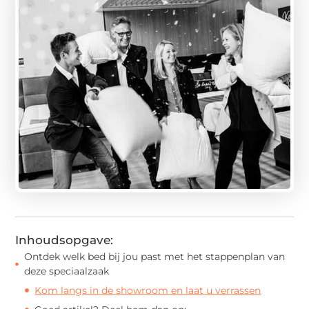
Inhoudsopgave:
Ontdek welk bed bij jou past met het stappenplan van
deze speciaalzaak
Kom langs in de showroom en laat u verrassen