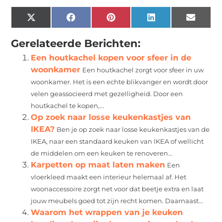
X
Facebook
Pinterest
LinkedIn
Email
(Twitter)
Gerelateerde Berichten:
Een houtkachel kopen voor sfeer in de
woonkamer
Een houtkachel zorgt voor sfeer in uw
woonkamer. Het is een echte blikvanger en wordt door
velen geassocieerd met gezelligheid. Door een
houtkachel te kopen,...
Op zoek naar losse keukenkastjes van
IKEA?
Ben je op zoek naar losse keukenkastjes van de
IKEA, naar een standaard keuken van IKEA of wellicht
de middelen om een keuken te renoveren...
Karpetten op maat laten maken
Een
vloerkleed maakt een interieur helemaal af. Het
woonaccessoire zorgt net voor dat beetje extra en laat
jouw meubels goed tot zijn recht komen. Daarnaast...
Waarom het wrappen van je keuken