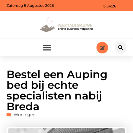
Zaterdag 8 Augustus 2026
13:54:27
Bestel een Auping
bed bij echte
specialisten nabij
Breda
Woningen