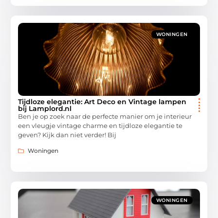
WONINGEN
Tijdloze elegantie: Art Deco en Vintage lampen
bij Lamplord.nl
Ben je op zoek naar de perfecte manier om je interieur
een vleugje vintage charme en tijdloze elegantie te
geven? Kijk dan niet verder! Bij
Woningen
WONINGEN