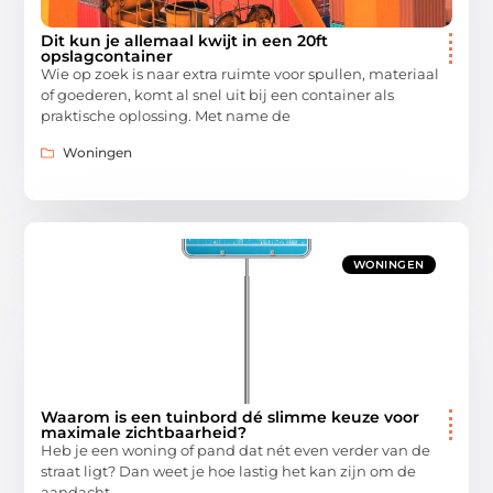
Dit kun je allemaal kwijt in een 20ft
opslagcontainer
Wie op zoek is naar extra ruimte voor spullen, materiaal
of goederen, komt al snel uit bij een container als
praktische oplossing. Met name de
Woningen
WONINGEN
Waarom is een tuinbord dé slimme keuze voor
maximale zichtbaarheid?
Heb je een woning of pand dat nét even verder van de
straat ligt? Dan weet je hoe lastig het kan zijn om de
aandacht