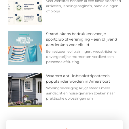
Veel websites hebben al een flinke voorraad
artikelen, landingspagina’s, handleidingen
of blogs
Strandlakens bedrukken voor je
sportclub of vereniging – een blijvend
aandenken voor elk lid
Een seizoen vol trainingen, wedstrijden en
onvergetelijke momenten verdient een
passende afsluiting.
Waarom anti-inbraakstrips steeds
populairder worden in Amersfoort
Woningbeveiliging krijgt steeds meer
aandacht en huiseigenaren zoeken naar
praktische oplossingen om