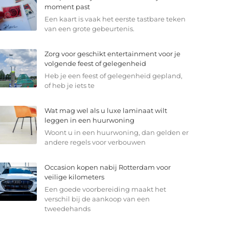
moment past
Een kaart is vaak het eerste tastbare teken
van een grote gebeurtenis.
Zorg voor geschikt entertainment voor je
volgende feest of gelegenheid
Heb je een feest of gelegenheid gepland,
of heb je iets te
Wat mag wel als u luxe laminaat wilt
leggen in een huurwoning
Woont u in een huurwoning, dan gelden er
andere regels voor verbouwen
Occasion kopen nabij Rotterdam voor
veilige kilometers
Een goede voorbereiding maakt het
verschil bij de aankoop van een
tweedehands