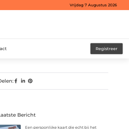
Vrijdag 7 Augustus 2026
act
Registreer
Delen:
Laatste Bericht
Een persoonlijke kaart die echt bij het