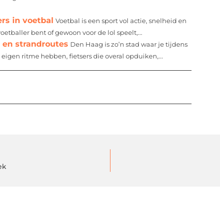
rs in voetbal
Voetbal is een sport vol actie, snelheid en
etballer bent of gewoon voor de lol speelt,...
e en strandroutes
Den Haag is zo’n stad waar je tijdens
 eigen ritme hebben, fietsers die overal opduiken,...
ek