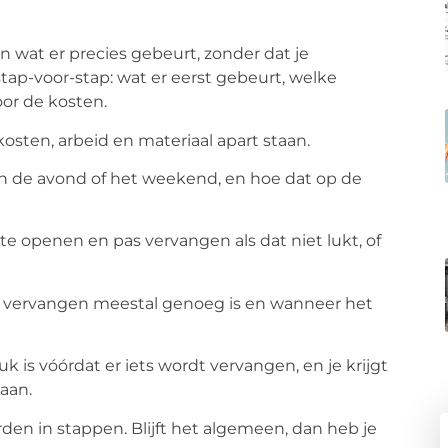
n wat er precies gebeurt, zonder dat je
 stap-voor-stap: wat er eerst gebeurt, welke
oor de kosten.
jkosten, arbeid en materiaal apart staan.
 in de avond of het weekend, en hoe dat op de
te openen en pas vervangen als dat niet lukt, of
der vervangen meestal genoeg is en wanneer het
k is vóórdat er iets wordt vervangen, en je krijgt
daan.
den in stappen. Blijft het algemeen, dan heb je