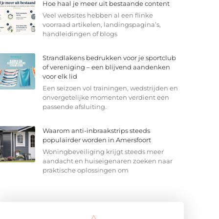
Hoe haal je meer uit bestaande content
Veel websites hebben al een flinke
voorraad artikelen, landingspagina’s,
handleidingen of blogs
Strandlakens bedrukken voor je sportclub
of vereniging – een blijvend aandenken
voor elk lid
Een seizoen vol trainingen, wedstrijden en
onvergetelijke momenten verdient een
passende afsluiting.
Waarom anti-inbraakstrips steeds
populairder worden in Amersfoort
Woningbeveiliging krijgt steeds meer
aandacht en huiseigenaren zoeken naar
praktische oplossingen om