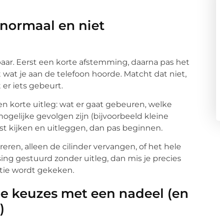
 normaal en niet
lbaar. Eerst een korte afstemming, daarna pas het
at je aan de telefoon hoorde. Matcht dat niet,
 er iets gebeurt.
en korte uitleg: wat er gaat gebeuren, welke
ogelijke gevolgen zijn (bijvoorbeeld kleine
rst kijken en uitleggen, dan pas beginnen.
en, alleen de cilinder vervangen, of het hele
sing gestuurd zonder uitleg, dan mis je precies
uatie wordt gekeken.
e keuzes met een nadeel (en
)