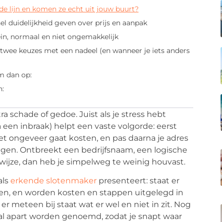
 de lijn en komen ze echt uit jouw buurt?
nel duidelijkheid geven over prijs en aanpak
ein, normaal en niet ongemakkelijk
twee keuzes met een nadeel (en wanneer je iets anders
m dan op:
n:
ra schade of gedoe. Juist als je stress hebt
 een inbraak) helpt een vaste volgorde: eerst
et ongeveer gaat kosten, en pas daarna je adres
ingen. Ontbreekt een bedrijfsnaam, een logische
wijze, dan heb je simpelweg te weinig houvast.
als
erkende slotenmaker
presenteert: staat er
gen, en worden kosten en stappen uitgelegd in
 er meteen bij staat wat er wel en niet in zit. Nog
iaal apart worden genoemd, zodat je snapt waar