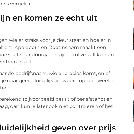
ls vergelijkt.
 lijn en komen ze echt uit
en wie er straks voor je deur staat en hoe er in
 Arnhem, Apeldoorn en Doetinchem maakt een
hoe snel ze er doorgaans zijn en of ze zelf komen
 meteen goed.
ar de bedrijfsnaam, wie er precies komt, en of
jg je daar geen duidelijk antwoord op, dan weet je
 hebt.
erekend (bijvoorbeeld per rit of per afstand) en
vaag, dan kun je later ook niet controleren of het
duidelijkheid geven over prijs