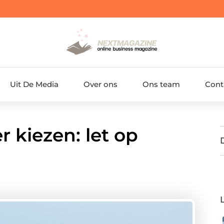
Uit De Media
Over ons
Ons team
Cont
 kiezen: let op