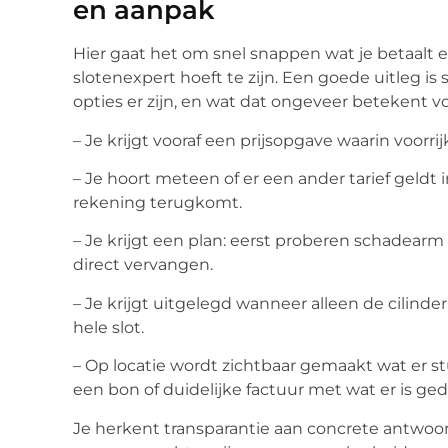
en aanpak
Hier gaat het om snel snappen wat je betaalt e
slotenexpert hoeft te zijn. Een goede uitleg is
opties er zijn, en wat dat ongeveer betekent v
– Je krijgt vooraf een prijsopgave waarin voorri
– Je hoort meteen of er een ander tarief geldt
rekening terugkomt.
– Je krijgt een plan: eerst proberen schadearm 
direct vervangen.
– Je krijgt uitgelegd wanneer alleen de cilin
hele slot.
– Op locatie wordt zichtbaar gemaakt wat er stu
een bon of duidelijke factuur met wat er is ge
Je herkent transparantie aan concrete antwoor