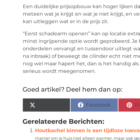
Een duidelijke prijsopbouw kan hoger lijken dan
meteen wat je krijgt en wat je niet krijgt, en v
kan uitleggen wat er in de prijs zit.
“Eerst schadearm openen” kan op locatie extra t
minst ingrijpende optie wordt geprobeerd. Je
onderdelen vervangt en tussendoor uitlegt wat h
na inbraak) of beweegt de cilinder echt niet mee
nog wel maar hapert het, dan is het handig als 
serieus wordt meegenomen.
Goed artikel? Deel hem dan op:
X (Twitter)
Facebook
Pi
Gerelateerde Berichten:
Houtkachel binnen is een tijdloze toevo
manier om je huis niet alleen warmer, maar ook ge