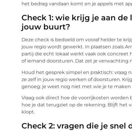
het bedrag vandaan komt en je appels met appe
Check 1: wie krijg je aan de
jouw buurt?
Deze check is bedoeld om vooraf helder te krijg
jouw regio wordt gewerkt. In plaatsen zoals
partij die echt lokaal werkt vaak ook concreet 
of iemand doorsturen. Dat zet je verwachting
Houd het gesprek simpel en praktisch: vraag na
ze zelf in jouw regio werken of doorsturen. Kri
genoeg: je weet nog niet met wie je te maken
Vraag ook direct hoe de voorrijkosten worden b
hoe je dat terugziet op de rekening. Blijft het 
klopt.
Check 2: vragen die je snel 