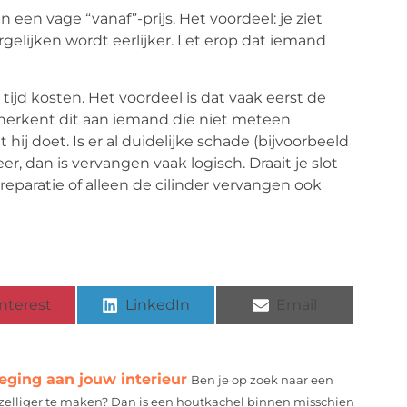
 een vage “vanaf”-prijs. Het voordeel: je ziet
ergelijken wordt eerlijker. Let erop dat iemand
ijd kosten. Het voordeel is dat vaak eerst de
 herkent dit aan iemand die niet meteen
ij doet. Is er al duidelijke schade (bijvoorbeeld
r, dan is vervangen vaak logisch. Draait je slot
reparatie of alleen de cilinder vervangen ook
nterest
LinkedIn
Email
eging aan jouw interieur
Ben je op zoek naar een
zelliger te maken? Dan is een houtkachel binnen misschien