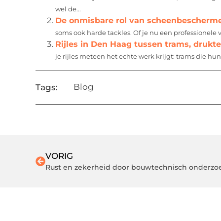
wel de...
De onmisbare rol van scheenbescherme
soms ook harde tackles. Of je nu een professionele vo
Rijles in Den Haag tussen trams, drukt
je rijles meteen het echte werk krijgt: trams die hun
Blog
Tags:
VORIG
Rust en zekerheid door bouwtechnisch onderzo