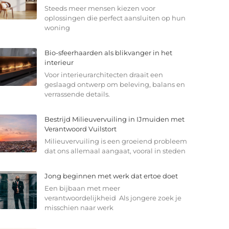
Steeds meer mensen kiezen voor
oplossingen die perfect aansluiten op hun
woning
Bio-sfeerhaarden als blikvanger in het
interieur
Voor interieurarchitecten draait een
geslaagd ontwerp om beleving, balans en
verrassende details.
Bestrijd Milieuvervuiling in IJmuiden met
Verantwoord Vuilstort
Milieuvervuiling is een groeiend probleem
dat ons allemaal aangaat, vooral in steden
Jong beginnen met werk dat ertoe doet
Een bijbaan met meer
verantwoordelijkheid Als jongere zoek je
misschien naar werk