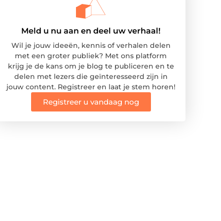
Meld u nu aan en deel uw verhaal!
Wil je jouw ideeën, kennis of verhalen delen
met een groter publiek? Met ons platform
krijg je de kans om je blog te publiceren en te
delen met lezers die geïnteresseerd zijn in
jouw content. Registreer en laat je stem horen!
Registreer u vandaag nog