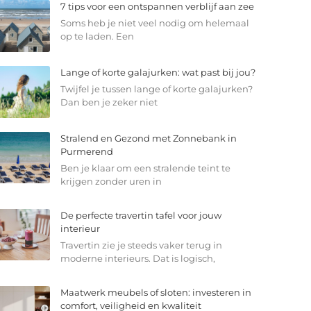
7 tips voor een ontspannen verblijf aan zee
Soms heb je niet veel nodig om helemaal
op te laden. Een
Lange of korte galajurken: wat past bij jou?
Twijfel je tussen lange of korte galajurken?
Dan ben je zeker niet
Stralend en Gezond met Zonnebank in
Purmerend
Ben je klaar om een stralende teint te
krijgen zonder uren in
De perfecte travertin tafel voor jouw
interieur
Travertin zie je steeds vaker terug in
moderne interieurs. Dat is logisch,
Maatwerk meubels of sloten: investeren in
comfort, veiligheid en kwaliteit