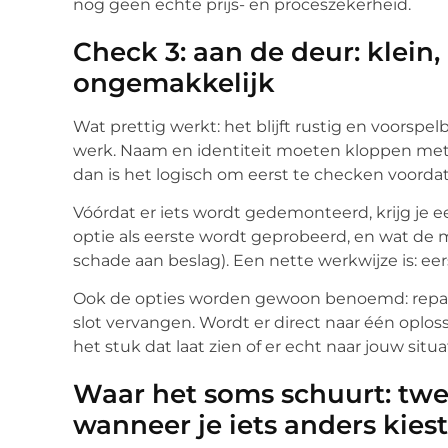
nog geen echte prijs- en proceszekerheid.
Check 3: aan de deur: klein,
ongemakkelijk
Wat prettig werkt: het blijft rustig en voorspe
werk. Naam en identiteit moeten kloppen met w
dan is het logisch om eerst te checken voordat
Vóórdat er iets wordt gedemonteerd, krijg je e
optie als eerste wordt geprobeerd, en wat de m
schade aan beslag). Een nette werkwijze is: ee
Ook de opties worden gewoon benoemd: reparer
slot vervangen. Wordt er direct naar één oplos
het stuk dat laat zien of er echt naar jouw sit
Waar het soms schuurt: twe
wanneer je iets anders kiest