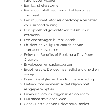
hardhouten vloeren
Een logistieke stomerij
Een mooi tafelkleed maakt het feestmaal
compleet
Een muurventilator als goedkoop alternatief
voor airconditioning
Een opvallend gedenkteken vol kleur en
betekenis
Een vrachtwagen huren: ideaal!
Efficiënt en Veilig: De Voordelen van
Transport Elevatoren
Enjoy the Benefits of Booking a Day Room in
Glasgow
Enveloppen en papiersoorten
Ergotherapie: De weg naar zelfstandigheid en
welzijn
Essentiële stijlen en trends in herenkleding
Fietsen voor senioren: actief blijven met
aangepaste opties
Financieel advies krijgen in Amsterdam
Full-stack developer, Web
Gebak Bestellen van Brievenbus Banket