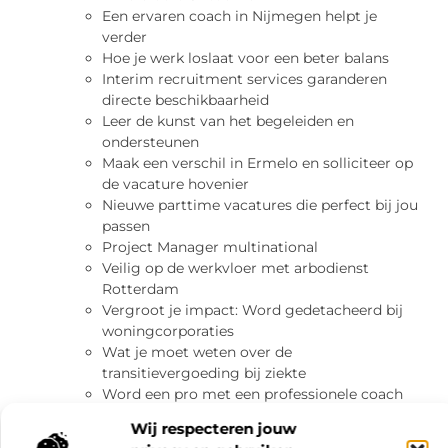
Een ervaren coach in Nijmegen helpt je
verder
Hoe je werk loslaat voor een beter balans
Interim recruitment services garanderen
directe beschikbaarheid
Leer de kunst van het begeleiden en
ondersteunen
Maak een verschil in Ermelo en solliciteer op
de vacature hovenier
Nieuwe parttime vacatures die perfect bij jou
passen
Project Manager multinational
Veilig op de werkvloer met arbodienst
Rotterdam
Vergroot je impact: Word gedetacheerd bij
woningcorporaties
Wat je moet weten over de
transitievergoeding bij ziekte
Word een pro met een professionele coach
opleiding
Wij respecteren jouw
Categorie:
Beauty en verzorging