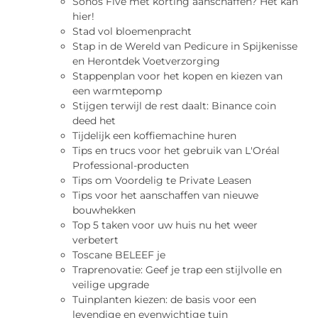
Sonos Five met korting aanschaffen? Het kan
hier!
Stad vol bloemenpracht
Stap in de Wereld van Pedicure in Spijkenisse
en Herontdek Voetverzorging
Stappenplan voor het kopen en kiezen van
een warmtepomp
Stijgen terwijl de rest daalt: Binance coin
deed het
Tijdelijk een koffiemachine huren
Tips en trucs voor het gebruik van L'Oréal
Professional-producten
Tips om Voordelig te Private Leasen
Tips voor het aanschaffen van nieuwe
bouwhekken
Top 5 taken voor uw huis nu het weer
verbetert
Toscane BELEEF je
Traprenovatie: Geef je trap een stijlvolle en
veilige upgrade
Tuinplanten kiezen: de basis voor een
levendige en evenwichtige tuin