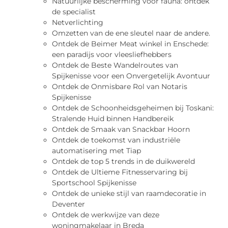
Natuurlijke bescherming voor fauna: ontdek
de specialist
Netverlichting
Omzetten van de ene sleutel naar de andere.
Ontdek de Beimer Meat winkel in Enschede:
een paradijs voor vleesliefhebbers
Ontdek de Beste Wandelroutes van
Spijkenisse voor een Onvergetelijk Avontuur
Ontdek de Onmisbare Rol van Notaris
Spijkenisse
Ontdek de Schoonheidsgeheimen bij Toskani:
Stralende Huid binnen Handbereik
Ontdek de Smaak van Snackbar Hoorn
Ontdek de toekomst van industriële
automatisering met Tiap
Ontdek de top 5 trends in de duikwereld
Ontdek de Ultieme Fitnesservaring bij
Sportschool Spijkenisse
Ontdek de unieke stijl van raamdecoratie in
Deventer
Ontdek de werkwijze van deze
woningmakelaar in Breda