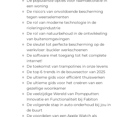
De populairste opties voor raamdecoratie in
een woning
De risico's van onvoldoende bescherming
tegen weerselementen
De rol van moderne technologie in de
rioleringsindustrie
De rol van natuurbehoud in de ontwikkeling
van buitenomgevingen
De sleutel tot perfecte bescherming op de
werkvloer: buckler werkschoenen
De software met toegang tot het complete
internet!
De toekomst van trampolines in onze levens
De top 6 trends in de bouwsector van 2025
De ultieme gids voor efficiënt thuiswerken
De ultieme gids voor het creëren van een
gezellige woonkamer
De veelzijdige Wereld van Pompputten:
Innovatie en Functionaliteit bij Fabiton
De volgende stap in auto-onderhoud bij jou in
de buurt
De voordelen van een Apple Watch als