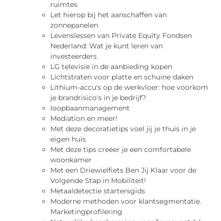
ruimtes
Let hierop bij het aanschaffen van
zonnepanelen
Levenslessen van Private Equity Fondsen
Nederland: Wat je kunt leren van
investeerders
LG televisie in de aanbieding kopen
Lichtstraten voor platte en schuine daken
Lithium-accu's op de werkvloer: hoe voorkom
je brandrisico's in je bedrijf?
loopbaanmanagement
Mediation en meer!
Met deze decoratietips voel jij je thuis in je
eigen huis
Met deze tips creëer je een comfortabele
woonkamer
Met een Driewielfiets Ben Jij Klaar voor de
Volgende Stap in Mobiliteit!
Metaaldetectie startersgids
Moderne methoden voor klantsegmentatie.
Marketingprofilering