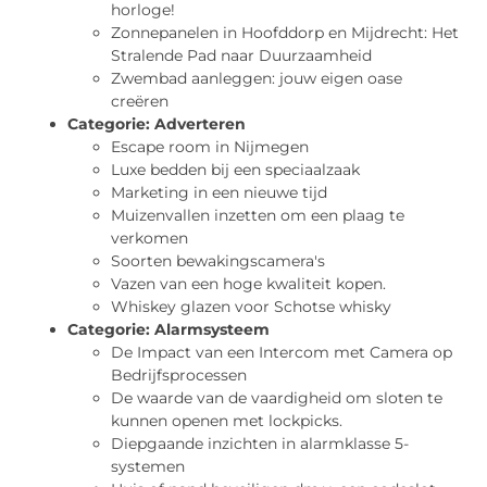
horloge!
Zonnepanelen in Hoofddorp en Mijdrecht: Het
Stralende Pad naar Duurzaamheid
Zwembad aanleggen: jouw eigen oase
creëren
Categorie:
Adverteren
Escape room in Nijmegen
Luxe bedden bij een speciaalzaak
Marketing in een nieuwe tijd
Muizenvallen inzetten om een plaag te
verkomen
Soorten bewakingscamera's
Vazen van een hoge kwaliteit kopen.
Whiskey glazen voor Schotse whisky
Categorie:
Alarmsysteem
De Impact van een Intercom met Camera op
Bedrijfsprocessen
De waarde van de vaardigheid om sloten te
kunnen openen met lockpicks.
Diepgaande inzichten in alarmklasse 5-
systemen