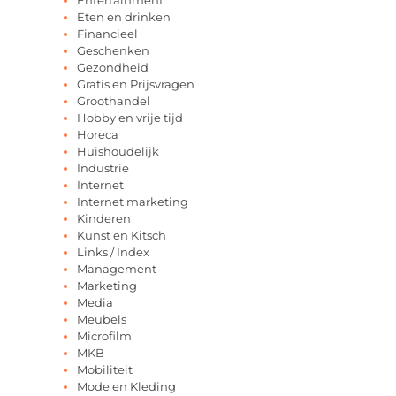
Eten en drinken
Financieel
Geschenken
Gezondheid
Gratis en Prijsvragen
Groothandel
Hobby en vrije tijd
Horeca
Huishoudelijk
Industrie
Internet
Internet marketing
Kinderen
Kunst en Kitsch
Links / Index
Management
Marketing
Media
Meubels
Microfilm
MKB
Mobiliteit
Mode en Kleding