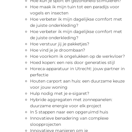
Hoe kun je sport en gezondheid stimuleren?
Hoe maak ik mijn tuin tot een paradijs voor
vogels en insecten
Hoe verbeter ik mijn dagelijkse comfort met
de juiste onderkleding?
Hoe verbeter ik mijn dagelijkse comfort met
de juiste onderkleding?
Hoe verstuur jij je pakketjes?
Hoe vind je je droombaan?
Hoe voorkom ik ongelukken op de werkvloer?
Hoed kopen: een reis door generaties stijl
Horeca-apparatuur in Utrecht: jouw partner in
perfectie
Houten carport aan huis: een duurzame keuze
voor jouw woning
Hulp nodig met je e-sigaret?
Hybride aggregaten met zonnepanelen:
duurzame energie voor elk project
In 5 stappen naar een opgeruimd huis
Innovatieve benadering van complexe
sloopprojecten
Innovatieve manieren om je