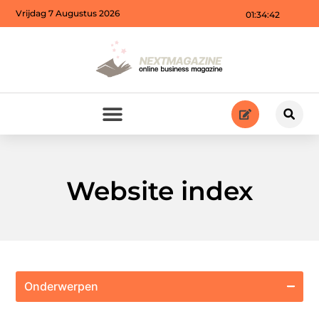
Vrijdag 7 Augustus 2026
01:34:43
Website index
Onderwerpen