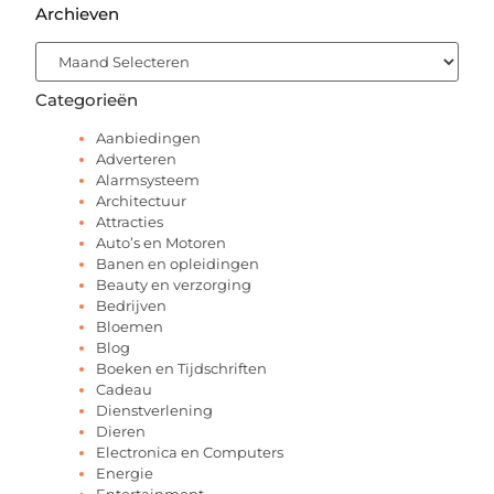
Archieven
Categorieën
Aanbiedingen
Adverteren
Alarmsysteem
Architectuur
Attracties
Auto’s en Motoren
Banen en opleidingen
Beauty en verzorging
Bedrijven
Bloemen
Blog
Boeken en Tijdschriften
Cadeau
Dienstverlening
Dieren
Electronica en Computers
Energie
Entertainment