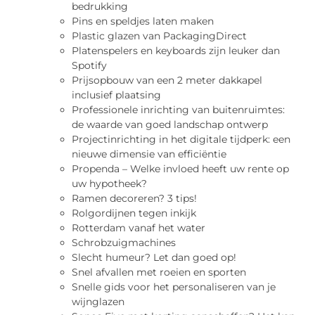
bedrukking
Pins en speldjes laten maken
Plastic glazen van PackagingDirect
Platenspelers en keyboards zijn leuker dan
Spotify
Prijsopbouw van een 2 meter dakkapel
inclusief plaatsing
Professionele inrichting van buitenruimtes:
de waarde van goed landschap ontwerp
Projectinrichting in het digitale tijdperk: een
nieuwe dimensie van efficiëntie
Propenda – Welke invloed heeft uw rente op
uw hypotheek?
Ramen decoreren? 3 tips!
Rolgordijnen tegen inkijk
Rotterdam vanaf het water
Schrobzuigmachines
Slecht humeur? Let dan goed op!
Snel afvallen met roeien en sporten
Snelle gids voor het personaliseren van je
wijnglazen