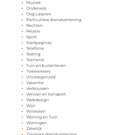
Muziek
Onderwijs
Oog Laseren
Particuliere dienstverlening
Rechten
Relatie
Sport
Startpaginas
Telefonie
Testing
Toerisme
Tuin en buitenleven
Tweewielers
Uncategorized
Vakantie
Verbouwen
Vervoer en transport
Webdesign
Wijn
Winkelen
Woning en Tuin
Woningen
Zakelijk
Zakelijke dienstverlening