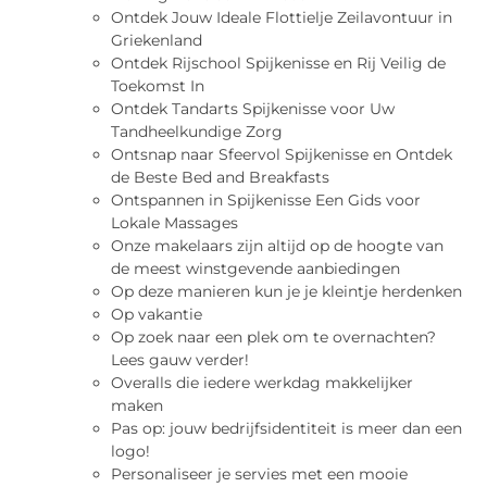
Ontdek Jouw Ideale Flottielje Zeilavontuur in
Griekenland
Ontdek Rijschool Spijkenisse en Rij Veilig de
Toekomst In
Ontdek Tandarts Spijkenisse voor Uw
Tandheelkundige Zorg
Ontsnap naar Sfeervol Spijkenisse en Ontdek
de Beste Bed and Breakfasts
Ontspannen in Spijkenisse Een Gids voor
Lokale Massages
Onze makelaars zijn altijd op de hoogte van
de meest winstgevende aanbiedingen
Op deze manieren kun je je kleintje herdenken
Op vakantie
Op zoek naar een plek om te overnachten?
Lees gauw verder!
Overalls die iedere werkdag makkelijker
maken
Pas op: jouw bedrijfsidentiteit is meer dan een
logo!
Personaliseer je servies met een mooie