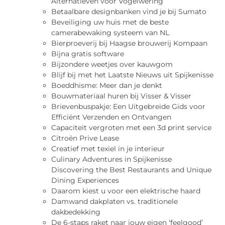
Alternatieven voor Vogelwering
Betaalbare designbanken vind je bij Sumato
Beveiliging uw huis met de beste
camerabewaking systeem van NL
Bierproeverij bij Haagse brouwerij Kompaan
Bijna gratis software
Bijzondere weetjes over kauwgom
Blijf bij met het Laatste Nieuws uit Spijkenisse
Boeddhisme: Meer dan je denkt
Bouwmateriaal huren bij Visser & Visser
Brievenbuspakje: Een Uitgebreide Gids voor
Efficiënt Verzenden en Ontvangen
Capaciteit vergroten met een 3d print service
Citroën Prive Lease
Creatief met texiel in je interieur
Culinary Adventures in Spijkenisse
Discovering the Best Restaurants and Unique
Dining Experiences
Daarom kiest u voor een elektrische haard
Damwand dakplaten vs. traditionele
dakbedekking
De 6-staps raket naar jouw eigen ‘feelgood’