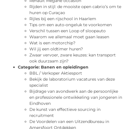
Renault Megane occasion
Rijden in stijl: de mooiste open cabrio’s om te
huren op Curaçao
Rijles bij een rijschool in Haarlem
Tips om een auto-ongeluk te voorkomen
Verschil tussen een Loop of sloopauto
Waarom we allemaal moet gaan leasen
Wat is een motorchip?
Wil jij een oldtimer huren?
Zwaar vervoer, zware keuzes: kan transport
ook duurzaam zijn?
Categorie:
Banen en opleidingen
BBL / Verkoper Aktiesport
Bekijk de laboratorium vacatures van deze
specialist
Bijdrage van avondwerk aan de persoonlijke
en professionele ontwikkeling van jongeren in
Eindhoven
De kunst van effectieve sourcing in
recruitment
De Voordelen van een Uitzendbureau in
Amersfoort Ontdekken