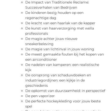
De Impact van Traditionele Reclame:
Succesverhalen van Bedrijven
De kinderen bezig houden op een
regenachtige dag
De kracht van een haarlak van de kapper
De kunst van haarverzorging met wella
professionals
De magie achter jouw nieuwe
sneakerbeleving
De magie van lichtinval in jouw woning
De meest gemaakte fouten bij het kopen van
een airconditioner
De nadelen van kamperen: een realistische
kijk
De oorsprong van schaduwdoeken en
industriegordijnen: een kijkje in de
geschiedenis
De opkomst van duurzaamheid: in perspectief
De pen vaporizer
De perfecte hockeykleding voor jouw beste
spel