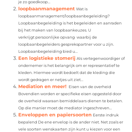
je zo goedkoop...
loopbaanmanagement
Wat is
loopbaanmanagement/loopbaanbegeleiding?
Loopbaanbegeleiding is het begeleiden en aanraden
bij het maken van loopbaankeuzes. U
verkrijgt persoonlijke opvang waarbij de
loopbaanbegeleiders gesprekspartner voor u zijn.
Loopbaanbegeleiding bied u...
Een logistieke stomerij
Als vertegenwoordiger of
ondernemer is het belangrijk om er representatief te
kleden. Hiermee wordt bedoelt dat de kleding die
wordt gedragen er netjes uit ziet...
Mediation en meer!
Eisen van de overheid
Bovendien worden er specifieke eisen opgesteld door
de overheid waaraan bemiddelaars dienen te betalen.
Op die manier moet de mediator ingeschreven...
Enveloppen en papiersoorten
Eerste indruk
bepalend De ene envelop is de ander niet. Net zoals er
vele soorten wenskaarten zijn kunt u kiezen voor een