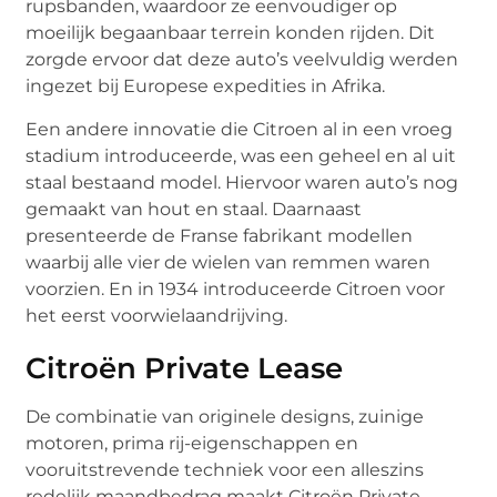
rupsbanden, waardoor ze eenvoudiger op
moeilijk begaanbaar terrein konden rijden. Dit
zorgde ervoor dat deze auto’s veelvuldig werden
ingezet bij Europese expedities in Afrika.
Een andere innovatie die Citroen al in een vroeg
stadium introduceerde, was een geheel en al uit
staal bestaand model. Hiervoor waren auto’s nog
gemaakt van hout en staal. Daarnaast
presenteerde de Franse fabrikant modellen
waarbij alle vier de wielen van remmen waren
voorzien. En in 1934 introduceerde Citroen voor
het eerst voorwielaandrijving.
Citroën Private Lease
De combinatie van originele designs, zuinige
motoren, prima rij-eigenschappen en
vooruitstrevende techniek voor een alleszins
redelijk maandbedrag maakt Citroën Private