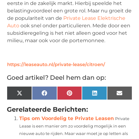
eerste in de zakelijk markt. Hierbij speelde het
belastingvoordeel een grote rol. Maar nu groeit de
de populariteit van de
Private Lease Elektrische
Auto
ook snel onder particulieren. Mede door een
subsidieregeling is het niet alleen goed voor het
milieu, maar ook voor de portemonnee.
https://leaseauto.nl/private-lease/citroen/
Goed artikel? Deel hem dan op:
X
Facebook
Pinterest
LinkedIn
Email
(Twitter)
Gerelateerde Berichten:
Tips om Voordelig te Private Leasen
Private
Lease is een manier om zo voordelig mogelijk in een
nieuwe auto te rijden. Maar waar moet je op letten als