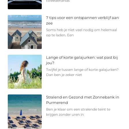
tweedehands
7 tips voor een ontspannen verblijf aan
zee
Soms heb je niet veel nodig om helemaal
op te laden. Een
Lange of korte galajurken: wat past bij
jou?
Twijfel je tussen lange of korte galajurken?
Dan ben je zeker niet
Stralend en Gezond met Zonnebank in
Purmerend
Ben je klaar om een stralende teint te
krijgen zonder uren in