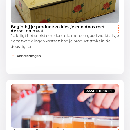
Begin bij je product: zo kies je een doos met
deksel op maat
Je krijgt het snelst een doos die meteen goed werkt als je
eerst twee dingen vastzet: hoe je product straks in de
doos ligt en
Aanbiedingen
AANBIEDINGEN