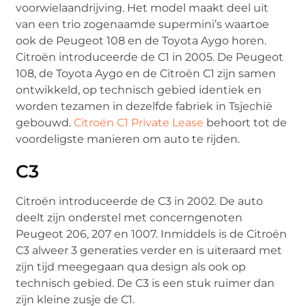
voorwielaandrijving. Het model maakt deel uit
van een trio zogenaamde supermini’s waartoe
ook de Peugeot 108 en de Toyota Aygo horen.
Citroën introduceerde de C1 in 2005. De Peugeot
108, de Toyota Aygo en de Citroën C1 zijn samen
ontwikkeld, op technisch gebied identiek en
worden tezamen in dezelfde fabriek in Tsjechië
gebouwd.
Citroën C1 Private Lease
behoort tot de
voordeligste manieren om auto te rijden.
C3
Citroën introduceerde de C3 in 2002. De auto
deelt zijn onderstel met concerngenoten
Peugeot 206, 207 en 1007. Inmiddels is de Citroën
C3 alweer 3 generaties verder en is uiteraard met
zijn tijd meegegaan qua design als ook op
technisch gebied. De C3 is een stuk ruimer dan
zijn kleine zusje de C1.