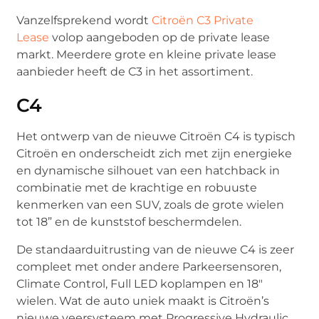
Vanzelfsprekend wordt
Citroën C3 Private
Lease
volop aangeboden op de private lease
markt. Meerdere grote en kleine private lease
aanbieder heeft de C3 in het assortiment.
C4
Het ontwerp van de nieuwe Citroën C4 is typisch
Citroën en onderscheidt zich met zijn energieke
en dynamische silhouet van een hatchback in
combinatie met de krachtige en robuuste
kenmerken van een SUV, zoals de grote wielen
tot 18” en de kunststof beschermdelen.
De standaarduitrusting van de nieuwe C4 is zeer
compleet met onder andere Parkeersensoren,
Climate Control, Full LED koplampen en 18″
wielen. Wat de auto uniek maakt is Citroën’s
nieuwe veersysteem met Progressive Hydraulic