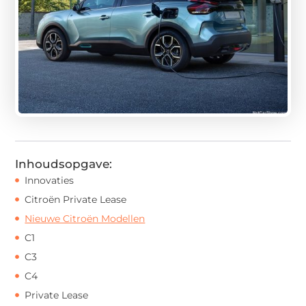
Inhoudsopgave:
Innovaties
Citroën Private Lease
Nieuwe Citroën Modellen
C1
C3
C4
Private Lease