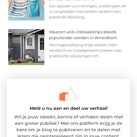
Een seizoen vol trainingen, wedstrijden en
onvergetelijke momenten verdient een
passende afsluiting.
Waarom anti-inbraakstrips steeds
populairder worden in Amersfoort
Woningbeveiliging krijgt steeds meer
aandacht en huiseigenaren zoeken naar
praktische oplossingen om
Meld u nu aan en deel uw verhaal!
Wil je jouw ideeën, kennis of verhalen delen met
een groter publiek? Met ons platform krijg je de
kans om je blog te publiceren en te delen met
lezers die geïnteresseerd zijn in jouw content.