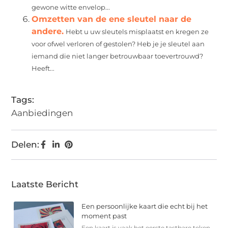
gewone witte envelop...
Omzetten van de ene sleutel naar de
andere.
Hebt u uw sleutels misplaatst en kregen ze
voor ofwel verloren of gestolen? Heb je je sleutel aan
iemand die niet langer betrouwbaar toevertrouwd?
Heeft...
Tags:
Aanbiedingen
Delen:
Laatste Bericht
Een persoonlijke kaart die echt bij het
moment past
Een kaart is vaak het eerste tastbare teken