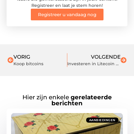
Registreer en laat je stem horen!
Registreer u vandaag nog
VORIG
VOLGENDE
Koop bitcoins
Investeren in Litecoin – is Litecoin klaar voor zijn eigen markt?
Hier zijn enkele
gerelateerde
berichten
AANBIEDINGEN