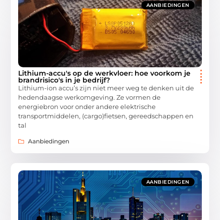
AANBIEDINGEN
Lithium-accu's op de werkvloer: hoe voorkom je
brandrisico's in je bedrijf?
Lithium-ion accu’s zijn niet meer weg te denken uit de
hedendaagse werkomgeving. Ze vormen de
energiebron voor onder andere elektrische
transportmiddelen, (cargo)fietsen, gereedschappen en
tal
Aanbiedingen
AANBIEDINGEN