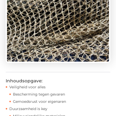
Inhoudsopgave:
Veiligheid voor alles
Bescherming tegen gevaren
Gemoedsrust voor eigenaren
Duurzaamheid is key
Milieuvriendelijke materialen