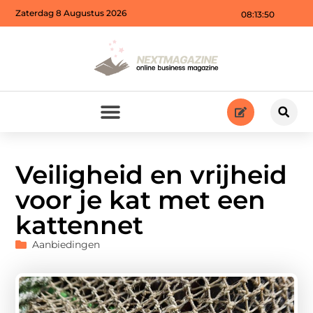
Zaterdag 8 Augustus 2026
08:13:51
Veiligheid en vrijheid
voor je kat met een
kattennet
Aanbiedingen