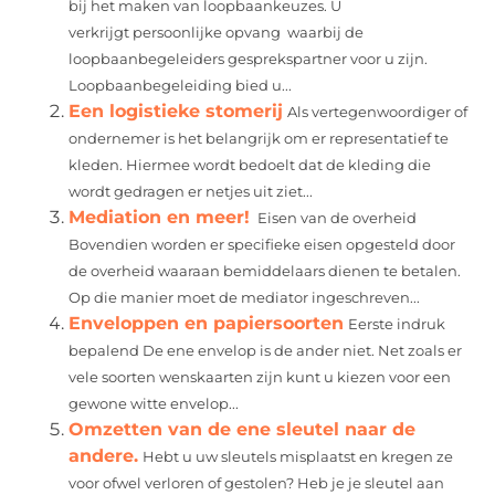
bij het maken van loopbaankeuzes. U
verkrijgt persoonlijke opvang waarbij de
loopbaanbegeleiders gesprekspartner voor u zijn.
Loopbaanbegeleiding bied u...
Een logistieke stomerij
Als vertegenwoordiger of
ondernemer is het belangrijk om er representatief te
kleden. Hiermee wordt bedoelt dat de kleding die
wordt gedragen er netjes uit ziet...
Mediation en meer!
Eisen van de overheid
Bovendien worden er specifieke eisen opgesteld door
de overheid waaraan bemiddelaars dienen te betalen.
Op die manier moet de mediator ingeschreven...
Enveloppen en papiersoorten
Eerste indruk
bepalend De ene envelop is de ander niet. Net zoals er
vele soorten wenskaarten zijn kunt u kiezen voor een
gewone witte envelop...
Omzetten van de ene sleutel naar de
andere.
Hebt u uw sleutels misplaatst en kregen ze
voor ofwel verloren of gestolen? Heb je je sleutel aan