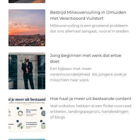
Bestrijd Milieuvervuiling in IJmuiden
met Verantwoord Vuilstort
Milieuvervuiling is een groeiend probleem
dat ons allemaal aangaat, vooral in steden
Jong beginnen met werk dat ertoe
doet
Een bijbaan met meer
verantwoordelijkheid Als jongere zoek je
misschien naar werk
Hoe haal je meer uit bestaande content
Veel websites hebben al een flinke voorraad
artikelen, landingspagina’s, handleidingen
of blogs