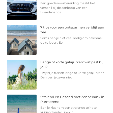
Een goede voorbereiding maakt het
verschil bij de aankoop van een
tweedehands
7 tips voor een ontspannen verblijf aan
zee
Soms heb je niet veel nodig om helemaal
op te laden. Een
Lange of korte galajurken: wat past bij
jou?
Twijfel je tussen lange of korte galajurken?
Dan ben je zeker niet
Stralend en Gezond met Zonnebank in
Purmerend
Ben je klaar om een stralende teint te
krijgen zonder uren in