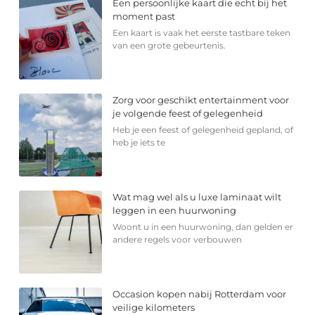
Een persoonlijke kaart die echt bij het
moment past
Een kaart is vaak het eerste tastbare teken
van een grote gebeurtenis.
Zorg voor geschikt entertainment voor
je volgende feest of gelegenheid
Heb je een feest of gelegenheid gepland, of
heb je iets te
Wat mag wel als u luxe laminaat wilt
leggen in een huurwoning
Woont u in een huurwoning, dan gelden er
andere regels voor verbouwen
Occasion kopen nabij Rotterdam voor
veilige kilometers