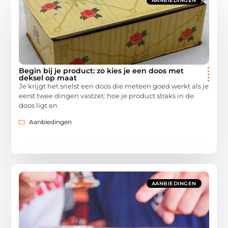
AANBIEDINGEN
Begin bij je product: zo kies je een doos met
deksel op maat
Je krijgt het snelst een doos die meteen goed werkt als je
eerst twee dingen vastzet: hoe je product straks in de
doos ligt en
Aanbiedingen
AANBIEDINGEN