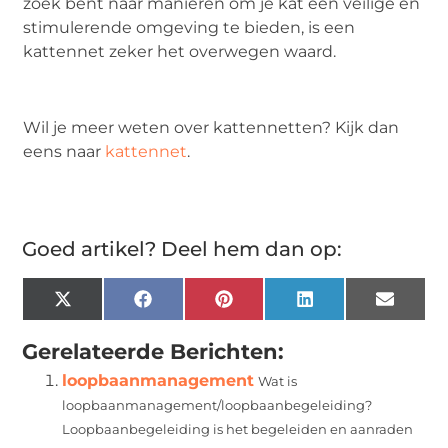
zoek bent naar manieren om je kat een veilige en
stimulerende omgeving te bieden, is een
kattennet zeker het overwegen waard.
Wil je meer weten over kattennetten? Kijk dan
eens naar
kattennet
.
Goed artikel? Deel hem dan op:
X
Facebook
Pinterest
LinkedIn
Email
(Twitter)
Gerelateerde Berichten:
loopbaanmanagement
Wat is
loopbaanmanagement/loopbaanbegeleiding?
Loopbaanbegeleiding is het begeleiden en aanraden