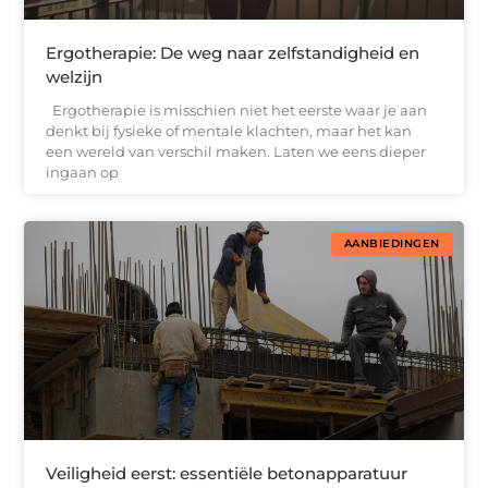
Ergotherapie: De weg naar zelfstandigheid en
welzijn
Ergotherapie is misschien niet het eerste waar je aan
denkt bij fysieke of mentale klachten, maar het kan
een wereld van verschil maken. Laten we eens dieper
ingaan op
AANBIEDINGEN
Veiligheid eerst: essentiële betonapparatuur