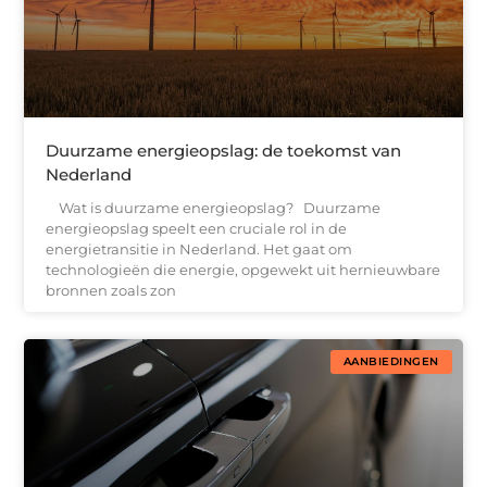
Duurzame energieopslag: de toekomst van
Nederland
Wat is duurzame energieopslag? Duurzame
energieopslag speelt een cruciale rol in de
energietransitie in Nederland. Het gaat om
technologieën die energie, opgewekt uit hernieuwbare
bronnen zoals zon
AANBIEDINGEN