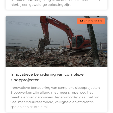
hierbij een geweldige oplossing zijn.
AANBIEDINGEN
Innovatieve benadering van complexe
sloopprojecten
Innovatieve benadering van complexe sloopprojecten
Sloopwerken zijn allang niet meer simpelweg het
neerhalen van gebouwen. Tegenwoordig gaat het om
veel meer: duurzaamheid, veiligheid en efficiëntie
spelen een cruciale rol.