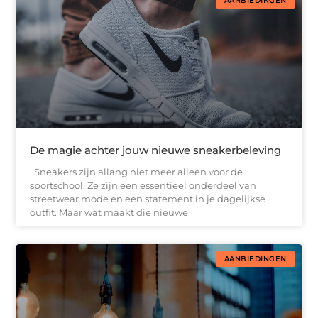
AANBIEDINGEN
De magie achter jouw nieuwe sneakerbeleving
Sneakers zijn allang niet meer alleen voor de
sportschool. Ze zijn een essentieel onderdeel van
streetwear mode en een statement in je dagelijkse
outfit. Maar wat maakt die nieuwe
AANBIEDINGEN