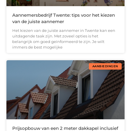
Aannemersbedrijf Twente: tips voor het kiezen
van de juiste aannemer
Het kiezen van de juiste aannemer in Twente kan een
uitdagende taak zijn. Met zoveel opties is het
belangrijk om goed geïnformeerd te zijn. Je wilt
immers de best mogelijke
AANBIEDINGEN
Prijsopbouw van een 2 meter dakkapel inclusief