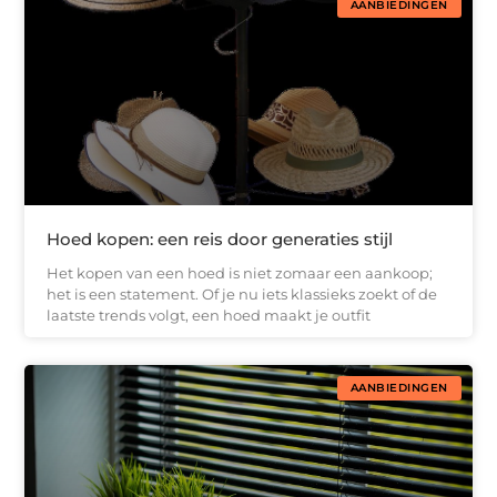
AANBIEDINGEN
Hoed kopen: een reis door generaties stijl
Het kopen van een hoed is niet zomaar een aankoop;
het is een statement. Of je nu iets klassieks zoekt of de
laatste trends volgt, een hoed maakt je outfit
AANBIEDINGEN