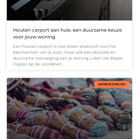
Houten carport aan huis: een duurzame keuze
voor jouw woning
Een houten carport is niet alleen praktisch voor het
beschermen van je auto, maar ook een stijlvolle en
duurzame toevoeging aan je woning. Laten we dieper
ingaan op de voordelen,
AANBIEDINGEN