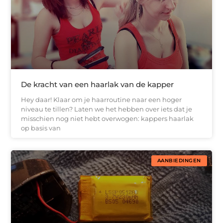
De kracht van een haarlak van de kapper
Hey daar! Klaar om je haarroutine naar een hoger
niveau te tillen? Laten we het hebben over iets dat je
misschien nog niet hebt overwogen: kappers haarlak
op basis van
AANBIEDINGEN