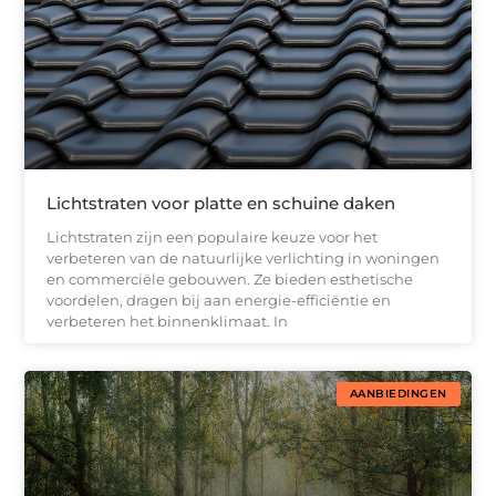
Lichtstraten voor platte en schuine daken
Lichtstraten zijn een populaire keuze voor het
verbeteren van de natuurlijke verlichting in woningen
en commerciële gebouwen. Ze bieden esthetische
voordelen, dragen bij aan energie-efficiëntie en
verbeteren het binnenklimaat. In
AANBIEDINGEN