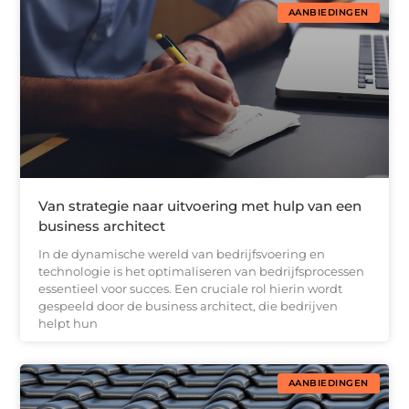
AANBIEDINGEN
Van strategie naar uitvoering met hulp van een
business architect
In de dynamische wereld van bedrijfsvoering en
technologie is het optimaliseren van bedrijfsprocessen
essentieel voor succes. Een cruciale rol hierin wordt
gespeeld door de business architect, die bedrijven
helpt hun
AANBIEDINGEN