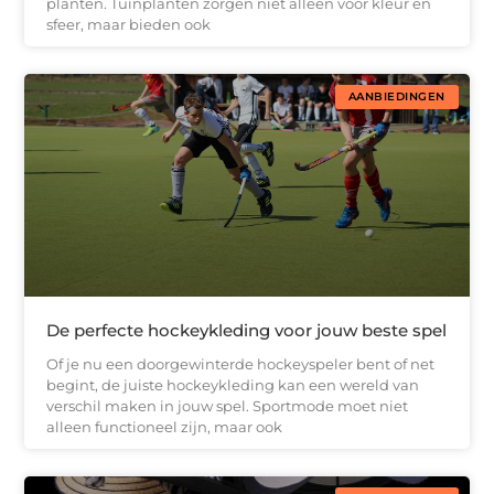
planten. Tuinplanten zorgen niet alleen voor kleur en
sfeer, maar bieden ook
AANBIEDINGEN
De perfecte hockeykleding voor jouw beste spel
Of je nu een doorgewinterde hockeyspeler bent of net
begint, de juiste hockeykleding kan een wereld van
verschil maken in jouw spel. Sportmode moet niet
alleen functioneel zijn, maar ook