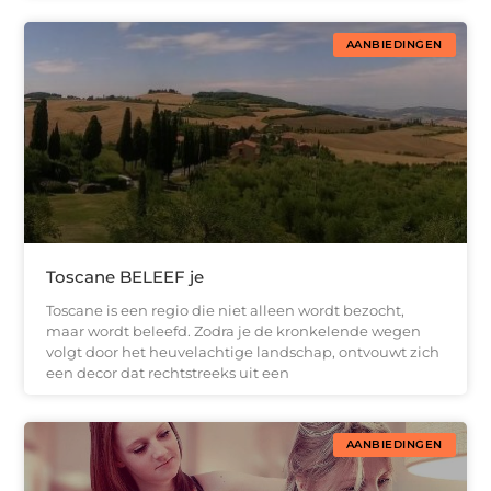
AANBIEDINGEN
Toscane BELEEF je
Toscane is een regio die niet alleen wordt bezocht,
maar wordt beleefd. Zodra je de kronkelende wegen
volgt door het heuvelachtige landschap, ontvouwt zich
een decor dat rechtstreeks uit een
AANBIEDINGEN