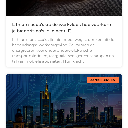
Lithium-accu's op de werkvloer: hoe voorkom
je brandrisico's in je bedrijf?
Lithium-ion accu’s zijn niet meer weg te denken uit de
hedendaagse werkomgeving. Ze vormen de
energiebron voor onder andere elektrische
transportmiddelen, (cargo)fietsen, gereedschappen en
tal van mobiele apparaten. Hun kracht
AANBIEDINGEN