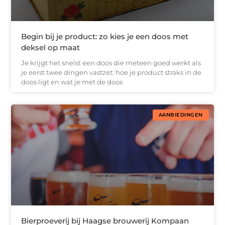
Begin bij je product: zo kies je een doos met
deksel op maat
Je krijgt het snelst een doos die meteen goed werkt als
je eerst twee dingen vastzet: hoe je product straks in de
doos ligt en wat je met de doos
AANBIEDINGEN
Bierproeverij bij Haagse brouwerij Kompaan