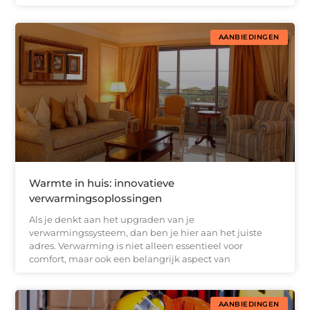
AANBIEDINGEN
Warmte in huis: innovatieve
verwarmingsoplossingen
Als je denkt aan het upgraden van je
verwarmingssysteem, dan ben je hier aan het juiste
adres. Verwarming is niet alleen essentieel voor
comfort, maar ook een belangrijk aspect van
AANBIEDINGEN