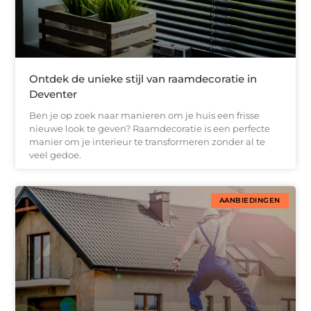
Ontdek de unieke stijl van raamdecoratie in
Deventer
Ben je op zoek naar manieren om je huis een frisse
nieuwe look te geven? Raamdecoratie is een perfecte
manier om je interieur te transformeren zonder al te
veel gedoe.
AANBIEDINGEN