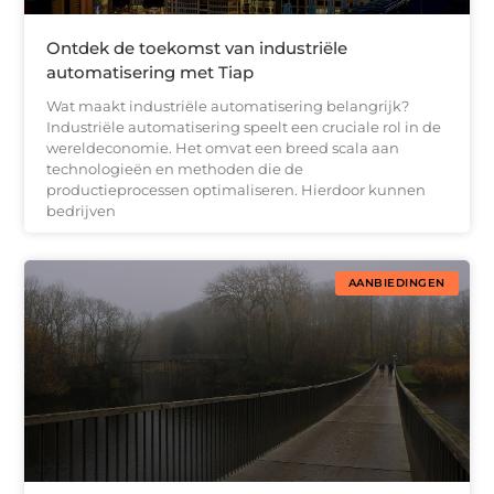
Ontdek de toekomst van industriële
automatisering met Tiap
Wat maakt industriële automatisering belangrijk?
Industriële automatisering speelt een cruciale rol in de
wereldeconomie. Het omvat een breed scala aan
technologieën en methoden die de
productieprocessen optimaliseren. Hierdoor kunnen
bedrijven
AANBIEDINGEN