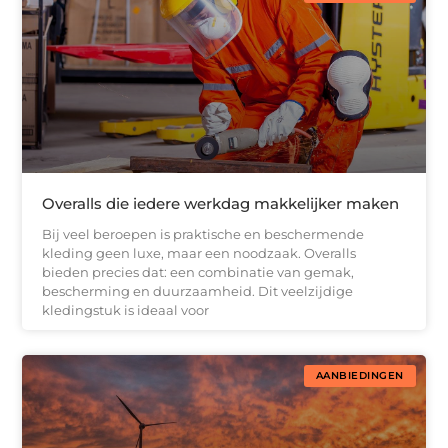
Overalls die iedere werkdag makkelijker maken
Bij veel beroepen is praktische en beschermende
kleding geen luxe, maar een noodzaak. Overalls
bieden precies dat: een combinatie van gemak,
bescherming en duurzaamheid. Dit veelzijdige
kledingstuk is ideaal voor
AANBIEDINGEN