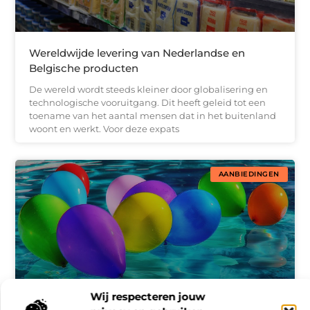
Wereldwijde levering van Nederlandse en
Belgische producten
De wereld wordt steeds kleiner door globalisering en
technologische vooruitgang. Dit heeft geleid tot een
toename van het aantal mensen dat in het buitenland
woont en werkt. Voor deze expats
AANBIEDINGEN
Wij respecteren jouw