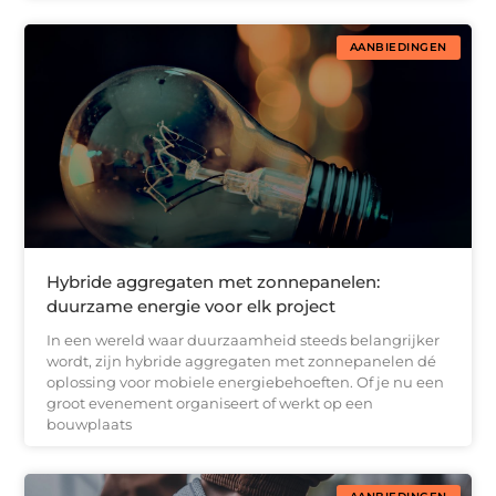
AANBIEDINGEN
Hybride aggregaten met zonnepanelen:
duurzame energie voor elk project
In een wereld waar duurzaamheid steeds belangrijker
wordt, zijn hybride aggregaten met zonnepanelen dé
oplossing voor mobiele energiebehoeften. Of je nu een
groot evenement organiseert of werkt op een
bouwplaats