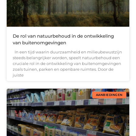
De rol van natuurbehoud in de ontwikkeling
van buitenomgevingen
In een tijd waarin duurzaamheid en milieubewustzijn
steeds belangrijker worden, speelt natuurbehoud een
cruciale rol in de ontwikkeling van buitenomgevingen
zoals tuinen, parken en openbare ruimtes. Door de
juiste
AANBIEDINGEN