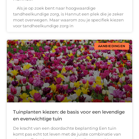
Als je op zoek bent naar hoogwaardige
tandheelkundige zorg, is Hannut een plek die je zeker
moet overwegen. Maar waarom zou je specifiek kiezen
voor tandheelkundige zorg in
AANBIEDINGEN
Tuinplanten kiezen: de basis voor een levendige
en evenwichtige tuin
De kracht van een doordachte beplanting Een tuin
komt pas echt tot leven met de juiste combinatie van