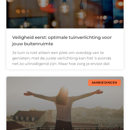
Veiligheid eerst: optimale tuinverlichting voor
jouw buitenruimte
Je tuin is niet alleen een plek om overdag van te
genieten; met de juiste verlichting kan het ’s avonds
net zo uitnodigend zijn. Maar hoe zorg je ervoor dat
AANBIEDINGEN