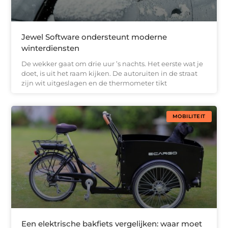
Jewel Software ondersteunt moderne
winterdiensten
De wekker gaat om drie uur ’s nachts. Het eerste wat je
doet, is uit het raam kijken. De autoruiten in de straat
zijn wit uitgeslagen en de thermometer tikt
MOBILITEIT
Een elektrische bakfiets vergelijken: waar moet