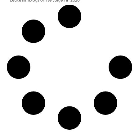
Leuke filmblogs om te volgen in 2020