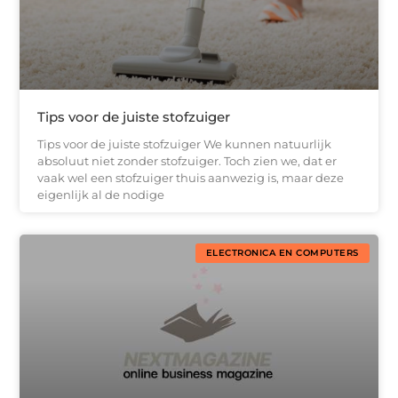
Tips voor de juiste stofzuiger
Tips voor de juiste stofzuiger We kunnen natuurlijk
absoluut niet zonder stofzuiger. Toch zien we, dat er
vaak wel een stofzuiger thuis aanwezig is, maar deze
eigenlijk al de nodige
ELECTRONICA EN COMPUTERS