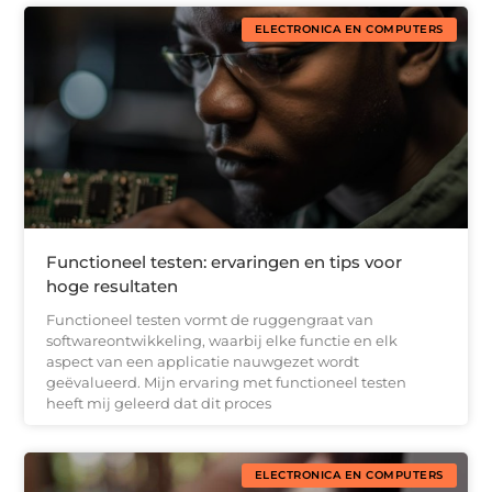
ELECTRONICA EN COMPUTERS
Functioneel testen: ervaringen en tips voor
hoge resultaten
Functioneel testen vormt de ruggengraat van
softwareontwikkeling, waarbij elke functie en elk
aspect van een applicatie nauwgezet wordt
geëvalueerd. Mijn ervaring met functioneel testen
heeft mij geleerd dat dit proces
ELECTRONICA EN COMPUTERS