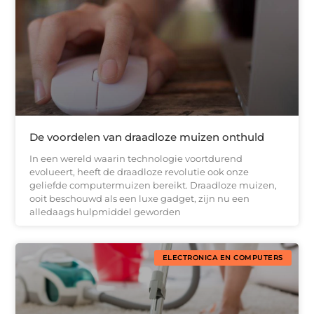
De voordelen van draadloze muizen onthuld
In een wereld waarin technologie voortdurend
evolueert, heeft de draadloze revolutie ook onze
geliefde computermuizen bereikt. Draadloze muizen,
ooit beschouwd als een luxe gadget, zijn nu een
alledaags hulpmiddel geworden
ELECTRONICA EN COMPUTERS