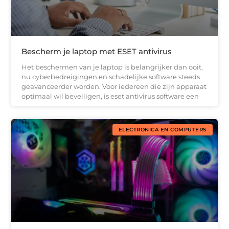
Bescherm je laptop met ESET antivirus
Het beschermen van je laptop is belangrijker dan ooit,
nu cyberbedreigingen en schadelijke software steeds
geavanceerder worden. Voor iedereen die zijn apparaat
optimaal wil beveiligen, is eset antivirus software een
ELECTRONICA EN COMPUTERS