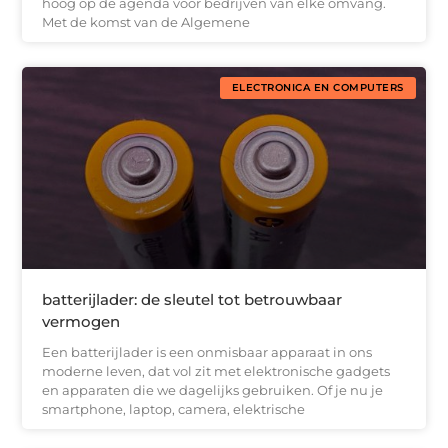
hoog op de agenda voor bedrijven van elke omvang.
Met de komst van de Algemene
ELECTRONICA EN COMPUTERS
batterijlader: de sleutel tot betrouwbaar
vermogen
Een batterijlader is een onmisbaar apparaat in ons
moderne leven, dat vol zit met elektronische gadgets
en apparaten die we dagelijks gebruiken. Of je nu je
smartphone, laptop, camera, elektrische