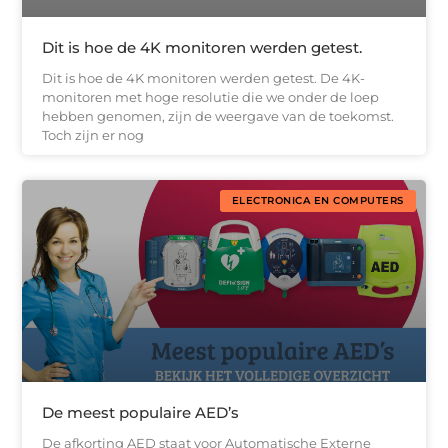
Dit is hoe de 4K monitoren werden getest.
Dit is hoe de 4K monitoren werden getest. De 4K-
monitoren met hoge resolutie die we onder de loep
hebben genomen, zijn de weergave van de toekomst.
Toch zijn er nog
ELECTRONICA EN COMPUTERS
De meest populaire AED’s
De afkorting AED staat voor Automatische Externe