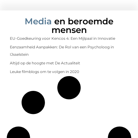
Media
en beroemde
mensen
EU-Goedkeuring voor Kencos 4: Een Mijlpaal in Innovatie
Eenzaamheid Aanpakken: De Rol van een Psycholoog in
IJsselstein
Altijd op de hoogte met De Actualiteit
Leuke filmblogs om te volgen in 2020