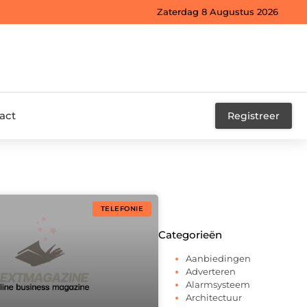
Zaterdag 8 Augustus 2026
act
Registreer
TELEFONIE
Categorieën
Aanbiedingen
Adverteren
Alarmsysteem
Architectuur