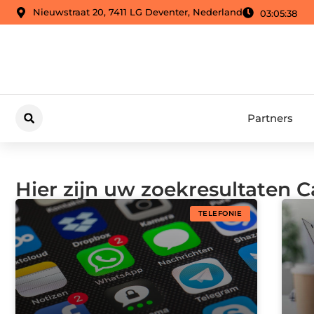
Nieuwstraat 20, 7411 LG Deventer, Nederland
03:05:39
Partners
Hier zijn uw zoekresultaten C
TELEFONIE