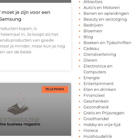
Attracties
Auto’s en Motoren
jf moet je zijn voor een
Banen en opleidingen
d Samsung
Beauty en verzorging
Bedrijven
roducten kopen, is
Bloemen
helemaal in. Je koopt als het
Blog
ands producten van goede
Boeken en Tijdschriften
betaal je minder, maar kun je nog
Cadeau
ren van de beste
Dienstverlening
Dieren
Electronica en
Computers
Energie
Entertainment
Eten en drinken
TELEFONIE
Financieel
Geschenken
Gezondheid
Gratis en Prijsvragen
Groothandel
Hobby en vrije tijd
Horeca
Huishoudelijk