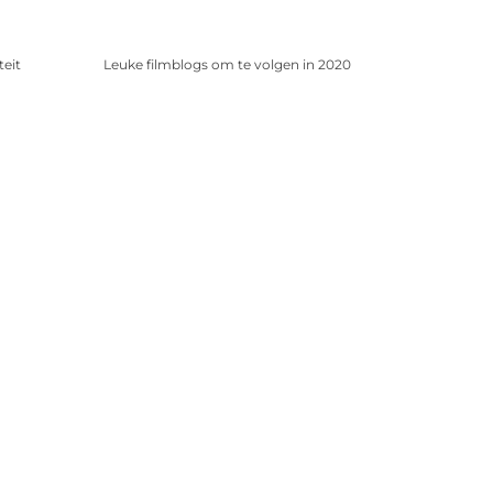
teit
Leuke filmblogs om te volgen in 2020