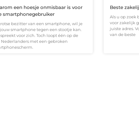
rom een hoesje onmisbaar is voor
Beste zakeli
e smartphonegebruiker
Als u op zoek 
voor zakelijk 
trotse bezitter van een smartphone, wil je
juiste adres. 
 jouw smartphone tegen een stootje kan.
van de beste
spreekt voor zich. Toch loopt één op de
e Nederlanders met een gebroken
rtphonescherm.