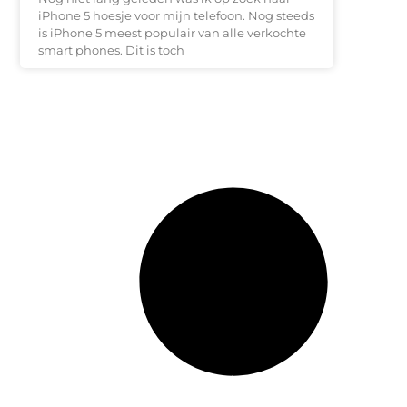
iPhone 5 hoesje voor mijn telefoon. Nog steeds
is iPhone 5 meest populair van alle verkochte
smart phones. Dit is toch