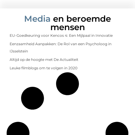
Media
en beroemde
mensen
EU-Goedkeuring voor Kencos 4: Een Mijlpaal in Innovatie
Eenzaamheid Aanpakken: De Rol van een Psycholoog in
IJsselstein
Altijd op de hoogte met De Actualiteit
Leuke filmblogs om te volgen in 2020