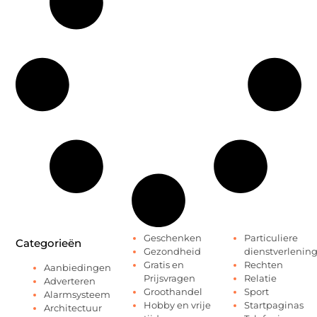
Geschenken
Particuliere
Categorieën
Gezondheid
dienstverlenin
Gratis en
Rechten
Aanbiedingen
Prijsvragen
Relatie
Adverteren
Groothandel
Sport
Alarmsysteem
Hobby en vrije
Startpaginas
Architectuur