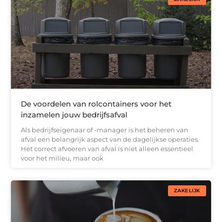
De voordelen van rolcontainers voor het
inzamelen jouw bedrijfsafval
Als bedrijfseigenaar of -manager is het beheren van
afval een belangrijk aspect van de dagelijkse operaties.
Het correct afvoeren van afval is niet alleen essentieel
voor het milieu, maar ook
ZAKELIJK