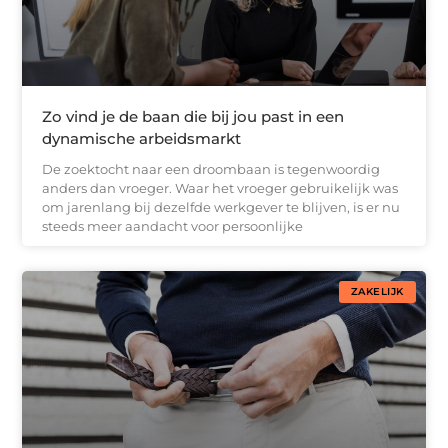
Zo vind je de baan die bij jou past in een
dynamische arbeidsmarkt
De zoektocht naar een droombaan is tegenwoordig
anders dan vroeger. Waar het vroeger gebruikelijk was
om jarenlang bij dezelfde werkgever te blijven, is er nu
steeds meer aandacht voor persoonlijke
ZAKELIJK