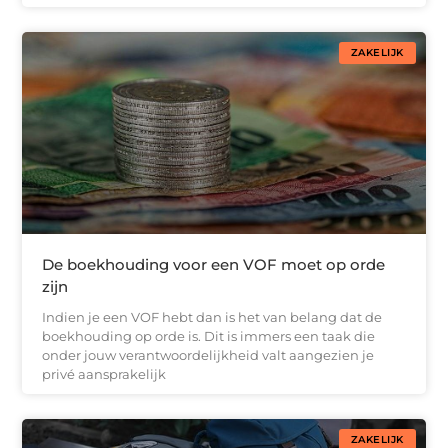
ZAKELIJK
De boekhouding voor een VOF moet op orde
zijn
Indien je een VOF hebt dan is het van belang dat de
boekhouding op orde is. Dit is immers een taak die
onder jouw verantwoordelijkheid valt aangezien je
privé aansprakelijk
ZAKELIJK