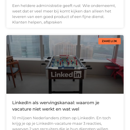
Een heldere administratie geeft rust Wie onderneemt,
weet dat er veel meer bij komt kijken dan alleen het
leveren van een goed product of een fijne dienst.
Klanten helpen, afspraken
ZAKELIJK
LinkedIn als wervingskanaal: waarom je
vacature niet werkt en wat wel
10 miljoen Nederlanders zitten op LinkedIn. En toch
krijg je op je LinkedIn-vacature maar 3 reacties,
waarvan 2 van recruiters die je hun diensten willen