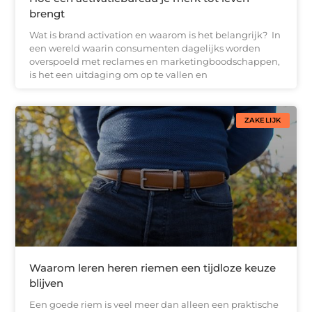
brengt
Wat is brand activation en waarom is het belangrijk? In
een wereld waarin consumenten dagelijks worden
overspoeld met reclames en marketingboodschappen,
is het een uitdaging om op te vallen en
ZAKELIJK
Waarom leren heren riemen een tijdloze keuze
blijven
Een goede riem is veel meer dan alleen een praktische