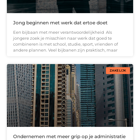
Jong beginnen met werk dat ertoe doet
Een bijbaan met meer verantwoordelijkheid Als
jongere zoek je misschien naar werk dat goed te
combineren is met school, studie, sport, vrienden of
andere plannen. Veel bijbanen zijn praktisch, maar
ZAKELIJK
Ondernemen met meer grip op je administratie