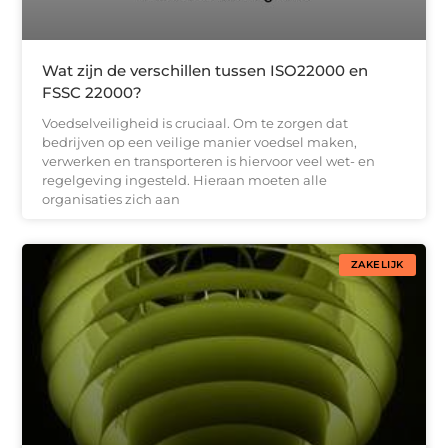
Wat zijn de verschillen tussen ISO22000 en
FSSC 22000?
Voedselveiligheid is cruciaal. Om te zorgen dat
bedrijven op een veilige manier voedsel maken,
verwerken en transporteren is hiervoor veel wet- en
regelgeving ingesteld. Hieraan moeten alle
organisaties zich aan
ZAKELIJK