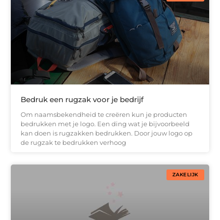
Bedruk een rugzak voor je bedrijf
Om naamsbekendheid te creëren kun je producten
bedrukken met je logo. Een ding wat je bijvoorbeeld
kan doen is rugzakken bedrukken. Door jouw logo op
de rugzak te bedrukken verhoog
ZAKELIJK