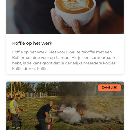
Koffie op het werk
Koffie op het Werk: Kies voor Kwaliteitskoffie met een
Koffiemachine voor op Kantoor Als je een kantoorbaan
hebt, is de kans groot dat je dagelijks meerdere kopjes
koffie drinkt. Koffie
ZAKELIJK