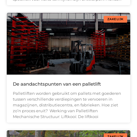
ZAKELIJK
De aandachtspunten van een palletlift
Palletliften worden gebruikt om pallets met goederen
tussen verschillende verdiepingen te vervoeren in
magazijnen, distributiecentra, en fabrieken. Hoe ziet
zo’n proces eruit? Werking van Palletliften
Mechanische Structuur: Liftkooi: De liftkooi
ZAKELIJK