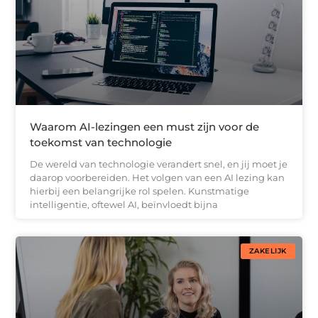
Waarom AI-lezingen een must zijn voor de
toekomst van technologie
De wereld van technologie verandert snel, en jij moet je
daarop voorbereiden. Het volgen van een AI lezing kan
hierbij een belangrijke rol spelen. Kunstmatige
intelligentie, oftewel AI, beïnvloedt bijna
ZAKELIJK