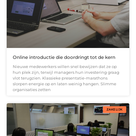
Online introductie die doordringt tot de kern
Nieuwe medewerkers willen snel bewijzen dat ze op
hun plek zijn, terwijl managers hun investering graag
vlot terugzien. Klassieke presentatie-marathons
slorpen energie op en laten weinig hangen. Slimme
organisaties zetten
ZAKELIJK