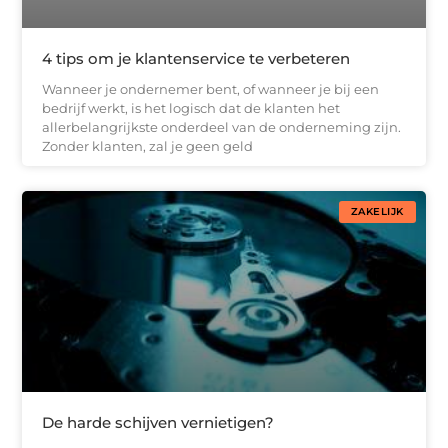
4 tips om je klantenservice te verbeteren
Wanneer je ondernemer bent, of wanneer je bij een
bedrijf werkt, is het logisch dat de klanten het
allerbelangrijkste onderdeel van de onderneming zijn.
Zonder klanten, zal je geen geld
ZAKELIJK
De harde schijven vernietigen?