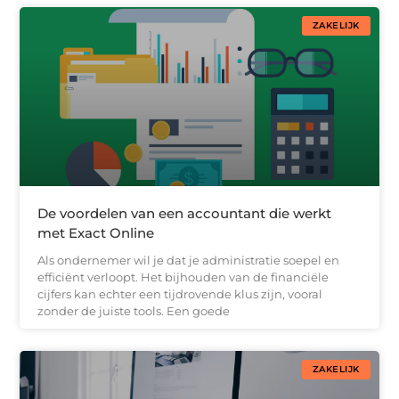
ZAKELIJK
De voordelen van een accountant die werkt
met Exact Online
Als ondernemer wil je dat je administratie soepel en
efficiënt verloopt. Het bijhouden van de financiële
cijfers kan echter een tijdrovende klus zijn, vooral
zonder de juiste tools. Een goede
ZAKELIJK