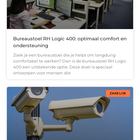
Bureaustoel RH Logic 400: optimaal comfort en
ondersteuning
Zoek je een bureaustoel die je helpt om langdurig
comfortabel te werken? Dan is de bureaustoel RH Logic
400 een uitstekende optie. Deze stoel is speciaal
ontworpen voor mensen die
ZAKELIJK