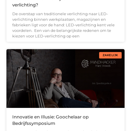
verlichting?
De overstap van traditionele verlichting naar LED-
verlichting binnen werkplaatsen, magazijnen en
fabrieken ligt voor de hand: LED-verlichting kent vele
voordelen. Een van de belangrijkste redenen om te
kiezen voor LED-verlichting op een
ZAKELIJK
Innovatie en Illusie: Goochelaar op
Bedrijfssymposium