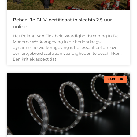
Behaal Je BHV-certificaat in slechts 2.5 uur
online
Het Belang Van Flexibele Vaardigheidstraining In De
Moderne Werkomgeving In de hedendaagse
dynamische werkomgeving is het essentieel om over
een uitgebreid scala aan vaardigheden te beschikken.
Een kritiek aspect dat
ZAKELIJK