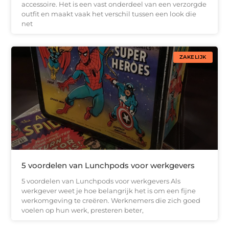
accessoire. Het is een vast onderdeel van een verzorgde
outfit en maakt vaak het verschil tussen een look die
net
ZAKELIJK
5 voordelen van Lunchpods voor werkgevers
5 voordelen van Lunchpods voor werkgevers Als
werkgever weet je hoe belangrijk het is om een fijne
werkomgeving te creëren. Werknemers die zich goed
voelen op hun werk, presteren beter,