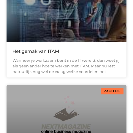
Het gemak van ITAM
Wanneer je werkzaam bent in de IT wereld, dan weet jij
als geen ander hoe te werken met ITAM. Maar nu rest
natuurlijk nog wel de vraag welke voordelen het
ZAKELIJK