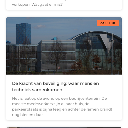
verkopen. Wat gaat er mis?
ZAKELIJK
De kracht van beveiliging: waar mens en
techniek samenkomen
Het is laat op de avond op een bedrijventerrein. De
meeste medewerkers zijn al naar huis, de
parkeerplaats is bijna leeg en achter de ramen brandt
nog hier en daar