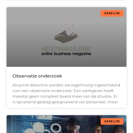
ZAKELIJK
Observatie onderzoek
Als privé detective worden we regelmatig ingeschakeld
voor een observatie onderzoek. Een werkgever heeft
meestal geen compleet beeld meer van de situatie. Er
is opvallend gedrag gesignaleerd van personeel, maar
ZAKELIJK