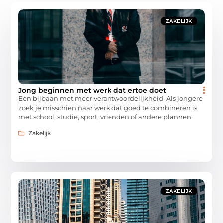
ZAKELIJK
Jong beginnen met werk dat ertoe doet
Een bijbaan met meer verantwoordelijkheid Als jongere
zoek je misschien naar werk dat goed te combineren is
met school, studie, sport, vrienden of andere plannen.
Zakelijk
ZAKELIJK