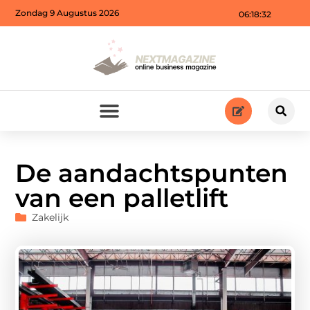
Zondag 9 Augustus 2026
06:18:33
De aandachtspunten
van een palletlift
Zakelijk