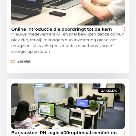
Online introductie die doordringt tot de kern
Nieuwe medewerkers willen snel bewijzen dat ze op hun
plek zijn, terwijl managers hun investering graag vlot
terugzien. Klassieke presentatie-marathons slorpen
energie op en laten
Zakelijk
ZAKELIJK
Bureaustoel RH Logic 400: optimaal comfort en