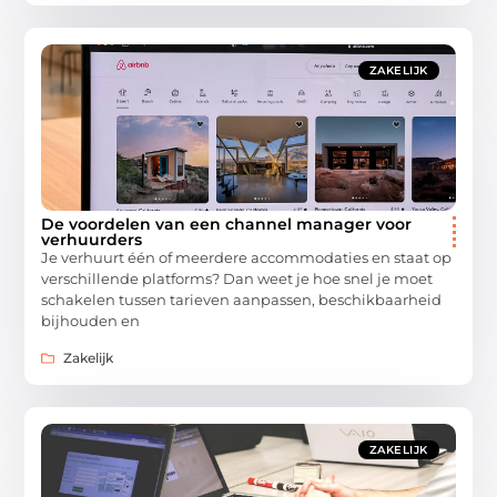
ZAKELIJK
De voordelen van een channel manager voor
verhuurders
Je verhuurt één of meerdere accommodaties en staat op
verschillende platforms? Dan weet je hoe snel je moet
schakelen tussen tarieven aanpassen, beschikbaarheid
bijhouden en
Zakelijk
ZAKELIJK