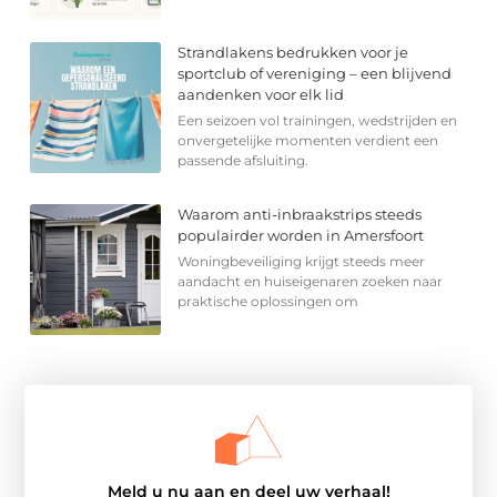
Strandlakens bedrukken voor je
sportclub of vereniging – een blijvend
aandenken voor elk lid
Een seizoen vol trainingen, wedstrijden en
onvergetelijke momenten verdient een
passende afsluiting.
Waarom anti-inbraakstrips steeds
populairder worden in Amersfoort
Woningbeveiliging krijgt steeds meer
aandacht en huiseigenaren zoeken naar
praktische oplossingen om
Meld u nu aan en deel uw verhaal!