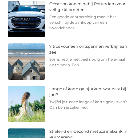
Occasion kopen nabij Rotterdam voor
veilige kilometers
Een goede voorbereiding maakt het
verschil bij de aankoop van een
tweedehands
7 tips voor een ontspannen verblijf aan
zee
Soms heb je niet veel nodig om helemaal
op te laden. Een
Lange of korte galajurken: wat past bij
jou?
Twijfel je tussen lange of korte galajurken?
Dan ben je zeker niet
Stralend en Gezond met Zonnebank in
Purmerend