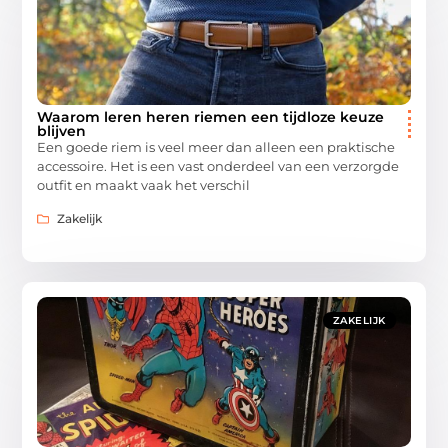
Waarom leren heren riemen een tijdloze keuze
blijven
Een goede riem is veel meer dan alleen een praktische
accessoire. Het is een vast onderdeel van een verzorgde
outfit en maakt vaak het verschil
Zakelijk
ZAKELIJK