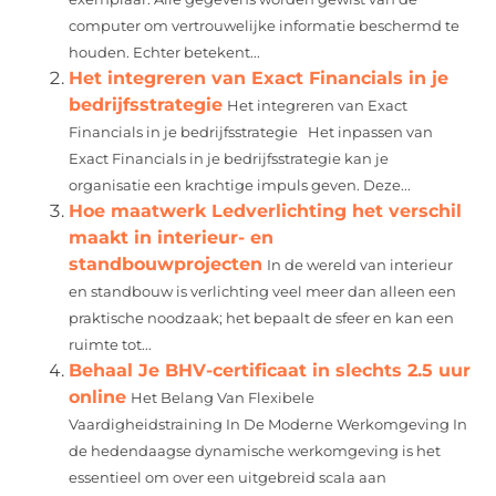
computer om vertrouwelijke informatie beschermd te
houden. Echter betekent...
Het integreren van Exact Financials in je
bedrijfsstrategie
Het integreren van Exact
Financials in je bedrijfsstrategie Het inpassen van
Exact Financials in je bedrijfsstrategie kan je
organisatie een krachtige impuls geven. Deze...
Hoe maatwerk Ledverlichting het verschil
maakt in interieur- en
standbouwprojecten
In de wereld van interieur
en standbouw is verlichting veel meer dan alleen een
praktische noodzaak; het bepaalt de sfeer en kan een
ruimte tot...
Behaal Je BHV-certificaat in slechts 2.5 uur
online
Het Belang Van Flexibele
Vaardigheidstraining In De Moderne Werkomgeving In
de hedendaagse dynamische werkomgeving is het
essentieel om over een uitgebreid scala aan