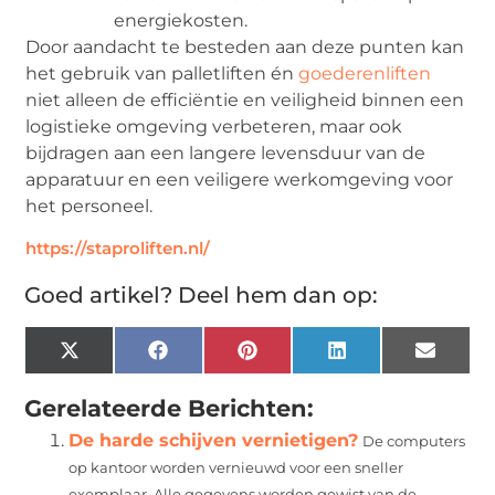
energiekosten.
Door aandacht te besteden aan deze punten kan
het gebruik van palletliften én
goederenliften
niet alleen de efficiëntie en veiligheid binnen een
logistieke omgeving verbeteren, maar ook
bijdragen aan een langere levensduur van de
apparatuur en een veiligere werkomgeving voor
het personeel.
https://staproliften.nl/
Goed artikel? Deel hem dan op:
X
Facebook
Pinterest
LinkedIn
Email
(Twitter)
Gerelateerde Berichten:
De harde schijven vernietigen?
De computers
op kantoor worden vernieuwd voor een sneller
exemplaar. Alle gegevens worden gewist van de