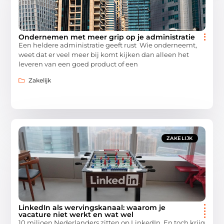
Ondernemen met meer grip op je administratie
Een heldere administratie geeft rust Wie onderneemt,
weet dat er veel meer bij komt kijken dan alleen het
leveren van een goed product of een
Zakelijk
ZAKELIJK
LinkedIn als wervingskanaal: waarom je
vacature niet werkt en wat wel
10 miljoen Nederlanders zitten op LinkedIn. En toch krijg