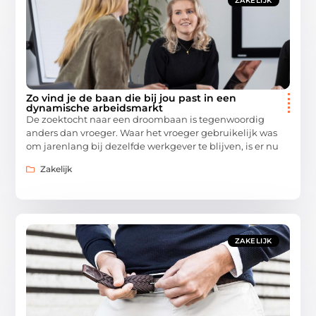
ZAKELIJK
Zo vind je de baan die bij jou past in een
dynamische arbeidsmarkt
De zoektocht naar een droombaan is tegenwoordig
anders dan vroeger. Waar het vroeger gebruikelijk was
om jarenlang bij dezelfde werkgever te blijven, is er nu
Zakelijk
ZAKELIJK