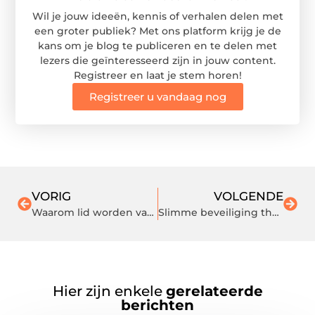
Wil je jouw ideeën, kennis of verhalen delen met
een groter publiek? Met ons platform krijg je de
kans om je blog te publiceren en te delen met
lezers die geïnteresseerd zijn in jouw content.
Registreer en laat je stem horen!
Registreer u vandaag nog
VORIG
VOLGENDE
Waarom lid worden van een studentenvereniging in Nederland?
Slimme beveiliging thuis met IP camera's van Onlinecamerashop.nl
Hier zijn enkele
gerelateerde
berichten