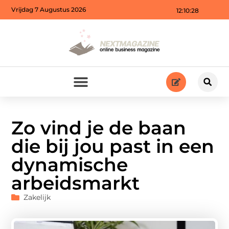
Vrijdag 7 Augustus 2026
12:10:30
Zo vind je de baan
die bij jou past in een
dynamische
arbeidsmarkt
Zakelijk