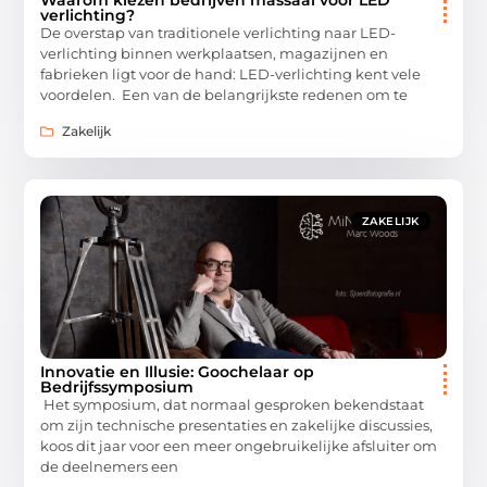
Waarom kiezen bedrijven massaal voor LED
verlichting?
De overstap van traditionele verlichting naar LED-
verlichting binnen werkplaatsen, magazijnen en
fabrieken ligt voor de hand: LED-verlichting kent vele
voordelen. Een van de belangrijkste redenen om te
Zakelijk
ZAKELIJK
Innovatie en Illusie: Goochelaar op
Bedrijfssymposium
Het symposium, dat normaal gesproken bekendstaat
om zijn technische presentaties en zakelijke discussies,
koos dit jaar voor een meer ongebruikelijke afsluiter om
de deelnemers een