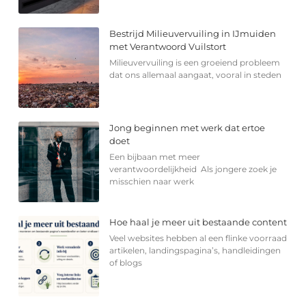
Bestrijd Milieuvervuiling in IJmuiden
met Verantwoord Vuilstort
Milieuvervuiling is een groeiend probleem
dat ons allemaal aangaat, vooral in steden
Jong beginnen met werk dat ertoe
doet
Een bijbaan met meer
verantwoordelijkheid Als jongere zoek je
misschien naar werk
Hoe haal je meer uit bestaande content
Veel websites hebben al een flinke voorraad
artikelen, landingspagina’s, handleidingen
of blogs