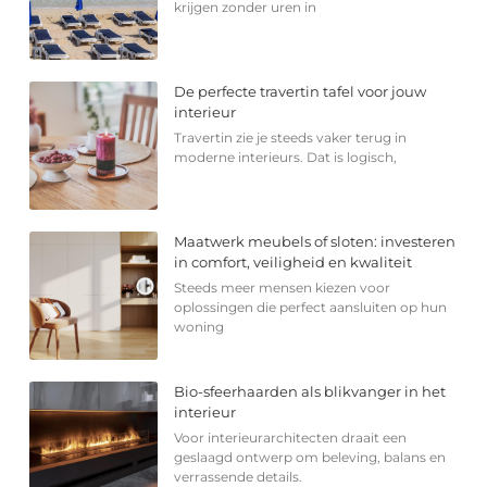
krijgen zonder uren in
De perfecte travertin tafel voor jouw
interieur
Travertin zie je steeds vaker terug in
moderne interieurs. Dat is logisch,
Maatwerk meubels of sloten: investeren
in comfort, veiligheid en kwaliteit
Steeds meer mensen kiezen voor
oplossingen die perfect aansluiten op hun
woning
Bio-sfeerhaarden als blikvanger in het
interieur
Voor interieurarchitecten draait een
geslaagd ontwerp om beleving, balans en
verrassende details.