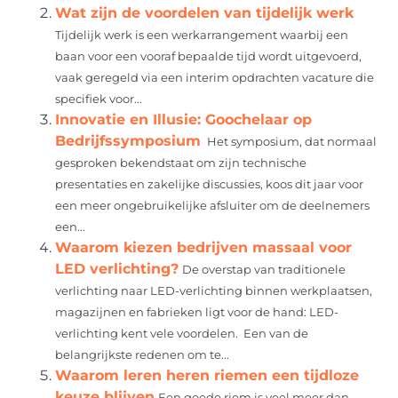
Wat zijn de voordelen van tijdelijk werk
Tijdelijk werk is een werkarrangement waarbij een
baan voor een vooraf bepaalde tijd wordt uitgevoerd,
vaak geregeld via een interim opdrachten vacature die
specifiek voor...
Innovatie en Illusie: Goochelaar op
Bedrijfssymposium
Het symposium, dat normaal
gesproken bekendstaat om zijn technische
presentaties en zakelijke discussies, koos dit jaar voor
een meer ongebruikelijke afsluiter om de deelnemers
een...
Waarom kiezen bedrijven massaal voor
LED verlichting?
De overstap van traditionele
verlichting naar LED-verlichting binnen werkplaatsen,
magazijnen en fabrieken ligt voor de hand: LED-
verlichting kent vele voordelen. Een van de
belangrijkste redenen om te...
Waarom leren heren riemen een tijdloze
keuze blijven
Een goede riem is veel meer dan