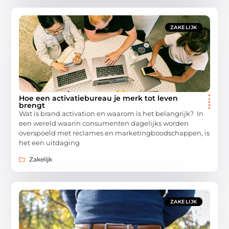
ZAKELIJK
Hoe een activatiebureau je merk tot leven
brengt
Wat is brand activation en waarom is het belangrijk? In
een wereld waarin consumenten dagelijks worden
overspoeld met reclames en marketingboodschappen, is
het een uitdaging
Zakelijk
ZAKELIJK