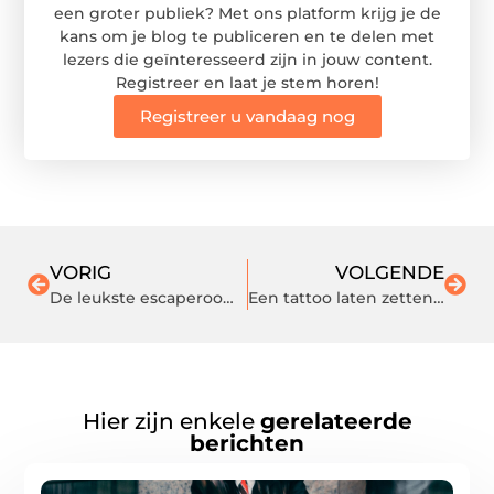
een groter publiek? Met ons platform krijg je de
kans om je blog te publiceren en te delen met
lezers die geïnteresseerd zijn in jouw content.
Registreer en laat je stem horen!
Registreer u vandaag nog
VORIG
VOLGENDE
De leukste escaperoom van Oost-Nederland
Een tattoo laten zetten: welke verschillende tattoo stijlen zijn er?
Hier zijn enkele
gerelateerde
berichten