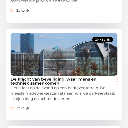
recruiters die je hun diensten willen
Zakelijk
ZAKELIJK
De kracht van beveiliging: waar mens en
techniek samenkomen
Het is laat op de avond op een bedrijventerrein. De
meeste medewerkers zijn al naar huis, de parkeerplaats
is bijna leeg en achter de ramen
Zakelijk