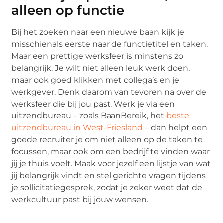
alleen op functie
Bij het zoeken naar een nieuwe baan kijk je
misschienals eerste naar de functietitel en taken.
Maar een prettige werksfeer is minstens zo
belangrijk. Je wilt niet alleen leuk werk doen,
maar ook goed klikken met collega’s en je
werkgever. Denk daarom van tevoren na over de
werksfeer die bij jou past. Werk je via een
uitzendbureau – zoals BaanBereik, het
beste
uitzendbureau in West-Friesland
– dan helpt een
goede recruiter je om niet alleen op de taken te
focussen, maar ook om een bedrijf te vinden waar
jij je thuis voelt. Maak voor jezelf een lijstje van wat
jij belangrijk vindt en stel gerichte vragen tijdens
je sollicitatiegesprek, zodat je zeker weet dat de
werkcultuur past bij jouw wensen.