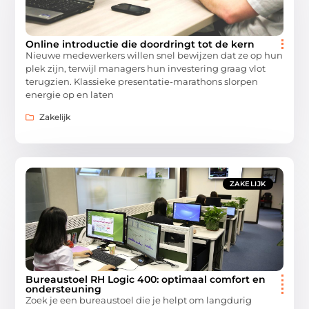
Online introductie die doordringt tot de kern
Nieuwe medewerkers willen snel bewijzen dat ze op hun
plek zijn, terwijl managers hun investering graag vlot
terugzien. Klassieke presentatie-marathons slorpen
energie op en laten
Zakelijk
ZAKELIJK
Bureaustoel RH Logic 400: optimaal comfort en
ondersteuning
Zoek je een bureaustoel die je helpt om langdurig