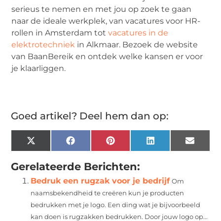
serieus te nemen en met jou op zoek te gaan
naar de ideale werkplek, van vacatures voor HR-
rollen in Amsterdam tot
vacatures in de
elektrotechniek
in Alkmaar. Bezoek de website
van BaanBereik en ontdek welke kansen er voor
je klaarliggen.
Goed artikel? Deel hem dan op:
X
Facebook
Pinterest
LinkedIn
Email
(Twitter)
Gerelateerde Berichten:
Bedruk een rugzak voor je bedrijf
Om
naamsbekendheid te creëren kun je producten
bedrukken met je logo. Een ding wat je bijvoorbeeld
kan doen is rugzakken bedrukken. Door jouw logo op...