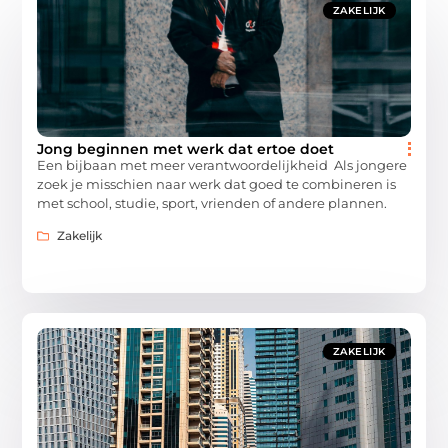
ZAKELIJK
Jong beginnen met werk dat ertoe doet
Een bijbaan met meer verantwoordelijkheid Als jongere
zoek je misschien naar werk dat goed te combineren is
met school, studie, sport, vrienden of andere plannen.
Zakelijk
ZAKELIJK