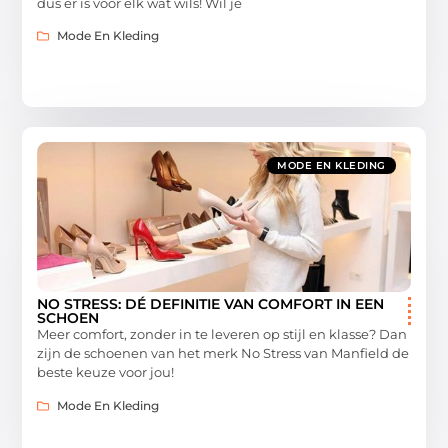
dus er is voor elk wat wils! Wil je
Mode En Kleding
MODE EN KLEDING
NO STRESS: DÉ DEFINITIE VAN COMFORT IN EEN
SCHOEN
Meer comfort, zonder in te leveren op stijl en klasse? Dan
zijn de schoenen van het merk No Stress van Manfield de
beste keuze voor jou!
Mode En Kleding