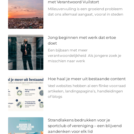
met Verantwoord Vuilstort
Milieuvervuiling is een groeiend probleem
dat ons allemaal aangaat, vooral in steden
Jong beginnen met werk dat ertoe
doet
Een bijbaan met meer
verantwoordelijkheid Als jongere zoek je
misschien naar werk
Hoe haal je meer uit bestaande content
Veel websites hebben al een flinke voorraad
artikelen, landingspagina’s, handleidingen
of blogs
Strandlakens bedrukken voor je
sportclub of vereniging – een blijvend
aandenken voor elk lid