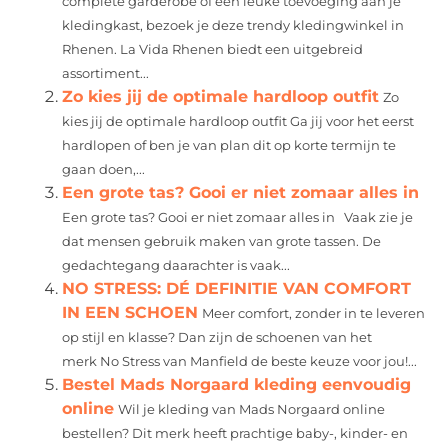
complete garderobe of een leuke toevoeging aan je
kledingkast, bezoek je deze trendy kledingwinkel in
Rhenen. La Vida Rhenen biedt een uitgebreid
assortiment...
Zo kies jij de optimale hardloop outfit
Zo
kies jij de optimale hardloop outfit Ga jij voor het eerst
hardlopen of ben je van plan dit op korte termijn te
gaan doen,...
Een grote tas? Gooi er niet zomaar alles in
Een grote tas? Gooi er niet zomaar alles in Vaak zie je
dat mensen gebruik maken van grote tassen. De
gedachtegang daarachter is vaak...
NO STRESS: DÉ DEFINITIE VAN COMFORT
IN EEN SCHOEN
Meer comfort, zonder in te leveren
op stijl en klasse? Dan zijn de schoenen van het
merk No Stress van Manfield de beste keuze voor jou!...
Bestel Mads Norgaard kleding eenvoudig
online
Wil je kleding van Mads Norgaard online
bestellen? Dit merk heeft prachtige baby-, kinder- en