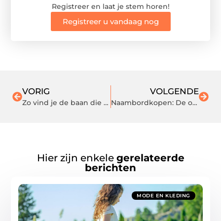
Registreer en laat je stem horen!
Registreer u vandaag nog
VORIG
VOLGENDE
Zo vind je de baan die bij jou past in een dynamische arbeidsmarkt
Naambordkopen: De online specialist voor persoonlijke naambordjes
Hier zijn enkele
gerelateerde
berichten
MODE EN KLEDING