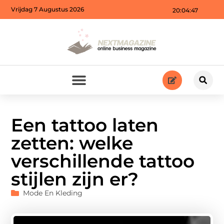
Vrijdag 7 Augustus 2026
20:04:49
Een tattoo laten
zetten: welke
verschillende tattoo
stijlen zijn er?
Mode En Kleding