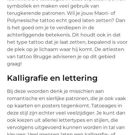
symboliek en maken veel gebruik van
terugkerende patronen. Wil je jouw Maori- of
Polynesische tattoo echt goed laten zetten? Dan
is het goed om je te verdiepen in de
achterliggende betekenis. Dit houdt ook in dat
het type tattoo dat je laat zetten, bepalend is voor
de plek op je lichaam waar hij komt. De artiesten
van tattoo Brugge adviseren je op dit gebied
graag!
Kalligrafie en lettering
Bij deze woorden denk je misschien aan
romantische en sierlijke patronen, die je ook vaak
op kaarten en posters tegenkomt. Tatoeages in
deze stijl zijn echter veel veelzijdiger. Je kunt dan
ook kiezen uit allerlei lettertypes en stijlen, die
vervolgens uitgevoerd kunnen worden in tal van
kleuren. Veel mensen laten een kalligrafie- of