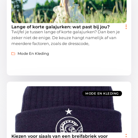
Lange of korte galajurken: wat past bij jou?
Twijfel je tussen lange of korte galajurken? Dan ben je
zeker niet de enige. De keuze hangt namelijk af van
meerdere factoren, zoals de dresscode,
Mode En Kleding
MODE EN KLEDING
Kiezen voor sjaals van een breifabriek voor