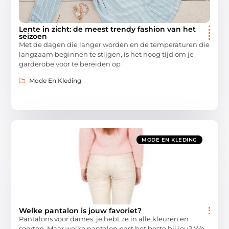
Lente in zicht: de meest trendy fashion van het
seizoen
Met de dagen die langer worden en de temperaturen die
langzaam beginnen te stijgen, is het hoog tijd om je
garderobe voor te bereiden op
Mode En Kleding
MODE EN KLEDING
Welke pantalon is jouw favoriet?
Pantalons voor dames: je hebt ze in alle kleuren en
soorten. Maar welke pantalon past het beste bij jou? We