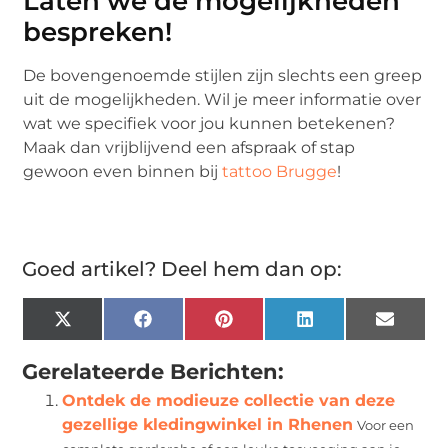
Laten we de mogelijkheden
bespreken!
De bovengenoemde stijlen zijn slechts een greep
uit de mogelijkheden. Wil je meer informatie over
wat we specifiek voor jou kunnen betekenen?
Maak dan vrijblijvend een afspraak of stap
gewoon even binnen bij
tattoo Brugge
!
Goed artikel? Deel hem dan op:
X
Facebook
Pinterest
LinkedIn
Email
(Twitter)
Gerelateerde Berichten:
Ontdek de modieuze collectie van deze
gezellige kledingwinkel in Rhenen
Voor een