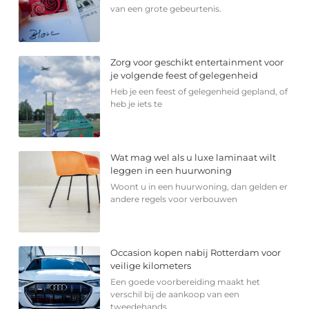
van een grote gebeurtenis.
Zorg voor geschikt entertainment voor
je volgende feest of gelegenheid
Heb je een feest of gelegenheid gepland, of
heb je iets te
Wat mag wel als u luxe laminaat wilt
leggen in een huurwoning
Woont u in een huurwoning, dan gelden er
andere regels voor verbouwen
Occasion kopen nabij Rotterdam voor
veilige kilometers
Een goede voorbereiding maakt het
verschil bij de aankoop van een
tweedehands