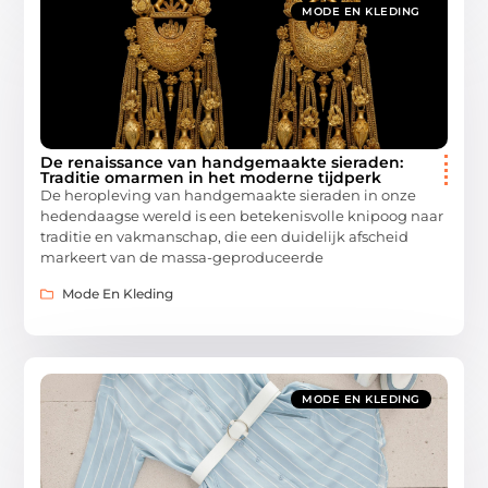
MODE EN KLEDING
De renaissance van handgemaakte sieraden:
Traditie omarmen in het moderne tijdperk
De heropleving van handgemaakte sieraden in onze
hedendaagse wereld is een betekenisvolle knipoog naar
traditie en vakmanschap, die een duidelijk afscheid
markeert van de massa-geproduceerde
Mode En Kleding
MODE EN KLEDING