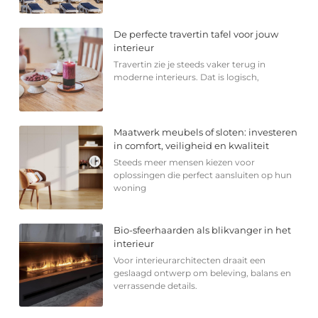
De perfecte travertin tafel voor jouw
interieur
Travertin zie je steeds vaker terug in
moderne interieurs. Dat is logisch,
Maatwerk meubels of sloten: investeren
in comfort, veiligheid en kwaliteit
Steeds meer mensen kiezen voor
oplossingen die perfect aansluiten op hun
woning
Bio-sfeerhaarden als blikvanger in het
interieur
Voor interieurarchitecten draait een
geslaagd ontwerp om beleving, balans en
verrassende details.