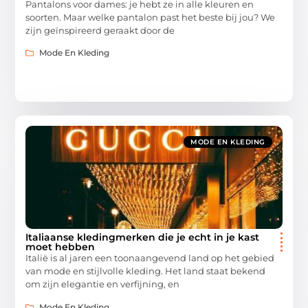
Pantalons voor dames: je hebt ze in alle kleuren en
soorten. Maar welke pantalon past het beste bij jou? We
zijn geïnspireerd geraakt door de
Mode En Kleding
MODE EN KLEDING
Italiaanse kledingmerken die je echt in je kast
moet hebben
Italië is al jaren een toonaangevend land op het gebied
van mode en stijlvolle kleding. Het land staat bekend
om zijn elegantie en verfijning, en
Mode En Kleding