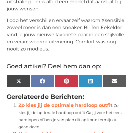
uitstraling – er is altijd een model dat aansluit bij
jouw wensen.
Loop het verschil en ervaar zelf waarom Xsensible
zoveel meer is dan een sneaker. Bij Ten Eekelder
vind je jouw nieuwe favoriete paar in een stijlvolle
en verantwoorde uitvoering. Comfort was nog
nooit zo modieus.
Goed artikel? Deel hem dan op:
X
Facebook
Pinterest
LinkedIn
Email
(Twitter)
Gerelateerde Berichten:
Zo kies jij de optimale hardloop outfit
Zo
kies jij de optimale hardloop outfit Ga jij voor het eerst
hardlopen of ben je van plan dit op korte termijn te
gaan doen,...