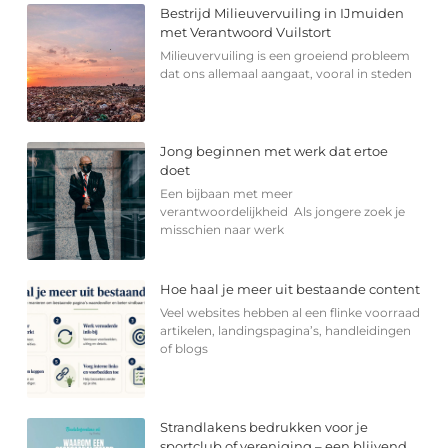
Bestrijd Milieuvervuiling in IJmuiden
met Verantwoord Vuilstort
Milieuvervuiling is een groeiend probleem
dat ons allemaal aangaat, vooral in steden
Jong beginnen met werk dat ertoe
doet
Een bijbaan met meer
verantwoordelijkheid Als jongere zoek je
misschien naar werk
Hoe haal je meer uit bestaande content
Veel websites hebben al een flinke voorraad
artikelen, landingspagina’s, handleidingen
of blogs
Strandlakens bedrukken voor je
sportclub of vereniging – een blijvend