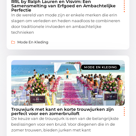
RRL by Ralph Lauren en Visvim: Een
Samensmelting van Erfgoed en Ambachtelijke
Perfectie
In de wereld van mode zijn er enkele merken die erin
slagen om verleden en heden naadloos te combineren
door traditionele invloeden en ambachtelijke
technieken
Mode En Kleding
MODE EN KLEDING
Trouwjurk met kant en korte trouwjurken zijn
perfect voor een zomerbruiloft
De keuze van de trouwjurk is een van de belangrijkste
beslissingen voor een bruid. Voor diegenen die in de
zomer trouwen, bieden jurken met kant