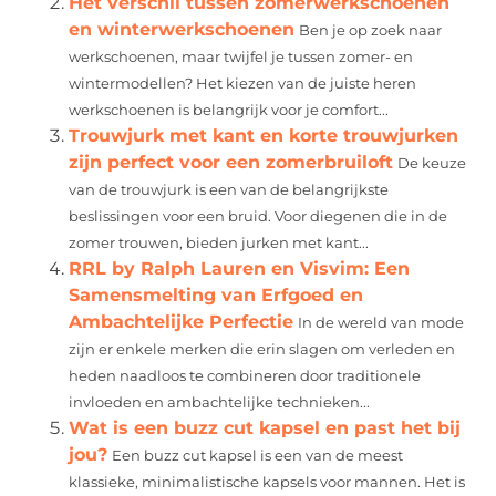
Het verschil tussen zomerwerkschoenen
en winterwerkschoenen
Ben je op zoek naar
werkschoenen, maar twijfel je tussen zomer- en
wintermodellen? Het kiezen van de juiste heren
werkschoenen is belangrijk voor je comfort...
Trouwjurk met kant en korte trouwjurken
zijn perfect voor een zomerbruiloft
De keuze
van de trouwjurk is een van de belangrijkste
beslissingen voor een bruid. Voor diegenen die in de
zomer trouwen, bieden jurken met kant...
RRL by Ralph Lauren en Visvim: Een
Samensmelting van Erfgoed en
Ambachtelijke Perfectie
In de wereld van mode
zijn er enkele merken die erin slagen om verleden en
heden naadloos te combineren door traditionele
invloeden en ambachtelijke technieken...
Wat is een buzz cut kapsel en past het bij
jou?
Een buzz cut kapsel is een van de meest
klassieke, minimalistische kapsels voor mannen. Het is