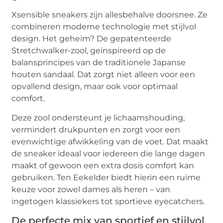
Xsensible sneakers zijn allesbehalve doorsnee. Ze
combineren moderne technologie met stijlvol
design. Het geheim? De gepatenteerde
Stretchwalker-zool, geïnspireerd op de
balansprincipes van de traditionele Japanse
houten sandaal. Dat zorgt niet alleen voor een
opvallend design, maar ook voor optimaal
comfort.
Deze zool ondersteunt je lichaamshouding,
vermindert drukpunten en zorgt voor een
evenwichtige afwikkeling van de voet. Dat maakt
de sneaker ideaal voor iedereen die lange dagen
maakt of gewoon een extra dosis comfort kan
gebruiken. Ten Eekelder biedt hierin een ruime
keuze voor zowel dames als heren – van
ingetogen klassiekers tot sportieve eyecatchers.
De perfecte mix van sportief en stijlvol