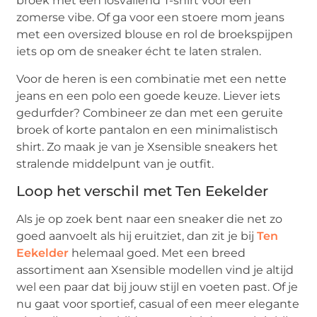
broek met een losvallend T-shirt voor een
zomerse vibe. Of ga voor een stoere mom jeans
met een oversized blouse en rol de broekspijpen
iets op om de sneaker écht te laten stralen.
Voor de heren is een combinatie met een nette
jeans en een polo een goede keuze. Liever iets
gedurfder? Combineer ze dan met een geruite
broek of korte pantalon en een minimalistisch
shirt. Zo maak je van je Xsensible sneakers het
stralende middelpunt van je outfit.
Loop het verschil met Ten Eekelder
Als je op zoek bent naar een sneaker die net zo
goed aanvoelt als hij eruitziet, dan zit je bij
Ten
Eekelder
helemaal goed. Met een breed
assortiment aan Xsensible modellen vind je altijd
wel een paar dat bij jouw stijl en voeten past. Of je
nu gaat voor sportief, casual of een meer elegante