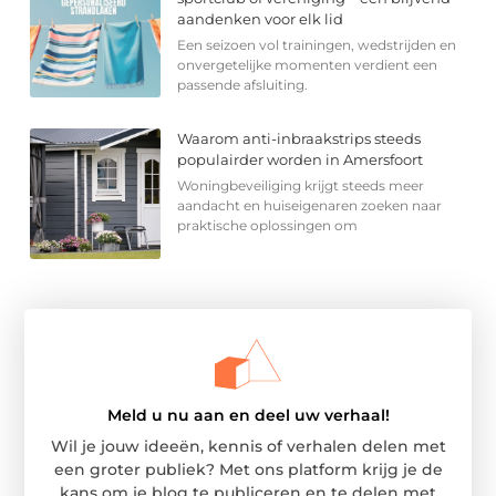
aandenken voor elk lid
Een seizoen vol trainingen, wedstrijden en
onvergetelijke momenten verdient een
passende afsluiting.
Waarom anti-inbraakstrips steeds
populairder worden in Amersfoort
Woningbeveiliging krijgt steeds meer
aandacht en huiseigenaren zoeken naar
praktische oplossingen om
Meld u nu aan en deel uw verhaal!
Wil je jouw ideeën, kennis of verhalen delen met
een groter publiek? Met ons platform krijg je de
kans om je blog te publiceren en te delen met