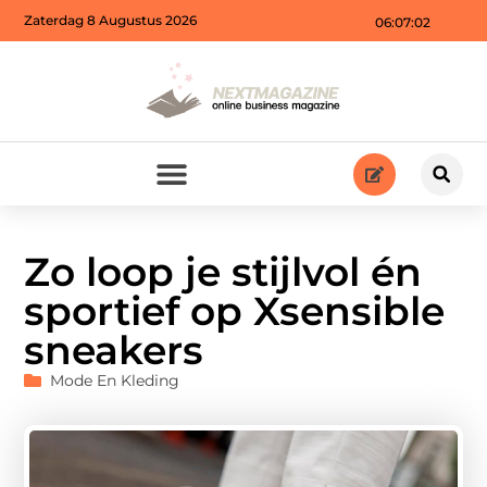
Zaterdag 8 Augustus 2026
06:07:03
Zo loop je stijlvol én
sportief op Xsensible
sneakers
Mode En Kleding