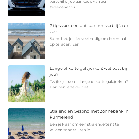
verschil bij de aankoop van een
tweedehands
7 tips voor een ontspannen verblijf aan
zee
Soms heb je niet veel nodig om helemaal
op te laden. Een
Lange of korte galajurken: wat past bij
jou?
Twijfel je tussen lange of korte galajurken?
Dan ben je zeker niet
Stralend en Gezond met Zonnebank in
Purmerend
Ben je klaar om een stralende teint te
krijgen zonder uren in