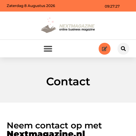
Zaterdag 8 Augustus 2026
09:27:27
Contact
Neem contact op met
Nextmagazine.nl