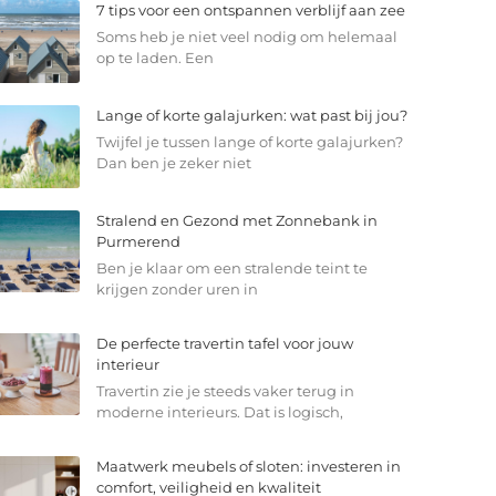
7 tips voor een ontspannen verblijf aan zee
Soms heb je niet veel nodig om helemaal
op te laden. Een
Lange of korte galajurken: wat past bij jou?
Twijfel je tussen lange of korte galajurken?
Dan ben je zeker niet
Stralend en Gezond met Zonnebank in
Purmerend
Ben je klaar om een stralende teint te
krijgen zonder uren in
De perfecte travertin tafel voor jouw
interieur
Travertin zie je steeds vaker terug in
moderne interieurs. Dat is logisch,
Maatwerk meubels of sloten: investeren in
comfort, veiligheid en kwaliteit