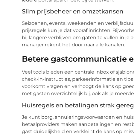
Slim prijsbeheer en omzetkansen
Seizoenen, events, weekenden en verblijfsduur:
prijsregels kun je dat vooraf inrichten. Bijvoorb
bij langere verblijven om gaten te vullen in je
manager rekent het door naar alle kanalen.
Betere gastcommunicatie e
Veel tools bieden een centrale inbox of sjablo
check-in-instructies, parkeerinformatie en tips
voorkomt vragen en verhoogt de kans op goede
met gasten overzichtelijk bij, ook als je mee
Huisregels en betalingen strak gere
Je kunt borg, annuleringsvoorwaarden en huis
betaalproviders maken aanbetalingen en restbe
gast duidelijkheid en verkleint de kans op mi