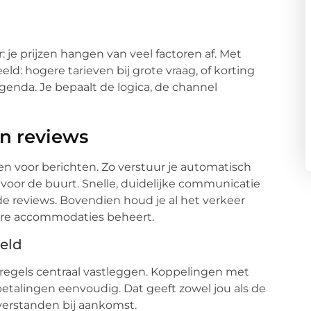
 je prijzen hangen van veel factoren af. Met
eeld: hogere tarieven bij grote vraag, of korting
 agenda. Je bepaalt de logica, de channel
n reviews
nen voor berichten. Zo verstuur je automatisch
 voor de buurt. Snelle, duidelijke communicatie
 reviews. Bovendien houd je al het verkeer
rdere accommodaties beheert.
geld
regels centraal vastleggen. Koppelingen met
talingen eenvoudig. Dat geeft zowel jou als de
sverstanden bij aankomst.