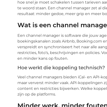
hoe snel je moet schakelen tussen tarieven a
te woord staan. Een channel manager zet al die
resultaat: minder gedoe, meer grip en meer 
Wat is een channel manage
Een channel manager is software die jouw age
boekingskanalen zoals Airbnb, Booking.com en V
verspreidt en synchroniseert het naar alle aa
restricties, foto’s, beschrijvingen en policies
en minder kans op fouten.
Hoe werkt die koppeling technisch?
Veel channel managers bieden iCal- en API-kop
maar ververst minder vaak. API-koppelingen zi
content en restricties bijwerken. Welke koppel
zijn op de platforms.
Minder werk, minder foute