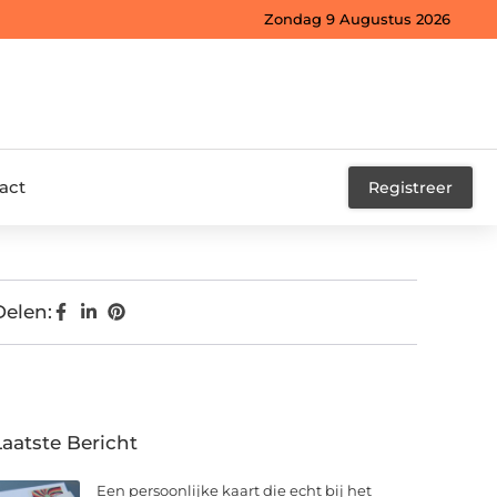
Zondag 9 Augustus 2026
act
Registreer
Delen:
Laatste Bericht
Een persoonlijke kaart die echt bij het