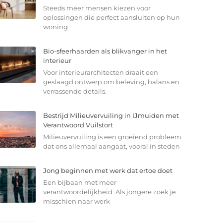
Steeds meer mensen kiezen voor
oplossingen die perfect aansluiten op hun
woning
Bio-sfeerhaarden als blikvanger in het
interieur
Voor interieurarchitecten draait een
geslaagd ontwerp om beleving, balans en
verrassende details.
Bestrijd Milieuvervuiling in IJmuiden met
Verantwoord Vuilstort
Milieuvervuiling is een groeiend probleem
dat ons allemaal aangaat, vooral in steden
Jong beginnen met werk dat ertoe doet
Een bijbaan met meer
verantwoordelijkheid Als jongere zoek je
misschien naar werk