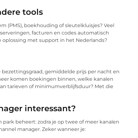
dere tools
 (PMS), boekhouding of sleutelkluisjes? Veel
serveringen, facturen en codes automatisch
 oplossing met support in het Nederlands?
e bezettingsgraad, gemiddelde prijs per nacht en
nneer komen boekingen binnen, welke kanalen
van tarieven of minimumverblijfsduur? Met die
nager interessant?
n park beheert: zodra je op twee of meer kanalen
 channel manager. Zeker wanneer je: