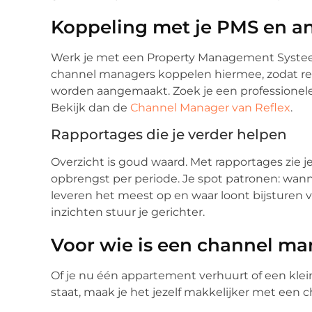
Koppeling met je PMS en an
Werk je met een Property Management Systeem
channel managers koppelen hiermee, zodat re
worden aangemaakt. Zoek je een professionele
Bekijk dan de
Channel Manager van Reflex
.
Rapportages die je verder helpen
Overzicht is goud waard. Met rapportages zie j
opbrengst per periode. Je spot patronen: wa
leveren het meest op en waar loont bijsturen 
inzichten stuur je gerichter.
Voor wie is een channel ma
Of je nu één appartement verhuurt of een klei
staat, maak je het jezelf makkelijker met een