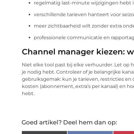
regelmatig last-minute wijzigingen hebt 
verschillende tarieven hanteert voor seiz
meer zichtbaarheid wilt zonder extra ond
professionele communicatie en rapportage
Channel manager kiezen: wa
Niet elke tool past bij elke verhuurder. Let op
je nodig hebt. Controleer of je belangrijke kan
gebruiksgemak: kun je tarieven, restricties en
kosten (abonnement, extra’s per kanaal) en ho
hebt.
Goed artikel? Deel hem dan op: