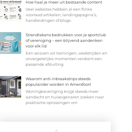
Hoe haal je meer uit bestaande content
Veel websites hebben al een flinke
voorraad artikelen, landingspagina’s,
handleidingen of blogs
Strandlakens bedrukken voor je sportclub
of vereniging – een blijvend aandenken
voor elk lid
Een seizoen vol trainingen, wedstrijden en
onvergetelijke momenten verdient een
passende afsluiting.
Waarom anti-inbraakstrips steeds
populairder worden in Amersfoort
Woningbeveiliging krijgt steeds meer
aandacht en huiseigenaren zoeken naar
praktische oplossingen om