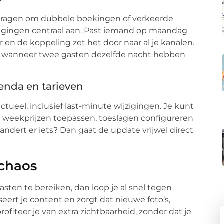
 vragen om dubbele boekingen of verkeerde
zigingen centraal aan. Past iemand op maandag
en de koppeling zet het door naar al je kanalen.
n wanneer twee gasten dezelfde nacht hebben
enda en tarieven
eel, inclusief last-minute wijzigingen. Je kunt
 weekprijzen toepassen, toeslagen configureren
andert er iets? Dan gaat de update vrijwel direct
 chaos
sten te bereiken, dan loop je al snel tegen
ert je content en zorgt dat nieuwe foto’s,
profiteer je van extra zichtbaarheid, zonder dat je