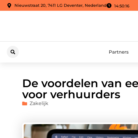
Nieuwstraat 20, 7411 LG Deventer, Nederland
14:50:17
Partners
De voordelen van e
voor verhuurders
Zakelijk