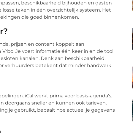
anpassen, beschikbaarheid bijhouden en gasten
 losse taken in één overzichtelijk systeem. Het
boekingen die goed binnenkomen.
r?
nda, prijzen en content koppelt aan
rbo. Je voert informatie één keer in en de tool
ngesloten kanalen. Denk aan beschikbaarheid,
. Voor verhuurders betekent dat minder handwerk
pelingen. iCal werkt prima voor basis-agenda’s,
jn doorgaans sneller en kunnen ook tarieven,
ing je gebruikt, bepaalt hoe actueel je gegevens
n