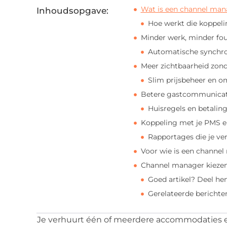
Wat is een channel man
Inhoudsopgave:
Hoe werkt die koppeli
Minder werk, minder fo
Automatische synchron
Meer zichtbaarheid zon
Slim prijsbeheer en 
Betere gastcommunicati
Huisregels en betalin
Koppeling met je PMS e
Rapportages die je ve
Voor wie is een channel
Channel manager kiezen:
Goed artikel? Deel he
Gerelateerde berichte
Je verhuurt één of meerdere accommodaties en