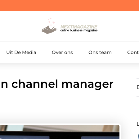
Uit De Media
Over ons
Ons team
Cont
en channel manager