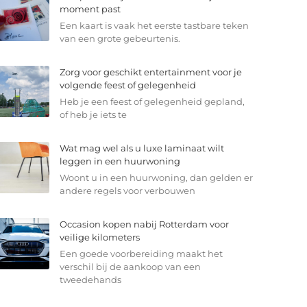
moment past
Een kaart is vaak het eerste tastbare teken
van een grote gebeurtenis.
Zorg voor geschikt entertainment voor je
volgende feest of gelegenheid
Heb je een feest of gelegenheid gepland,
of heb je iets te
Wat mag wel als u luxe laminaat wilt
leggen in een huurwoning
Woont u in een huurwoning, dan gelden er
andere regels voor verbouwen
Occasion kopen nabij Rotterdam voor
veilige kilometers
Een goede voorbereiding maakt het
verschil bij de aankoop van een
tweedehands