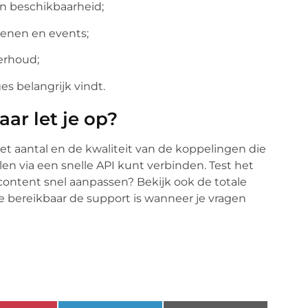
in beschikbaarheid;
oenen en events;
erhoud;
s belangrijk vindt.
ar let je op?
 het aantal en de kwaliteit van de koppelingen die
alen via een snelle API kunt verbinden. Test het
 content snel aanpassen? Bekijk ook de totale
e bereikbaar de support is wanneer je vragen