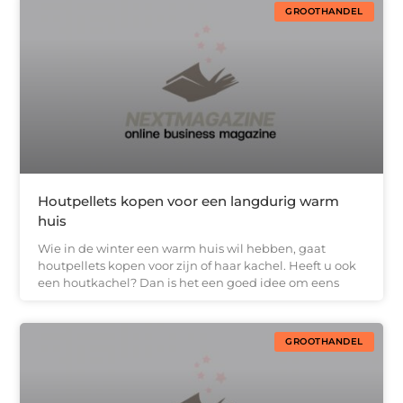
GROOTHANDEL
Houtpellets kopen voor een langdurig warm
huis
Wie in de winter een warm huis wil hebben, gaat
houtpellets kopen voor zijn of haar kachel. Heeft u ook
een houtkachel? Dan is het een goed idee om eens
GROOTHANDEL