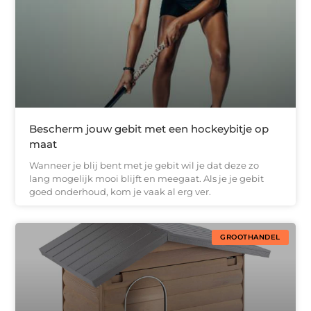
Bescherm jouw gebit met een hockeybitje op
maat
Wanneer je blij bent met je gebit wil je dat deze zo
lang mogelijk mooi blijft en meegaat. Als je je gebit
goed onderhoud, kom je vaak al erg ver.
GROOTHANDEL