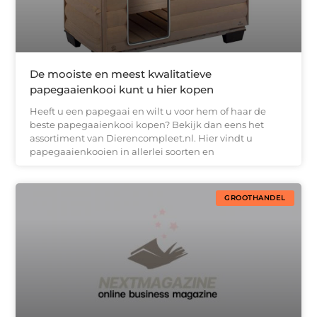
De mooiste en meest kwalitatieve
papegaaienkooi kunt u hier kopen
Heeft u een papegaai en wilt u voor hem of haar de
beste papegaaienkooi kopen? Bekijk dan eens het
assortiment van Dierencompleet.nl. Hier vindt u
papegaaienkooien in allerlei soorten en
GROOTHANDEL