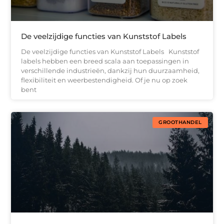
De veelzijdige functies van Kunststof Labels
De veelzijdige functies van Kunststof Labels Kunststof
labels hebben een breed scala aan toepassingen in
verschillende industrieën, dankzij hun duurzaamheid,
flexibiliteit en weerbestendigheid. Of je nu op zoek
bent
GROOTHANDEL