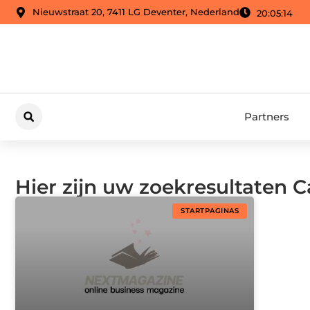
Nieuwstraat 20, 7411 LG Deventer, Nederland
20:05:15
Partners
Hier zijn uw zoekresultaten C
STARTPAGINAS