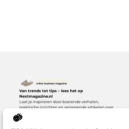
Van trends tot tips – lees het op
Nextmagazine.nl
Laat je inspireren door boeiende verhalen,
praktische inzichten en verrassende artikelen over
het leven van alledag en meer.