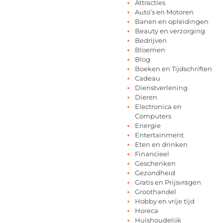
Attracties
Auto’s en Motoren
Banen en opleidingen
Beauty en verzorging
Bedrijven
Bloemen
Blog
Boeken en Tijdschriften
Cadeau
Dienstverlening
Dieren
Electronica en
Computers
Energie
Entertainment
Eten en drinken
Financieel
Geschenken
Gezondheid
Gratis en Prijsvragen
Groothandel
Hobby en vrije tijd
Horeca
Huishoudelijk