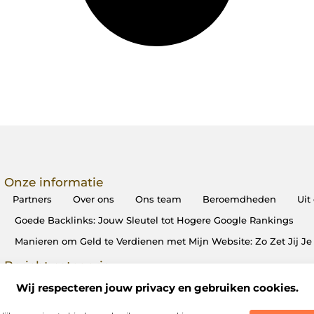
Onze informatie
Partners
Over ons
Ons team
Beroemdheden
Uit
Goede Backlinks: Jouw Sleutel tot Hogere Google Rankings
Manieren om Geld te Verdienen met Mijn Website: Zo Zet Jij 
Bericht categorie
Wij respecteren jouw privacy en gebruiken cookies.