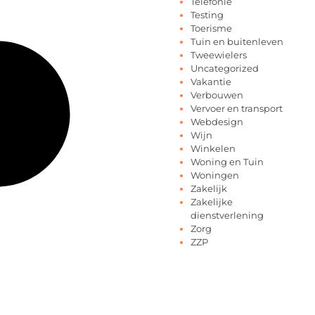
Telefonie
Testing
Toerisme
Tuin en buitenleven
Tweewielers
Uncategorized
Vakantie
Verbouwen
Vervoer en transport
Webdesign
Wijn
Winkelen
Woning en Tuin
Woningen
Zakelijk
Zakelijke
dienstverlening
Zorg
ZZP