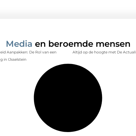
Media
en beroemde mensen
id Aanpakken: De Rol van een
Altijd op de hoogte met De Actuali
 in IJsselstein