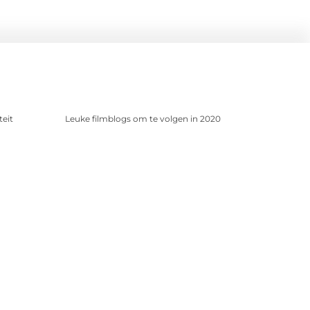
teit
Leuke filmblogs om te volgen in 2020