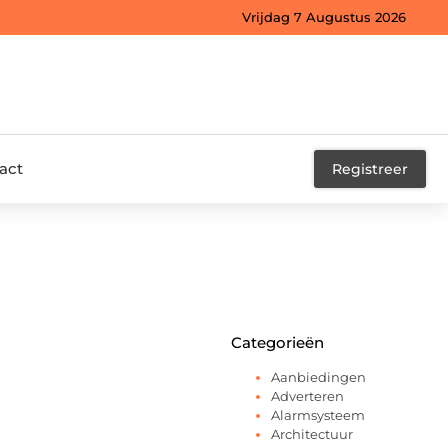
Vrijdag 7 Augustus 2026
act
Registreer
Categorieën
Aanbiedingen
Adverteren
Alarmsysteem
Architectuur