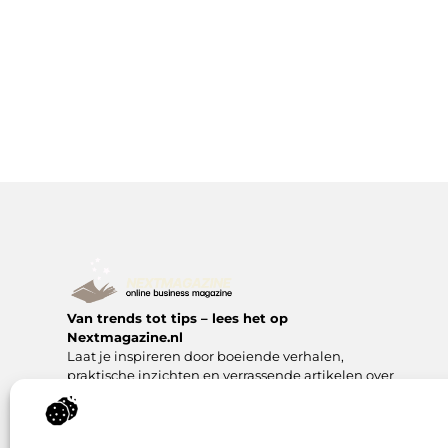
Van trends tot tips – lees het op
Nextmagazine.nl
Laat je inspireren door boeiende verhalen,
praktische inzichten en verrassende artikelen over
het leven van alledag en meer.