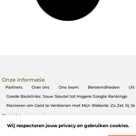
Onze informatie
Partners
Over ons
Ons team
Beroemdheden
Uit
Goede Backlinks: Jouw Sleutel tot Hogere Google Rankings
Manieren om Geld te Verdienen met Mijn Website: Zo Zet Jij 
Bericht categorie
Wij respecteren jouw privacy en gebruiken cookies.