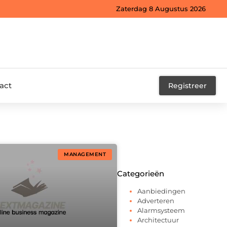
Zaterdag 8 Augustus 2026
act
Registreer
MANAGEMENT
Categorieën
Aanbiedingen
Adverteren
Alarmsysteem
Architectuur