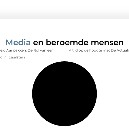
Media
en beroemde mensen
id Aanpakken: De Rol van een
Altijd op de hoogte met De Actuali
 in IJsselstein