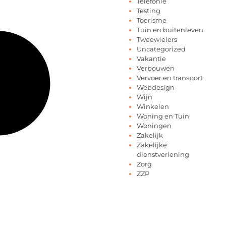
Telefonie
Testing
Toerisme
Tuin en buitenleven
Tweewielers
Uncategorized
Vakantie
Verbouwen
Vervoer en transport
Webdesign
Wijn
Winkelen
Woning en Tuin
Woningen
Zakelijk
Zakelijke
dienstverlening
Zorg
ZZP