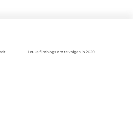
teit
Leuke filmblogs om te volgen in 2020