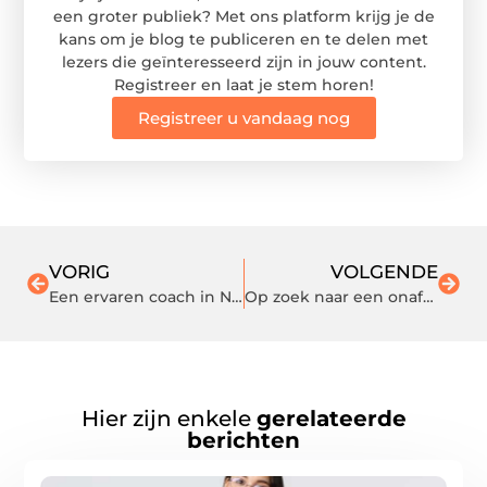
een groter publiek? Met ons platform krijg je de
kans om je blog te publiceren en te delen met
lezers die geïnteresseerd zijn in jouw content.
Registreer en laat je stem horen!
Registreer u vandaag nog
VORIG
VOLGENDE
Een ervaren coach in Nijmegen helpt je verder
Op zoek naar een onafhankelijke hypotheekadviseur in Breda?
Hier zijn enkele
gerelateerde
berichten