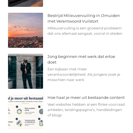
Bestrijd Milieuvervuiling in IJmuiden
met Verantwoord Vuilstort
Milieuvervuiling is een groeiend probleem
dat ons allemaal aangaat, vooral in steden
Jong beginnen met werk dat ertoe
doet
Een bijbaan met meer
verantwoordelijkheid Als jongere zoek je
misschien naar werk
Hoe haal je meer uit bestaande content
Veel websites hebben al een flinke voorraad
artikelen, landingspagina’s, handleidingen
of blogs