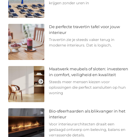
krijgen zonder uren in
De perfecte travertin tafel voor jouw
interieur
Travertin zie je steeds vaker terug in
moderne interieurs. Dat is logisch,
Maatwerk meubels of sloten: investeren
in comfort, veiligheid en kwaliteit
Steeds meer mensen kiezen voor
oplossingen die perfect aansluiten op hun
woning
Bio-sfeerhaarden als blikvanger in het
interieur
Voor interieurarchitecten draait een
geslaagd ontwerp om beleving, balans en
verrassende details.