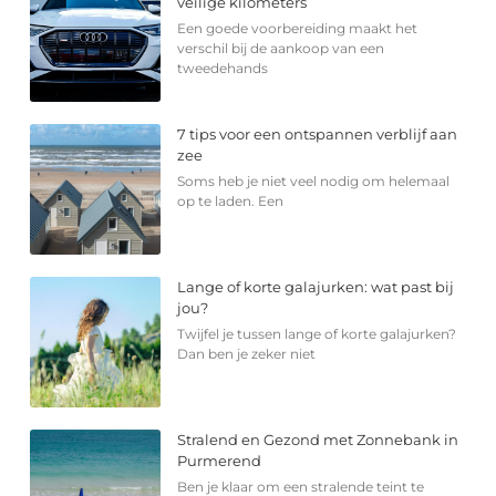
veilige kilometers
Een goede voorbereiding maakt het
verschil bij de aankoop van een
tweedehands
7 tips voor een ontspannen verblijf aan
zee
Soms heb je niet veel nodig om helemaal
op te laden. Een
Lange of korte galajurken: wat past bij
jou?
Twijfel je tussen lange of korte galajurken?
Dan ben je zeker niet
Stralend en Gezond met Zonnebank in
Purmerend
Ben je klaar om een stralende teint te