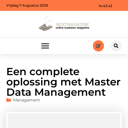
Vrijdag 7 Augustus 2026
14:43:43
Een complete
oplossing met Master
Data Management
Management