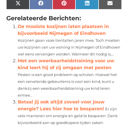
X
Facebook
Pinterest
LinkedIn
Email
(Twitter)
Gerelateerde Berichten:
De mooiste kozijnen laten plaatsen in
bijvoorbeeld Nijmegen of Eindhoven
Kozijnen gaan vaak tientallen jaren mee. Toch moeten
uw kozijnen van uw woning in Nijmegen of Eindhoven
wel eens vervangen worden. Wanneer dit nodig is,...
Met een weerbaarheidstraining voor uw
kind leert hij of zij omgaan met pesten
Pesten is een groot probleem op scholen. Hoewel het
een vervelende gebeurtenis is voor een kind, kunt u
dankzij een weerbaarheidstraining uw kind leren
ermee...
Betaal jij ook altijd zoveel voor jouw
energie? Lees hier hoe te besparen!
Er zijn
vele manieren om energie en geld te besparen. Denk
bijvoorbeeld aan op goedkopere tijden zaken