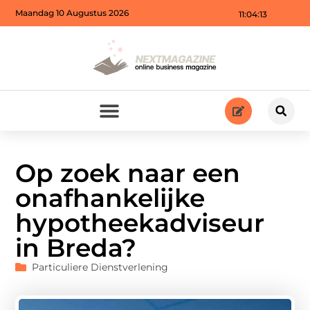
Maandag 10 Augustus 2026
11:04:14
Op zoek naar een
onafhankelijke
hypotheekadviseur
in Breda?
Particuliere Dienstverlening