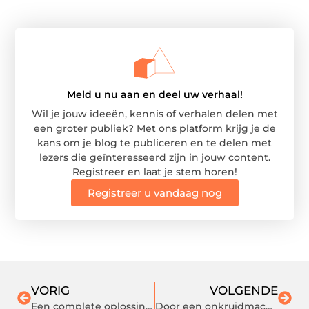
Meld u nu aan en deel uw verhaal!
Wil je jouw ideeën, kennis of verhalen delen met
een groter publiek? Met ons platform krijg je de
kans om je blog te publiceren en te delen met
lezers die geïnteresseerd zijn in jouw content.
Registreer en laat je stem horen!
Registreer u vandaag nog
VORIG
VOLGENDE
Een complete oplossing met Master Data Management
Door een onkruidmachine te huren verwijdert u het onkruid uit uw tuin