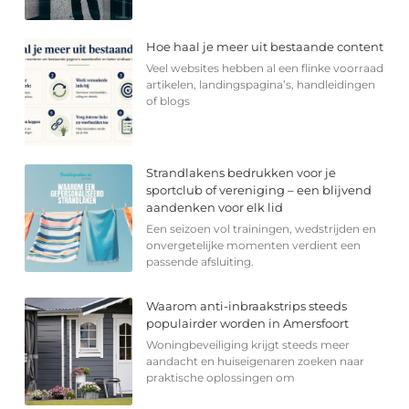
Hoe haal je meer uit bestaande content
Veel websites hebben al een flinke voorraad
artikelen, landingspagina’s, handleidingen
of blogs
Strandlakens bedrukken voor je
sportclub of vereniging – een blijvend
aandenken voor elk lid
Een seizoen vol trainingen, wedstrijden en
onvergetelijke momenten verdient een
passende afsluiting.
Waarom anti-inbraakstrips steeds
populairder worden in Amersfoort
Woningbeveiliging krijgt steeds meer
aandacht en huiseigenaren zoeken naar
praktische oplossingen om