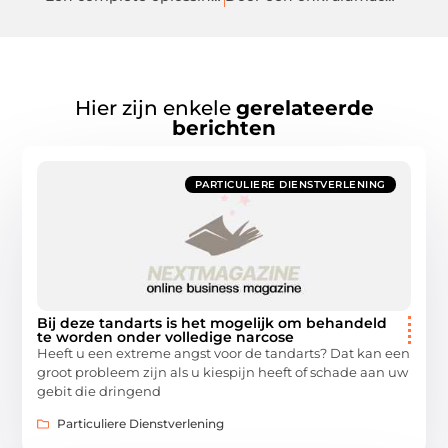
Hier zijn enkele
gerelateerde
berichten
PARTICULIERE DIENSTVERLENING
Bij deze tandarts is het mogelijk om behandeld
te worden onder volledige narcose
Heeft u een extreme angst voor de tandarts? Dat kan een
groot probleem zijn als u kiespijn heeft of schade aan uw
gebit die dringend
Particuliere Dienstverlening