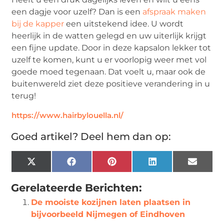
een dagje voor uzelf? Dan is een
afspraak maken
bij de kapper
een uitstekend idee. U wordt
heerlijk in de watten gelegd en uw uiterlijk krijgt
een fijne update. Door in deze kapsalon lekker tot
uzelf te komen, kunt u er voorlopig weer met vol
goede moed tegenaan. Dat voelt u, maar ook de
buitenwereld ziet deze positieve verandering in u
terug!
https://www.hairbylouella.nl/
Goed artikel? Deel hem dan op:
X
Facebook
Pinterest
LinkedIn
Email
(Twitter)
Gerelateerde Berichten:
De mooiste kozijnen laten plaatsen in
bijvoorbeeld Nijmegen of Eindhoven