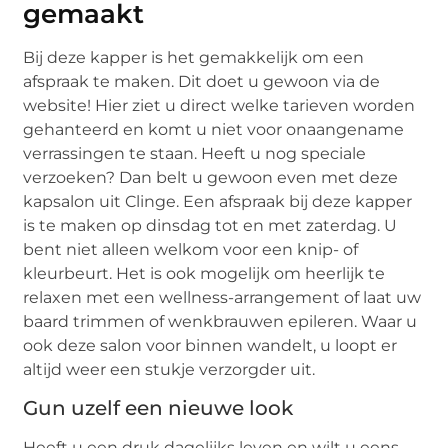
gemaakt
Bij deze kapper is het gemakkelijk om een
afspraak te maken. Dit doet u gewoon via de
website! Hier ziet u direct welke tarieven worden
gehanteerd en komt u niet voor onaangename
verrassingen te staan. Heeft u nog speciale
verzoeken? Dan belt u gewoon even met deze
kapsalon uit Clinge. Een afspraak bij deze kapper
is te maken op dinsdag tot en met zaterdag. U
bent niet alleen welkom voor een knip- of
kleurbeurt. Het is ook mogelijk om heerlijk te
relaxen met een wellness-arrangement of laat uw
baard trimmen of wenkbrauwen epileren. Waar u
ook deze salon voor binnen wandelt, u loopt er
altijd weer een stukje verzorgder uit.
Gun uzelf een nieuwe look
Heeft u een druk dagelijks leven en wilt u eens