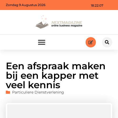
Zondag 9 Augustus 2026
18:22:08
Een afspraak maken
bij een kapper met
veel kennis
Particuliere Dienstverlening