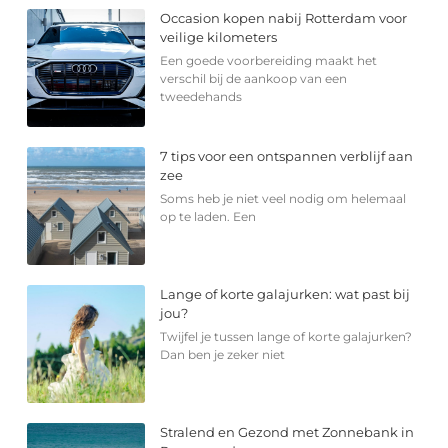
Occasion kopen nabij Rotterdam voor
veilige kilometers
Een goede voorbereiding maakt het
verschil bij de aankoop van een
tweedehands
7 tips voor een ontspannen verblijf aan
zee
Soms heb je niet veel nodig om helemaal
op te laden. Een
Lange of korte galajurken: wat past bij
jou?
Twijfel je tussen lange of korte galajurken?
Dan ben je zeker niet
Stralend en Gezond met Zonnebank in