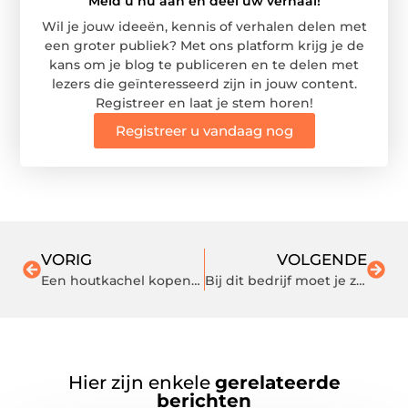
Meld u nu aan en deel uw verhaal!
Wil je jouw ideeën, kennis of verhalen delen met
een groter publiek? Met ons platform krijg je de
kans om je blog te publiceren en te delen met
lezers die geïnteresseerd zijn in jouw content.
Registreer en laat je stem horen!
Registreer u vandaag nog
VORIG
VOLGENDE
Een houtkachel kopen voor sfeer in de woonkamer
Bij dit bedrijf moet je zijn voor een refurbished Samsung
Hier zijn enkele
gerelateerde
berichten