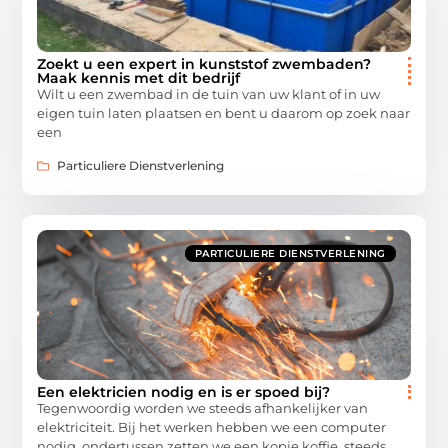
Zoekt u een expert in kunststof zwembaden?
Maak kennis met dit bedrijf
Wilt u een zwembad in de tuin van uw klant of in uw
eigen tuin laten plaatsen en bent u daarom op zoek naar
een
Particuliere Dienstverlening
PARTICULIERE DIENSTVERLENING
Een elektricien nodig en is er spoed bij?
Tegenwoordig worden we steeds afhankelijker van
elektriciteit. Bij het werken hebben we een computer
nodig, ondertussen zetten we een kopje koffie, steeds