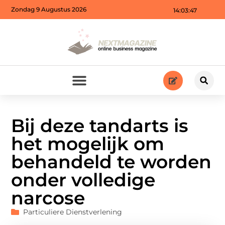
Zondag 9 Augustus 2026
14:03:48
Bij deze tandarts is
het mogelijk om
behandeld te worden
onder volledige
narcose
Particuliere Dienstverlening