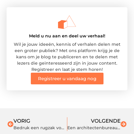
Meld u nu aan en deel uw verhaal!
Wil je jouw ideeën, kennis of verhalen delen met
een groter publiek? Met ons platform krijg je de
kans om je blog te publiceren en te delen met
lezers die geïnteresseerd zijn in jouw content.
Registreer en laat je stem horen!
Registreer u vandaag nog
VORIG
VOLGENDE
Bedruk een rugzak voor je bedrijf
Een architectenbureau uit Overijssel met een divers portfolio