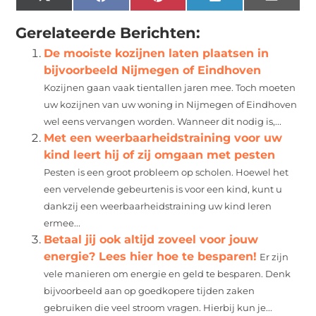
X
Facebook
Pinterest
LinkedIn
Email
(Twitter)
Gerelateerde Berichten:
De mooiste kozijnen laten plaatsen in
bijvoorbeeld Nijmegen of Eindhoven
Kozijnen gaan vaak tientallen jaren mee. Toch moeten
uw kozijnen van uw woning in Nijmegen of Eindhoven
wel eens vervangen worden. Wanneer dit nodig is,...
Met een weerbaarheidstraining voor uw
kind leert hij of zij omgaan met pesten
Pesten is een groot probleem op scholen. Hoewel het
een vervelende gebeurtenis is voor een kind, kunt u
dankzij een weerbaarheidstraining uw kind leren
ermee...
Betaal jij ook altijd zoveel voor jouw
energie? Lees hier hoe te besparen!
Er zijn
vele manieren om energie en geld te besparen. Denk
bijvoorbeeld aan op goedkopere tijden zaken
gebruiken die veel stroom vragen. Hierbij kun je...