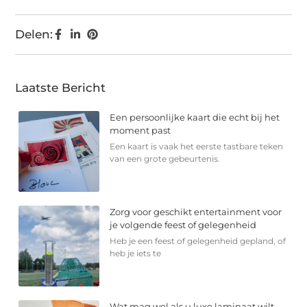
Delen:
Laatste Bericht
Een persoonlijke kaart die echt bij het
moment past
Een kaart is vaak het eerste tastbare teken
van een grote gebeurtenis.
Zorg voor geschikt entertainment voor
je volgende feest of gelegenheid
Heb je een feest of gelegenheid gepland, of
heb je iets te
Wat mag wel als u luxe laminaat wilt