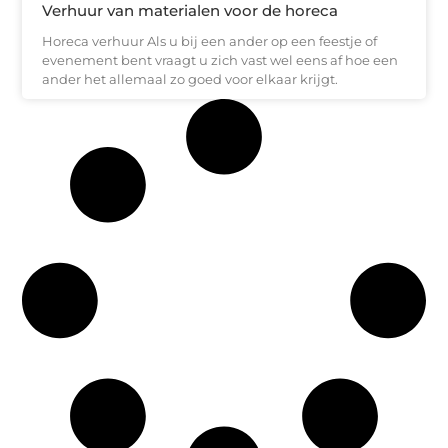
Verhuur van materialen voor de horeca
Horeca verhuur Als u bij een ander op een feestje of
evenement bent vraagt u zich vast wel eens af hoe een
ander het allemaal zo goed voor elkaar krijgt.