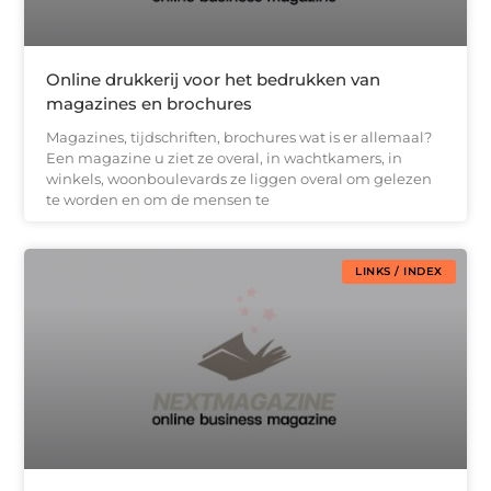
Online drukkerij voor het bedrukken van
magazines en brochures
Magazines, tijdschriften, brochures wat is er allemaal?
Een magazine u ziet ze overal, in wachtkamers, in
winkels, woonboulevards ze liggen overal om gelezen
te worden en om de mensen te
LINKS / INDEX