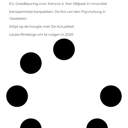
EU-Goedkeuring voor Kencos 4: Een Mijlpaal in Innovatie
Eenzaamheid Aanpakken: De Rol van een Psycholoog in
IJsselstein
Altijd op de hoogte met De Actualiteit
Leuke filmblogs om te volgen in 2020