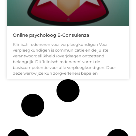
Online psycholoog E-Consulenza
Klinisch redeneren voor verpleegkundigen Voor
verpleegkundigen is communicatie en de juiste
verantwoordelijkheid (over)dragen ontzettend
belangrijk. Dit ‘klinisch redeneren’ vormt de
basiscompetentie voor alle verpleegkundigen. Door
deze werkwijze kun zorgverleners bepalen