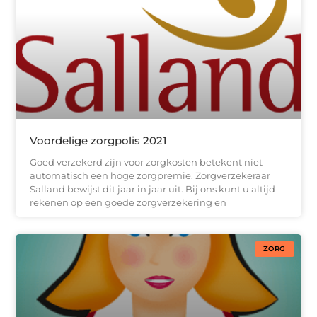
Voordelige zorgpolis 2021
Goed verzekerd zijn voor zorgkosten betekent niet
automatisch een hoge zorgpremie. Zorgverzekeraar
Salland bewijst dit jaar in jaar uit. Bij ons kunt u altijd
rekenen op een goede zorgverzekering en
ZORG