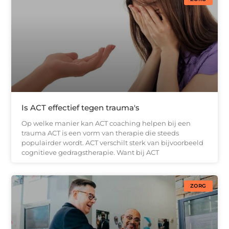
Is ACT effectief tegen trauma's
Op welke manier kan ACT coaching helpen bij een
trauma ACT is een vorm van therapie die steeds
populairder wordt. ACT verschilt sterk van bijvoorbeeld
cognitieve gedragstherapie. Want bij ACT
ZORG