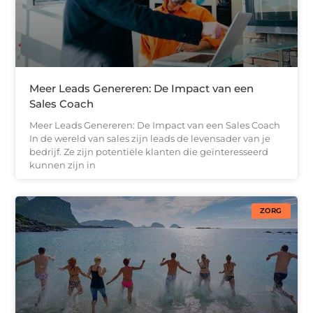
Meer Leads Genereren: De Impact van een
Sales Coach
Meer Leads Genereren: De Impact van een Sales Coach
In de wereld van sales zijn leads de levensader van je
bedrijf. Ze zijn potentiële klanten die geïnteresseerd
kunnen zijn in
ZORG