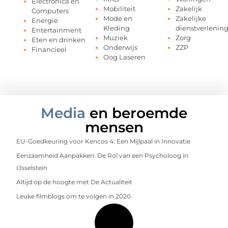
Electronica en
Mobiliteit
Zakelijk
Computers
Mode en
Zakelijke
Energie
Kleding
dienstverlenin
Entertainment
Muziek
Zorg
Eten en drinken
Onderwijs
ZZP
Financieel
Oog Laseren
Media
en beroemde
mensen
EU-Goedkeuring voor Kencos 4: Een Mijlpaal in Innovatie
Eenzaamheid Aanpakken: De Rol van een Psycholoog in
IJsselstein
Altijd op de hoogte met De Actualiteit
Leuke filmblogs om te volgen in 2020