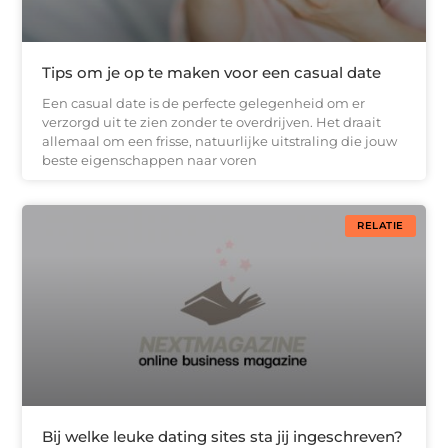
Tips om je op te maken voor een casual date
Een casual date is de perfecte gelegenheid om er
verzorgd uit te zien zonder te overdrijven. Het draait
allemaal om een frisse, natuurlijke uitstraling die jouw
beste eigenschappen naar voren
RELATIE
Bij welke leuke dating sites sta jij ingeschreven?