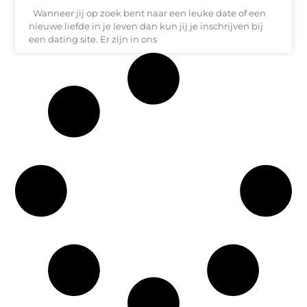
Wanneer jij op zoek bent naar een leuke date of een
nieuwe liefde in je leven dan kun jij je inschrijven bij
een dating site. Er zijn in ons