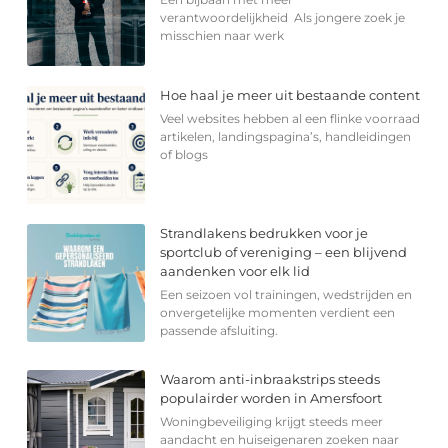
verantwoordelijkheid Als jongere zoek je
misschien naar werk
Hoe haal je meer uit bestaande content
Veel websites hebben al een flinke voorraad
artikelen, landingspagina’s, handleidingen
of blogs
Strandlakens bedrukken voor je
sportclub of vereniging – een blijvend
aandenken voor elk lid
Een seizoen vol trainingen, wedstrijden en
onvergetelijke momenten verdient een
passende afsluiting.
Waarom anti-inbraakstrips steeds
populairder worden in Amersfoort
Woningbeveiliging krijgt steeds meer
aandacht en huiseigenaren zoeken naar