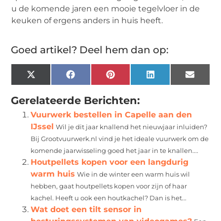
u de komende jaren een mooie tegelvloer in de
keuken of ergens anders in huis heeft.
Goed artikel? Deel hem dan op:
X
Facebook
Pinterest
LinkedIn
Email
(Twitter)
Gerelateerde Berichten:
Vuurwerk bestellen in Capelle aan den
IJssel
Wil je dit jaar knallend het nieuwjaar inluiden?
Bij Grootvuurwerk.nl vind je het ideale vuurwerk om de
komende jaarwisseling goed het jaar in te knallen....
Houtpellets kopen voor een langdurig
warm huis
Wie in de winter een warm huis wil
hebben, gaat houtpellets kopen voor zijn of haar
kachel. Heeft u ook een houtkachel? Dan is het...
Wat doet een tilt sensor in