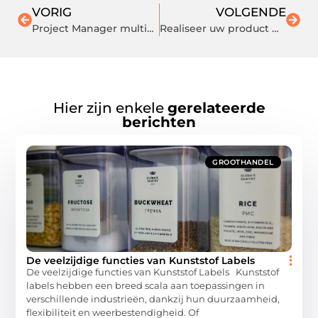
VORIG
VOLGENDE
Project Manager multinational
Realiseer uw product met behulp van een ontwerpbureau
Hier zijn enkele
gerelateerde
berichten
GROOTHANDEL
De veelzijdige functies van Kunststof Labels
De veelzijdige functies van Kunststof Labels Kunststof
labels hebben een breed scala aan toepassingen in
verschillende industrieën, dankzij hun duurzaamheid,
flexibiliteit en weerbestendigheid. Of