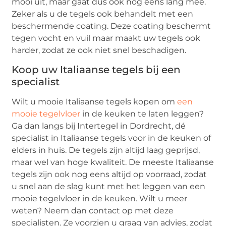
mooi uit, maar gaat dus ook nog eens lang mee.
Zeker als u de tegels ook behandelt met een
beschermende coating. Deze coating beschermt
tegen vocht en vuil maar maakt uw tegels ook
harder, zodat ze ook niet snel beschadigen.
Koop uw Italiaanse tegels bij een
specialist
Wilt u mooie Italiaanse tegels kopen om
een
mooie tegelvloer
in de keuken te laten leggen?
Ga dan langs bij Intertegel in Dordrecht, dé
specialist in Italiaanse tegels voor in de keuken of
elders in huis. De tegels zijn altijd laag geprijsd,
maar wel van hoge kwaliteit. De meeste Italiaanse
tegels zijn ook nog eens altijd op voorraad, zodat
u snel aan de slag kunt met het leggen van een
mooie tegelvloer in de keuken. Wilt u meer
weten? Neem dan contact op met deze
specialisten. Ze voorzien u graag van advies, zodat