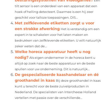
besturingssystemen van videogames?
Een
tilt sensor is een onderdeel van een apparaat dat een
hoek of helling detecteert. Daarmee is een hij zeer
geschikt voor talloze toepassingen. DIS...
Met zelfklevende etiketten zorgt u voor
een strakke afwerking
Het is verstandig om een
expert in te schakelen voor het laten maken en
bedrukken van zelfklevende etiketten. U wilt natuurlijk
zeker weten dat de...
Welke horeca apparatuur heeft u nog
nodig?
Als eigen ondernemer in de horeca bent u
altijd op zoek naar de beste apparatuur en de beste
spullen voor uw onderneming. Dit is natuurlijk...
De gespecialiseerde kaashandelaar en dé
groothandel in kaas
Bij deze groothandel in kaas
kunt u terecht voor de beste zuivelproducten in
Nederland. De specialisten van Intercheese Holland
vertellen met passie over de verschillende...