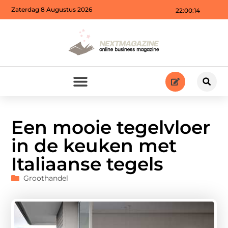
Zaterdag 8 Augustus 2026
22:00:15
Een mooie tegelvloer
in de keuken met
Italiaanse tegels
Groothandel