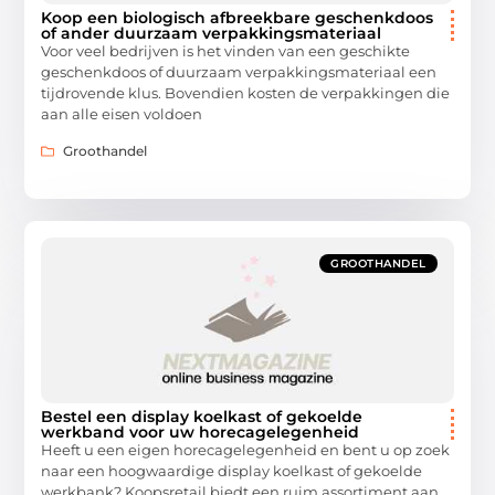
Koop een biologisch afbreekbare geschenkdoos
of ander duurzaam verpakkingsmateriaal
Voor veel bedrijven is het vinden van een geschikte
geschenkdoos of duurzaam verpakkingsmateriaal een
tijdrovende klus. Bovendien kosten de verpakkingen die
aan alle eisen voldoen
Groothandel
GROOTHANDEL
Bestel een display koelkast of gekoelde
werkband voor uw horecagelegenheid
Heeft u een eigen horecagelegenheid en bent u op zoek
naar een hoogwaardige display koelkast of gekoelde
werkbank? Koopsretail biedt een ruim assortiment aan