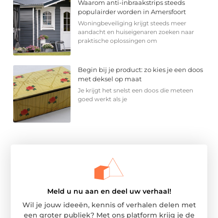
Waarom anti-inbraakstrips steeds
populairder worden in Amersfoort
Woningbeveiliging krijgt steeds meer
aandacht en huiseigenaren zoeken naar
praktische oplossingen om
Begin bij je product: zo kies je een doos
met deksel op maat
Je krijgt het snelst een doos die meteen
goed werkt als je
Meld u nu aan en deel uw verhaal!
Wil je jouw ideeën, kennis of verhalen delen met
een groter publiek? Met ons platform krijg je de