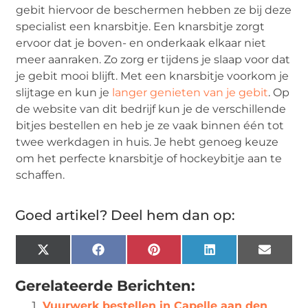
gebit hiervoor de beschermen hebben ze bij deze
specialist een knarsbitje. Een knarsbitje zorgt
ervoor dat je boven- en onderkaak elkaar niet
meer aanraken. Zo zorg er tijdens je slaap voor dat
je gebit mooi blijft. Met een knarsbitje voorkom je
slijtage en kun je
langer genieten van je gebit
. Op
de website van dit bedrijf kun je de verschillende
bitjes bestellen en heb je ze vaak binnen één tot
twee werkdagen in huis. Je hebt genoeg keuze
om het perfecte knarsbitje of hockeybitje aan te
schaffen.
Goed artikel? Deel hem dan op:
X
Facebook
Pinterest
LinkedIn
Email
(Twitter)
Gerelateerde Berichten:
Vuurwerk bestellen in Capelle aan den