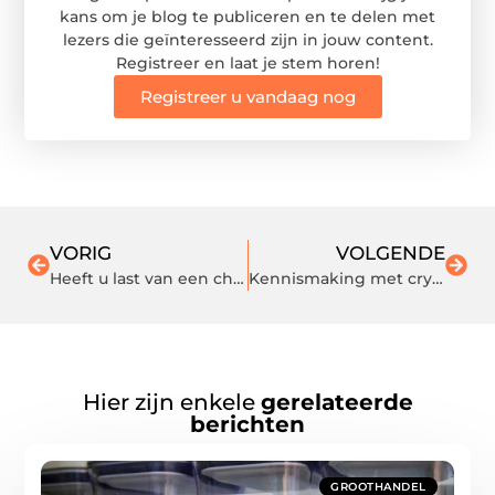
kans om je blog te publiceren en te delen met
lezers die geïnteresseerd zijn in jouw content.
Registreer en laat je stem horen!
Registreer u vandaag nog
VORIG
VOLGENDE
Heeft u last van een chronische hoest?
Kennismaking met crypto
Hier zijn enkele
gerelateerde
berichten
GROOTHANDEL