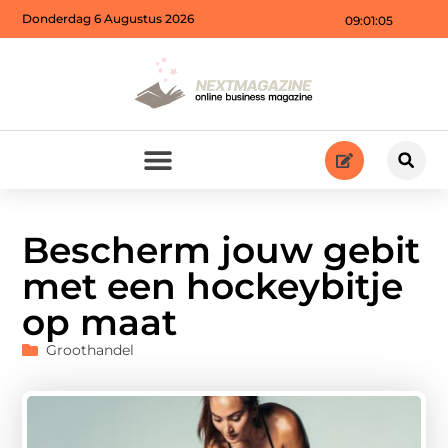
Donderdag 6 Augustus 2026
09:01:06
Bescherm jouw gebit
met een hockeybitje
op maat
Groothandel