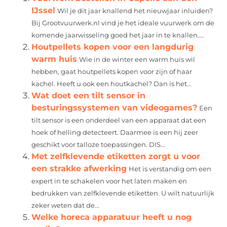
IJssel
Wil je dit jaar knallend het nieuwjaar inluiden?
Bij Grootvuurwerk.nl vind je het ideale vuurwerk om de
komende jaarwisseling goed het jaar in te knallen....
Houtpellets kopen voor een langdurig
warm huis
Wie in de winter een warm huis wil
hebben, gaat houtpellets kopen voor zijn of haar
kachel. Heeft u ook een houtkachel? Dan is het...
Wat doet een tilt sensor in
besturingssystemen van videogames?
Een
tilt sensor is een onderdeel van een apparaat dat een
hoek of helling detecteert. Daarmee is een hij zeer
geschikt voor talloze toepassingen. DIS...
Met zelfklevende etiketten zorgt u voor
een strakke afwerking
Het is verstandig om een
expert in te schakelen voor het laten maken en
bedrukken van zelfklevende etiketten. U wilt natuurlijk
zeker weten dat de...
Welke horeca apparatuur heeft u nog