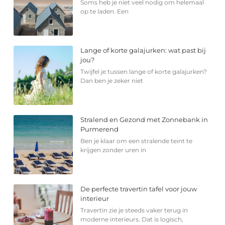
Soms heb je niet veel nodig om helemaal
op te laden. Een
Lange of korte galajurken: wat past bij
jou?
Twijfel je tussen lange of korte galajurken?
Dan ben je zeker niet
Stralend en Gezond met Zonnebank in
Purmerend
Ben je klaar om een stralende teint te
krijgen zonder uren in
De perfecte travertin tafel voor jouw
interieur
Travertin zie je steeds vaker terug in
moderne interieurs. Dat is logisch,