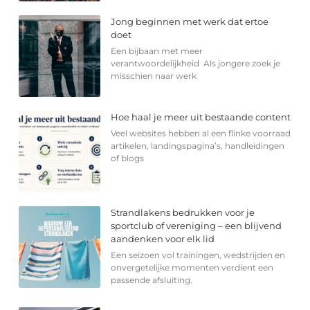
Jong beginnen met werk dat ertoe
doet
Een bijbaan met meer
verantwoordelijkheid Als jongere zoek je
misschien naar werk
Hoe haal je meer uit bestaande content
Veel websites hebben al een flinke voorraad
artikelen, landingspagina’s, handleidingen
of blogs
Strandlakens bedrukken voor je
sportclub of vereniging – een blijvend
aandenken voor elk lid
Een seizoen vol trainingen, wedstrijden en
onvergetelijke momenten verdient een
passende afsluiting.