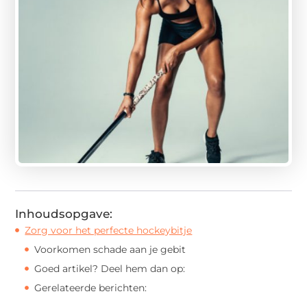
Inhoudsopgave:
Zorg voor het perfecte hockeybitje
Voorkomen schade aan je gebit
Goed artikel? Deel hem dan op:
Gerelateerde berichten: