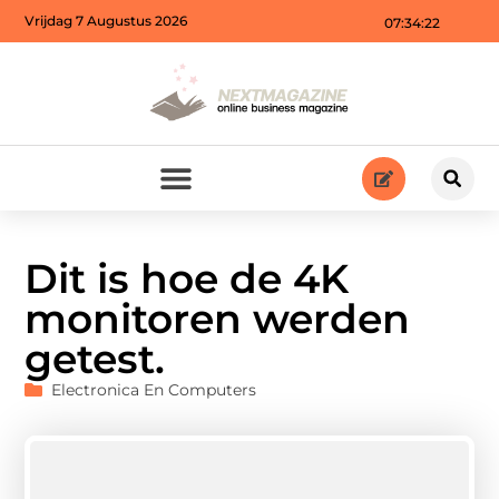
Vrijdag 7 Augustus 2026
07:34:23
Dit is hoe de 4K
monitoren werden
getest.
Electronica En Computers