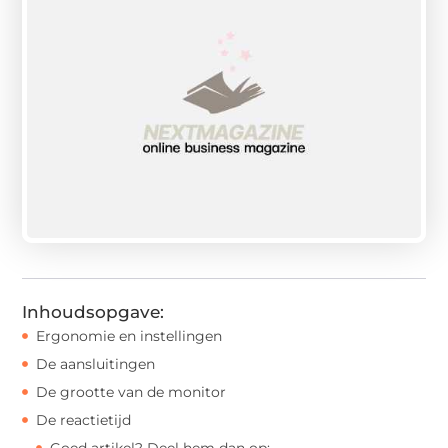
Inhoudsopgave:
Ergonomie en instellingen
De aansluitingen
De grootte van de monitor
De reactietijd
Goed artikel? Deel hem dan op: