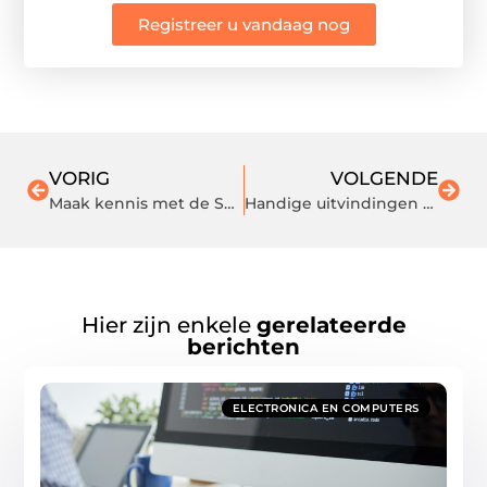
Registreer u vandaag nog
VORIG
VOLGENDE
Maak kennis met de SYM Fiddle 2
Handige uitvindingen voor de supermarkt
Hier zijn enkele
gerelateerde
berichten
ELECTRONICA EN COMPUTERS