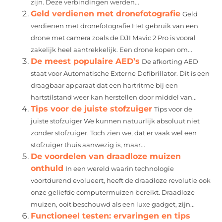
zijn. Deze verbindingen werden...
Geld verdienen met dronefotografie
Geld
verdienen met dronefotografie Het gebruik van een
drone met camera zoals de DJI Mavic 2 Pro is vooral
zakelijk heel aantrekkelijk. Een drone kopen om...
De meest populaire AED’s
De afkorting AED
staat voor Automatische Externe Defibrillator. Dit is een
draagbaar apparaat dat een hartritme bij een
hartstilstand weer kan herstellen door middel van...
Tips voor de juiste stofzuiger
Tips voor de
juiste stofzuiger We kunnen natuurlijk absoluut niet
zonder stofzuiger. Toch zien we, dat er vaak wel een
stofzuiger thuis aanwezig is, maar...
De voordelen van draadloze muizen
onthuld
In een wereld waarin technologie
voortdurend evolueert, heeft de draadloze revolutie ook
onze geliefde computermuizen bereikt. Draadloze
muizen, ooit beschouwd als een luxe gadget, zijn...
Functioneel testen: ervaringen en tips