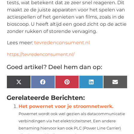
tests, wat betekent dat ze zeer snel reageren. Dit
maakt ze de juiste apparaten voor het spelen van
actiespellen of het genieten van films, zoals in de
bioscoop. U heeft altijd een goed zicht op de actie
zonder rukken of storende vervaging.
Lees meer:
tevredenconsument.nl
https://tevredenconsument.nl/
Goed artikel? Deel hem dan op:
X
Facebook
Pinterest
LinkedIn
Email
(Twitter)
Gerelateerde Berichten:
Het powernet voor je stroomnetwerk.
Powernet wordt ook wel gezien als datacommunicatie
verbindingen via het elektriciteitsnet. Een andere
benaming hiervoor kan ook PLC (Power Line Carrier)