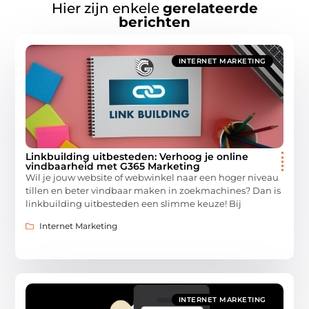
Hier zijn enkele
gerelateerde
berichten
INTERNET MARKETING
Linkbuilding uitbesteden: Verhoog je online
vindbaarheid met G365 Marketing
Wil je jouw website of webwinkel naar een hoger niveau
tillen en beter vindbaar maken in zoekmachines? Dan is
linkbuilding uitbesteden een slimme keuze! Bij
Internet Marketing
INTERNET MARKETING