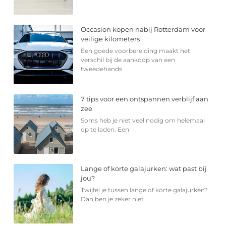
Occasion kopen nabij Rotterdam voor
veilige kilometers
Een goede voorbereiding maakt het
verschil bij de aankoop van een
tweedehands
7 tips voor een ontspannen verblijf aan
zee
Soms heb je niet veel nodig om helemaal
op te laden. Een
Lange of korte galajurken: wat past bij
jou?
Twijfel je tussen lange of korte galajurken?
Dan ben je zeker niet