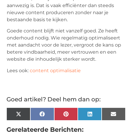
aanwezig is. Dat is vaak efficiënter dan steeds
nieuwe content produceren zonder naar je
bestaande basis te kijken.
Goede content blijft niet vanzelf goed. Ze heeft
onderhoud nodig. Wie regelmatig optimaliseert
met aandacht voor de lezer, vergroot de kans op
betere vindbaarheid, meer vertrouwen en een
website die inhoudelijk sterker wordt.
Lees ook:
content optimalisatie
Goed artikel? Deel hem dan op:
X
Facebook
Pinterest
LinkedIn
Email
(Twitter)
Gerelateerde Berichten: