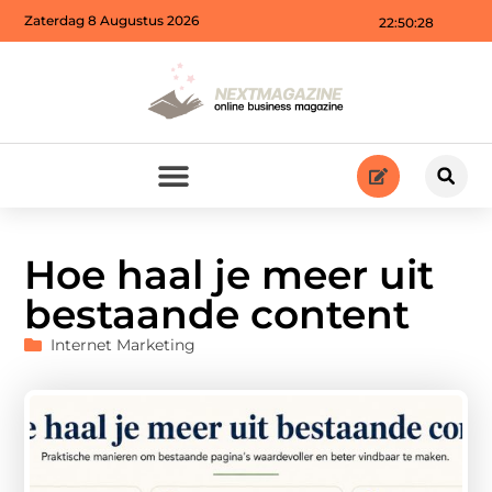
Zaterdag 8 Augustus 2026
22:50:29
Hoe haal je meer uit
bestaande content
Internet Marketing