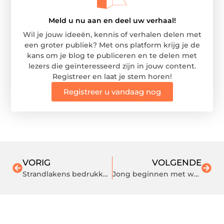
Meld u nu aan en deel uw verhaal!
Wil je jouw ideeën, kennis of verhalen delen met
een groter publiek? Met ons platform krijg je de
kans om je blog te publiceren en te delen met
lezers die geïnteresseerd zijn in jouw content.
Registreer en laat je stem horen!
Registreer u vandaag nog
VORIG
VOLGENDE
Strandlakens bedrukken voor je sportclub of vereniging – een blijvend aandenken voor elk lid
Jong beginnen met werk dat ertoe doet