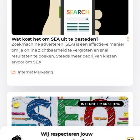
Wat kost het om SEA uit te besteden?
Zoekmachine adverteren (SEA) is een effectieve manier
om je online zichtbaarheid te vergroten en snel
resultaten te boeken. Steeds meer bedrijven kiezen
ervoor om SEA
Internet Marketing
INTERNET MARKETING
Wij respecteren jouw