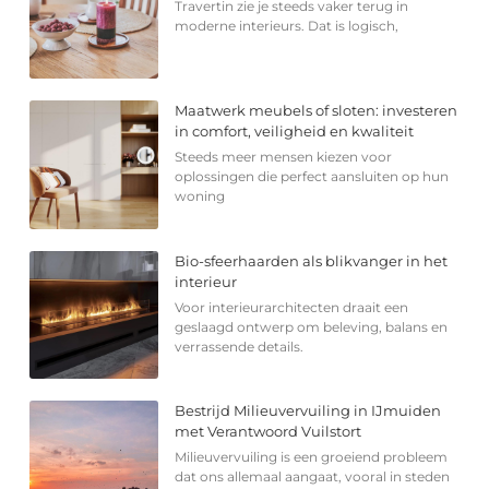
Travertin zie je steeds vaker terug in
moderne interieurs. Dat is logisch,
Maatwerk meubels of sloten: investeren
in comfort, veiligheid en kwaliteit
Steeds meer mensen kiezen voor
oplossingen die perfect aansluiten op hun
woning
Bio-sfeerhaarden als blikvanger in het
interieur
Voor interieurarchitecten draait een
geslaagd ontwerp om beleving, balans en
verrassende details.
Bestrijd Milieuvervuiling in IJmuiden
met Verantwoord Vuilstort
Milieuvervuiling is een groeiend probleem
dat ons allemaal aangaat, vooral in steden