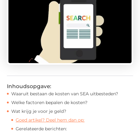
Inhoudsopgave:
Waaruit bestaan de kosten van SEA uitbesteden?
Welke factoren bepalen de kosten?
Wat krijg je voor je geld?
Goed artikel? Deel hem dan op:
Gerelateerde berichten: