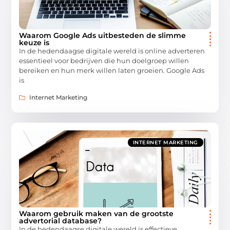
Waarom Google Ads uitbesteden de slimme
keuze is
In de hedendaagse digitale wereld is online adverteren
essentieel voor bedrijven die hun doelgroep willen
bereiken en hun merk willen laten groeien. Google Ads
is
Internet Marketing
INTERNET MARKETING
Waarom gebruik maken van de grootste
advertorial database?
In de hedendaagse digitale wereld is effectieve