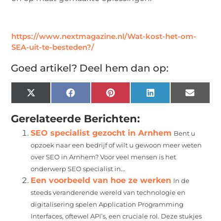
https://www.nextmagazine.nl/Wat-kost-het-om-
SEA-uit-te-besteden?/
Goed artikel? Deel hem dan op:
X
Facebook
Pinterest
LinkedIn
Email
(Twitter)
Gerelateerde Berichten:
SEO specialist gezocht in Arnhem
Bent u
opzoek naar een bedrijf of wilt u gewoon meer weten
over SEO in Arnhem? Voor veel mensen is het
onderwerp SEO specialist in...
Een voorbeeld van hoe ze werken
In de
steeds veranderende wereld van technologie en
digitalisering spelen Application Programming
Interfaces, oftewel API’s, een cruciale rol. Deze stukjes