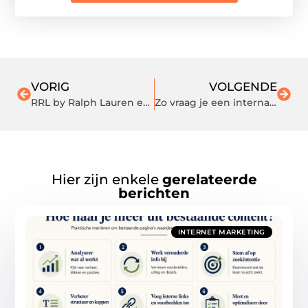
VORIG
VOLGENDE
RRL by Ralph Lauren en Visvim: Een Samensmelting van Erfgoed en Ambachtelijke Perfectie
Zo vraag je een internationaal rijbewijs aan voor Vietnam
Hier zijn enkele
gerelateerde
berichten
INTERNET MARKETING