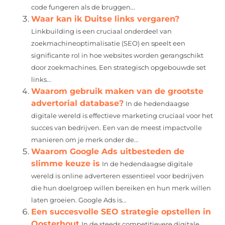
code fungeren als de bruggen...
Waar kan ik Duitse links vergaren?
Linkbuilding is een cruciaal onderdeel van
zoekmachineoptimalisatie (SEO) en speelt een
significante rol in hoe websites worden gerangschikt
door zoekmachines. Een strategisch opgebouwde set
links...
Waarom gebruik maken van de grootste
advertorial database?
In de hedendaagse
digitale wereld is effectieve marketing cruciaal voor het
succes van bedrijven. Een van de meest impactvolle
manieren om je merk onder de...
Waarom Google Ads uitbesteden de
slimme keuze is
In de hedendaagse digitale
wereld is online adverteren essentieel voor bedrijven
die hun doelgroep willen bereiken en hun merk willen
laten groeien. Google Ads is...
Een succesvolle SEO strategie opstellen in
Oosterhout
In de steeds competitievere digitale