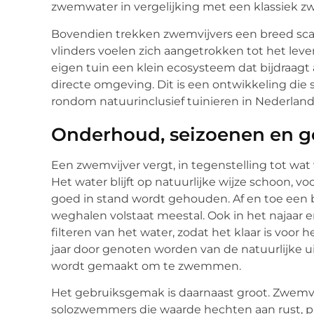
zwemwater in vergelijking met een klassiek 
Bovendien trekken zwemvijvers een breed scala 
vlinders voelen zich aangetrokken tot het lev
eigen tuin een klein ecosysteem dat bijdraagt 
directe omgeving. Dit is een ontwikkeling die
rondom natuurinclusief tuinieren in Nederland
Onderhoud, seizoenen en 
Een zwemvijver vergt, in tegenstelling tot wat
Het water blijft op natuurlijke wijze schoon, v
goed in stand wordt gehouden. Af en toe een 
weghalen volstaat meestal. Ook in het najaar 
filteren van het water, zodat het klaar is voo
jaar door genoten worden van de natuurlijke uits
wordt gemaakt om te zwemmen.
Het gebruiksgemak is daarnaast groot. Zwemvij
solozwemmers die waarde hechten aan rust, p