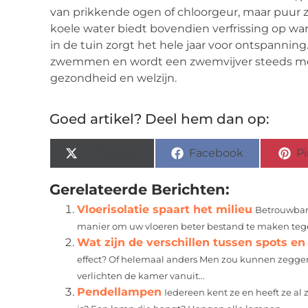
van prikkende ogen of chloorgeur, maar puur 
koele water biedt bovendien verfrissing op wa
in de tuin zorgt het hele jaar voor ontspanning.
zwemmen en wordt een zwemvijver steeds meer
gezondheid en welzijn.
Goed artikel? Deel hem dan op:
X (Twitter)
Facebook
Pi
Gerelateerde Berichten:
Vloerisolatie spaart het milieu
Betrouwbare
manier om uw vloeren beter bestand te maken tegen 
Wat zijn de verschillen tussen spots e
effect? Of helemaal anders Men zou kunnen zeggen
verlichten de kamer vanuit...
Pendellampen
Iedereen kent ze en heeft ze a