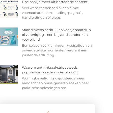
Hoe haal je meer uit bestaande content
Veel websites hebben al een flinke
voorraad artikelen, landingspagina’s,
handleidingen of blogs
Strandlakens bedrukken voor je sportclub
of vereniging – een blijvend aandenken
voor elk lid
Een seizoen vol trainingen, wedstrijden en
onvergetelijke momenten verdient een
passende afsluiting.
Waarom anti-inbraakstrips steeds
populairder worden in Amersfoort
Woningbeveiliging krijgt steeds meer
aandacht en huiseigenaren zoeken naar
praktische oplossingen om