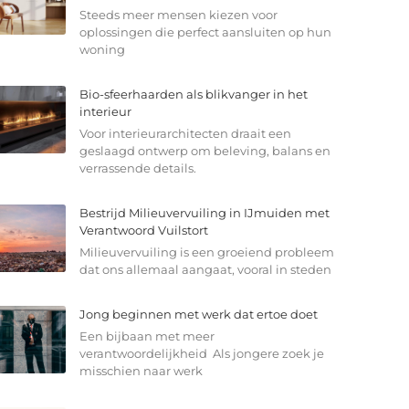
Steeds meer mensen kiezen voor
oplossingen die perfect aansluiten op hun
woning
Bio-sfeerhaarden als blikvanger in het
interieur
Voor interieurarchitecten draait een
geslaagd ontwerp om beleving, balans en
verrassende details.
Bestrijd Milieuvervuiling in IJmuiden met
Verantwoord Vuilstort
Milieuvervuiling is een groeiend probleem
dat ons allemaal aangaat, vooral in steden
Jong beginnen met werk dat ertoe doet
Een bijbaan met meer
verantwoordelijkheid Als jongere zoek je
misschien naar werk