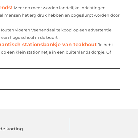
ends!
Meer en meer worden landelijke inrichtingen
veel mensen het erg druk hebben en opgeslurpt worden door
‘Houten vloeren Veenendaal te koop’ op een advertentie
een hoge school in de buurt...
omantisch stationsbankje van teakhout
Je hebt
op een klein stationnetje in een buitenlands dorpje. Of
de korting