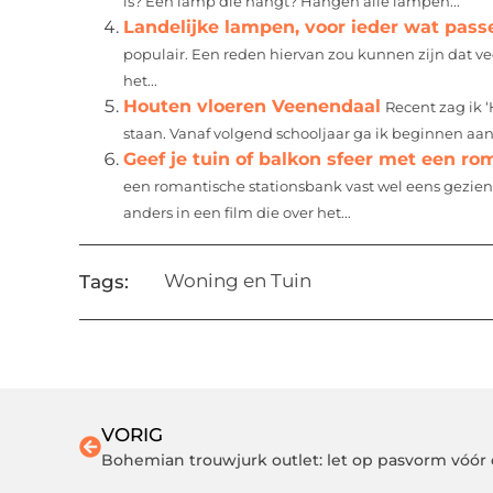
is? Een lamp die hangt? Hangen alle lampen...
Landelijke lampen, voor ieder wat pass
populair. Een reden hiervan zou kunnen zijn dat 
het...
Houten vloeren Veenendaal
Recent zag ik 
staan. Vanaf volgend schooljaar ga ik beginnen aan 
Geef je tuin of balkon sfeer met een r
een romantische stationsbank vast wel eens gezien 
anders in een film die over het...
Woning en Tuin
Tags:
VORIG
Bohemian trouwjurk outlet: let op pasvorm vóór 