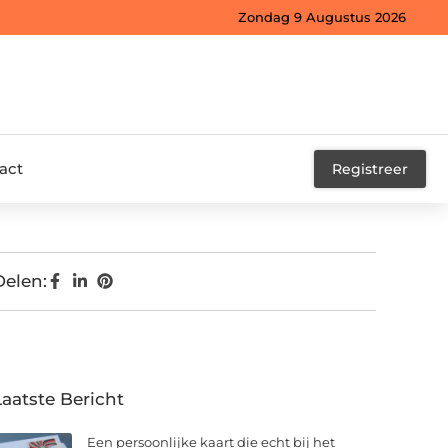
Zondag 9 Augustus 2026
act
Registreer
Delen:
Laatste Bericht
Een persoonlijke kaart die echt bij het