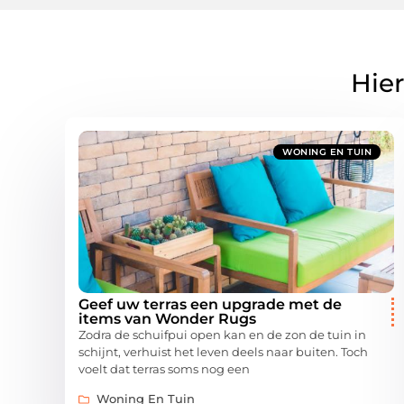
Hier
WONING EN TUIN
Geef uw terras een upgrade met de
items van Wonder Rugs
Zodra de schuifpui open kan en de zon de tuin in
schijnt, verhuist het leven deels naar buiten. Toch
voelt dat terras soms nog een
Woning En Tuin