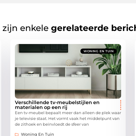
 zijn enkele
gerelateerde beric
WONING EN TUIN
Verschillende tv-meubelstijlen en
materialen op een rij
Een tv-meubel bepaalt meer dan alleen de plek waar
je televisie staat. Het vormt vaak het middelpunt van
de zithoek en beïnvloedt de sfeer van
Woning En Tuin