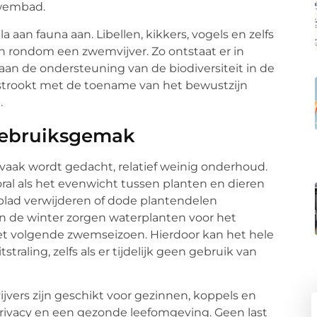
zwembad.
aan fauna aan. Libellen, kikkers, vogels en zelfs
en rondom een zwemvijver. Zo ontstaat er in
aan de ondersteuning van de biodiversiteit in de
 strookt met de toename van het bewustzijn
.
gebruiksgemak
 vaak wordt gedacht, relatief weinig onderhoud.
ooral als het evenwicht tussen planten en dieren
blad verwijderen of dode plantendelen
en de winter zorgen waterplanten voor het
r het volgende zwemseizoen. Hierdoor kan het hele
traling, zelfs als er tijdelijk geen gebruik van
vers zijn geschikt voor gezinnen, koppels en
rivacy en een gezonde leefomgeving. Geen last