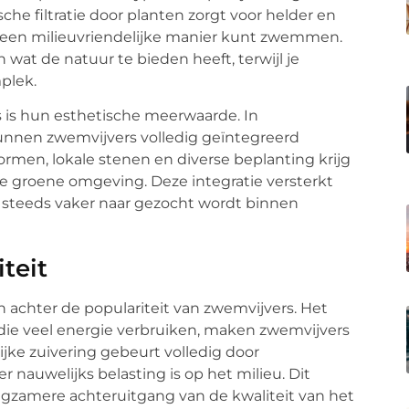
che filtratie door planten zorgt voor helder en
p een milieuvriendelijke manier kunt zwemmen.
 wat de natuur te bieden heeft, terwijl je
plek.
 is hun esthetische meerwaarde. In
unnen zwemvijvers volledig geïntegreerd
rmen, lokale stenen en diverse beplanting krijg
 je groene omgeving. Deze integratie versterkt
ar steeds vaker naar gezocht wordt binnen
teit
n achter de populariteit van zwemvijvers. Het
die veel energie verbruiken, maken zwemvijvers
lijke zuivering gebeurt volledig door
nauwelijks belasting is op het milieu. Dit
ngzamere achteruitgang van de kwaliteit van het