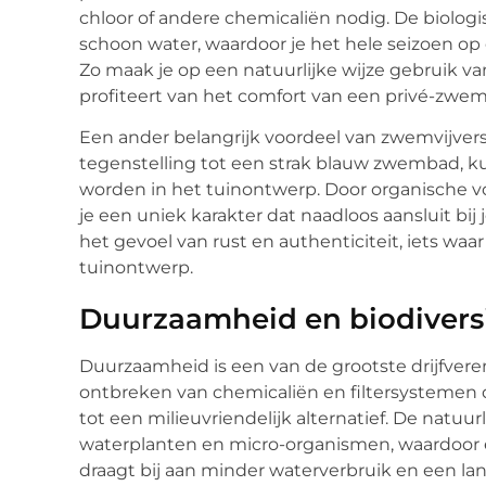
chloor of andere chemicaliën nodig. De biologis
schoon water, waardoor je het hele seizoen o
Zo maak je op een natuurlijke wijze gebruik van
profiteert van het comfort van een privé-zwem
Een ander belangrijk voordeel van zwemvijvers
tegenstelling tot een strak blauw zwembad, k
worden in het tuinontwerp. Door organische vo
je een uniek karakter dat naadloos aansluit bij
het gevoel van rust en authenticiteit, iets wa
tuinontwerp.
Duurzaamheid en biodiversi
Duurzaamheid is een van de grootste drijfvere
ontbreken van chemicaliën en filtersystemen 
tot een milieuvriendelijk alternatief. De natuur
waterplanten en micro-organismen, waardoor er 
draagt bij aan minder waterverbruik en een la