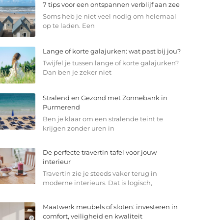
7 tips voor een ontspannen verblijf aan zee
Soms heb je niet veel nodig om helemaal
op te laden. Een
Lange of korte galajurken: wat past bij jou?
Twijfel je tussen lange of korte galajurken?
Dan ben je zeker niet
Stralend en Gezond met Zonnebank in
Purmerend
Ben je klaar om een stralende teint te
krijgen zonder uren in
De perfecte travertin tafel voor jouw
interieur
Travertin zie je steeds vaker terug in
moderne interieurs. Dat is logisch,
Maatwerk meubels of sloten: investeren in
comfort, veiligheid en kwaliteit