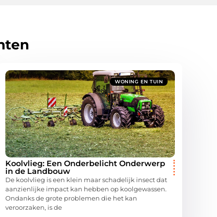
hten
WONING EN TUIN
Koolvlieg: Een Onderbelicht Onderwerp
in de Landbouw
De koolvlieg is een klein maar schadelijk insect dat
aanzienlijke impact kan hebben op koolgewassen.
Ondanks de grote problemen die het kan
veroorzaken, is de