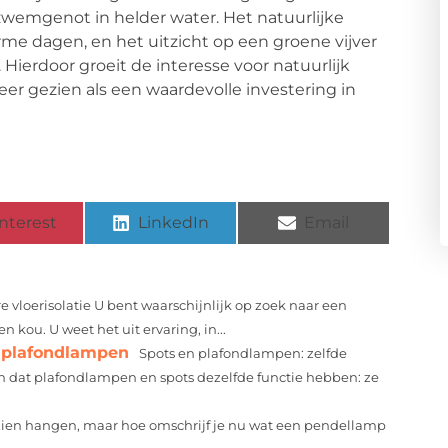
zwemgenot in helder water. Het natuurlijke
rme dagen, en het uitzicht op een groene vijver
 Hierdoor groeit de interesse voor natuurlijk
 gezien als een waardevolle investering in
nterest
LinkedIn
Email
 vloerisolatie U bent waarschijnlijk op zoek naar een
kou. U weet het uit ervaring, in...
n plafondlampen
Spots en plafondlampen: zelfde
 dat plafondlampen en spots dezelfde functie hebben: ze
l zien hangen, maar hoe omschrijf je nu wat een pendellamp