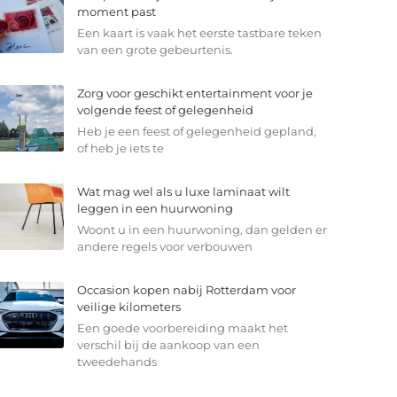
moment past
Een kaart is vaak het eerste tastbare teken
van een grote gebeurtenis.
Zorg voor geschikt entertainment voor je
volgende feest of gelegenheid
Heb je een feest of gelegenheid gepland,
of heb je iets te
Wat mag wel als u luxe laminaat wilt
leggen in een huurwoning
Woont u in een huurwoning, dan gelden er
andere regels voor verbouwen
Occasion kopen nabij Rotterdam voor
veilige kilometers
Een goede voorbereiding maakt het
verschil bij de aankoop van een
tweedehands