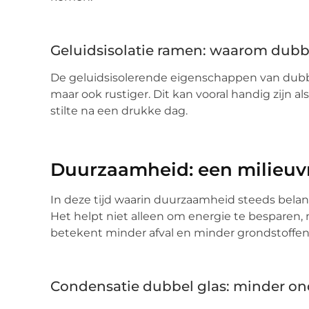
Geluidsisolatie ramen: waarom dubb
De geluidsisolerende eigenschappen van dubbel
maar ook rustiger. Dit kan vooral handig zijn a
stilte na een drukke dag.
Duurzaamheid: een milieuvr
In deze tijd waarin duurzaamheid steeds belang
Het helpt niet alleen om energie te besparen, 
betekent minder afval en minder grondstoffen 
Condensatie dubbel glas: minder o