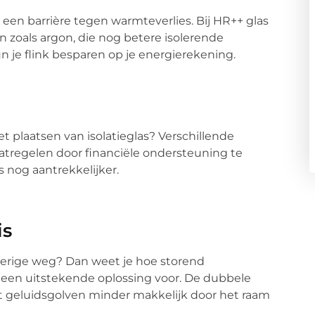
een barrière tegen warmteverlies. Bij HR++ glas
 zoals argon, die nog betere isolerende
 je flink besparen op je energierekening.
et plaatsen van isolatieglas? Verschillende
regelen door financiële ondersteuning te
s nog aantrekkelijker.
is
ierige weg? Dan weet je hoe storend
er een uitstekende oplossing voor. De dubbele
at geluidsgolven minder makkelijk door het raam