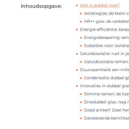
Wat is dubbel glas?
Inhoudsopgave:
Isolatieglas: de basis 
HR++ glas: de verbeter
Energie-efficiëntie: bes
Energiebesparing ram
Subsidies voor isolati
Geluidsisolatie: rust in j
Geluidsisolatie ramen
Duurzaamheid: een milie
Condensatie dubbel g
Innovaties in dubbel gla
Slimme ramen: de toe
Driedubbel glas: nog m
Goed artikel? Deel he
Gerelateerde berichte