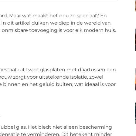
oord. Maar wat maakt het nou zo speciaal? En
In dit artikel duiken we diep in de wereld van
onmisbare toevoeging is voor elk modern huis.
bestaat uit twee glasplaten met daartussen een
bouw zorgt voor uitstekende isolatie, zowel
binnen en het geluid buiten, wat ideaal is voor
s
 dubbel glas. Het biedt niet alleen bescherming
ensatie te verminderen. Dit betekent minder