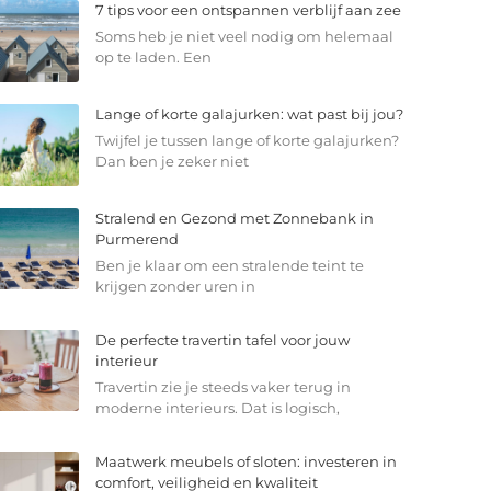
7 tips voor een ontspannen verblijf aan zee
Soms heb je niet veel nodig om helemaal
op te laden. Een
Lange of korte galajurken: wat past bij jou?
Twijfel je tussen lange of korte galajurken?
Dan ben je zeker niet
Stralend en Gezond met Zonnebank in
Purmerend
Ben je klaar om een stralende teint te
krijgen zonder uren in
De perfecte travertin tafel voor jouw
interieur
Travertin zie je steeds vaker terug in
moderne interieurs. Dat is logisch,
Maatwerk meubels of sloten: investeren in
comfort, veiligheid en kwaliteit