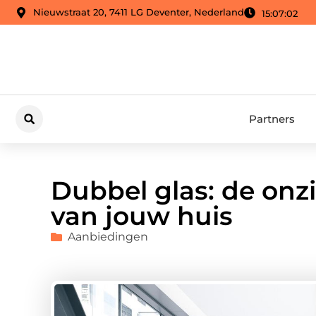
Nieuwstraat 20, 7411 LG Deventer, Nederland
15:07:03
Partners
Dubbel glas: de on
van jouw huis
Aanbiedingen