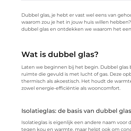
Dubbel glas, je hebt er vast wel eens van geh
waarom zou je het in jouw huis willen hebben? 
dubbel glas en ontdekken we waarom het een 
Wat is dubbel glas?
Laten we beginnen bij het begin. Dubbel glas 
ruimte die gevuld is met lucht of gas. Deze op
thermisch als akoestisch. Het houdt de warmte 
zowel energie-efficiëntie als wooncomfort.
Isolatieglas: de basis van dubbel gla
Isolatieglas is eigenlijk een andere naam voor
tegen kou en warmte, maar helpt ook om cond