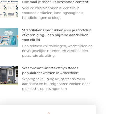
Hoe haal je meer uit bestaande content
Veel websites hebben al een flinke
voorraad artikelen, landingspagina’s,
handleidingen of blogs
Strandlakens bedrukken voor je sportclub
of vereniging – een blijvend aandenken
voor elk lid
Een seizoen vol trainingen, wedstrijden en
onvergetelijke momenten verdient een
passende afsluiting.
Waarom anti-inbraakstrips steeds
populairder worden in Amersfoort
Woningbeveiliging krijgt steeds meer
aandacht en huiseigenaren zoeken naar
praktische oplossingen om