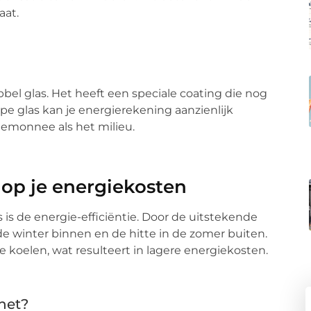
aat.
el glas. Het heeft een speciale coating die nog
ype glas kan je energierekening aanzienlijk
temonnee als het milieu.
r op je energiekosten
is de energie-efficiëntie. Door de uitstekende
de winter binnen en de hitte in de zomer buiten.
e koelen, wat resulteert in lagere energiekosten.
het?