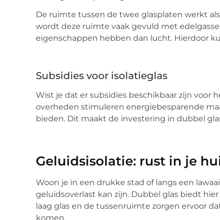
De ruimte tussen de twee glasplaten werkt als 
wordt deze ruimte vaak gevuld met edelgassen
eigenschappen hebben dan lucht. Hierdoor kun
Subsidies voor isolatieglas
Wist je dat er subsidies beschikbaar zijn voor h
overheden stimuleren energiebesparende maat
bieden. Dit maakt de investering in dubbel gla
Geluidsisolatie: rust in je hu
Woon je in een drukke stad of langs een lawaa
geluidsoverlast kan zijn. Dubbel glas biedt hi
laag glas en de tussenruimte zorgen ervoor d
komen.