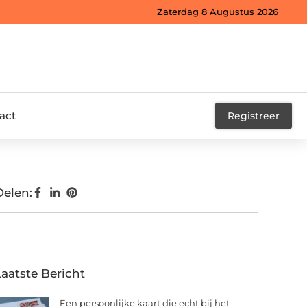
Zaterdag 8 Augustus 2026
act
Registreer
Delen:
Laatste Bericht
Een persoonlijke kaart die echt bij het