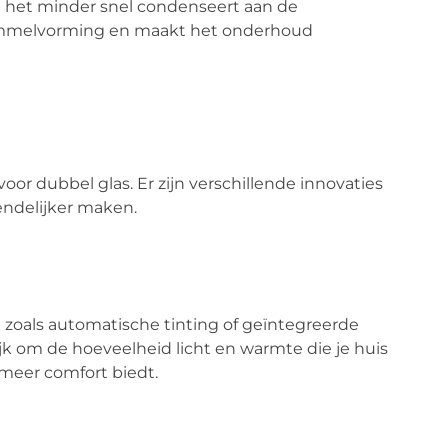
t het minder snel condenseert aan de
himmelvorming en maakt het onderhoud
voor dubbel glas. Er zijn verschillende innovaties
iendelijker maken.
 zoals automatische tinting of geïntegreerde
k om de hoeveelheid licht en warmte die je huis
meer comfort biedt.