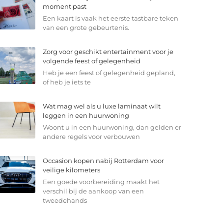
moment past
Een kaart is vaak het eerste tastbare teken
van een grote gebeurtenis.
Zorg voor geschikt entertainment voor je
volgende feest of gelegenheid
Heb je een feest of gelegenheid gepland,
of heb je iets te
Wat mag wel als u luxe laminaat wilt
leggen in een huurwoning
Woont u in een huurwoning, dan gelden er
andere regels voor verbouwen
Occasion kopen nabij Rotterdam voor
veilige kilometers
Een goede voorbereiding maakt het
verschil bij de aankoop van een
tweedehands