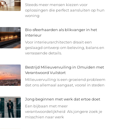
Steeds meer mensen kiezen voor
oplossingen die perfect aansluiten op hun
woning
Bio-sfeerhaarden als blikvanger in het
interieur
Voor interieurarchitecten draait een
geslaagd ontwerp om beleving, balans en
verrassende details.
Bestrijd Milieuvervuiling in IJmuiden met
Verantwoord Vuilstort
Milieuvervuiling is een groeiend probleem
dat ons allemaal aangaat, vooral in steden
Jong beginnen met werk dat ertoe doet
Een bijbaan met meer
verantwoordelijkheid Als jongere zoek je
misschien naar werk