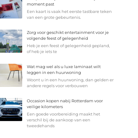
moment past
Een kaart is vaak het eerste tastbare teken
van een grote gebeurtenis.
Zorg voor geschikt entertainment voor je
volgende feest of gelegenheid
Heb je een feest of gelegenheid gepland,
of heb je iets te
Wat mag wel als u luxe laminaat wilt
leggen in een huurwoning
Woont u in een huurwoning, dan gelden er
andere regels voor verbouwen
Occasion kopen nabij Rotterdam voor
veilige kilometers
Een goede voorbereiding maakt het
verschil bij de aankoop van een
tweedehands