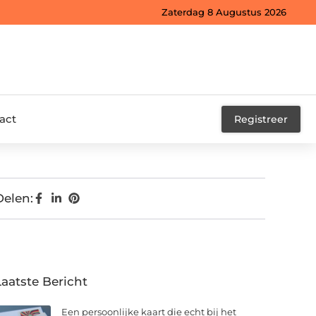
Zaterdag 8 Augustus 2026
act
Registreer
Delen:
Laatste Bericht
Een persoonlijke kaart die echt bij het