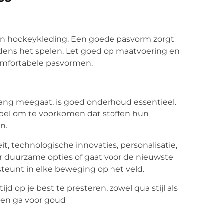
n van hockeykleding. Een goede pasvorm zorgt
 tijdens het spelen. Let goed op maatvoering en
omfortabele pasvormen.
ang meegaat, is goed onderhoud essentieel.
label om te voorkomen dat stoffen hun
n.
, technologische innovaties, personalisatie,
r duurzame opties of gaat voor de nieuwste
steunt in elke beweging op het veld.
jd op je best te presteren, zowel qua stijl als
n en ga voor goud