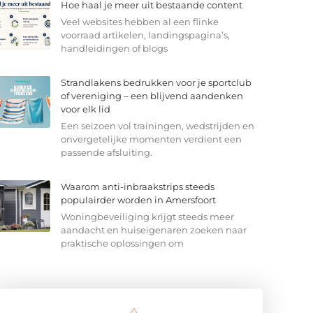
Hoe haal je meer uit bestaande content
Veel websites hebben al een flinke
voorraad artikelen, landingspagina’s,
handleidingen of blogs
Strandlakens bedrukken voor je sportclub
of vereniging – een blijvend aandenken
voor elk lid
Een seizoen vol trainingen, wedstrijden en
onvergetelijke momenten verdient een
passende afsluiting.
Waarom anti-inbraakstrips steeds
populairder worden in Amersfoort
Woningbeveiliging krijgt steeds meer
aandacht en huiseigenaren zoeken naar
praktische oplossingen om