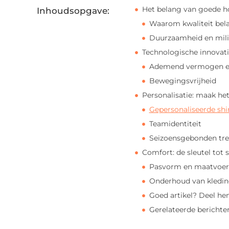
Het belang van goede h
Inhoudsopgave:
Waarom kwaliteit bela
Duurzaamheid en milie
Technologische innovati
Ademend vermogen en
Bewegingsvrijheid
Personalisatie: maak het
Gepersonaliseerde shi
Teamidentiteit
Seizoensgebonden tr
Comfort: de sleutel tot 
Pasvorm en maatvoer
Onderhoud van kledi
Goed artikel? Deel he
Gerelateerde berichte