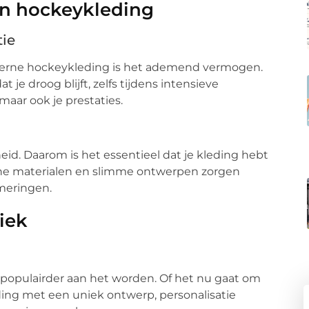
in hockeykleding
ie
erne hockeykleding is het ademend vermogen.
 je droog blijft, zelfs tijdens intensieve
 maar ook je prestaties.
d. Daarom is het essentieel dat je kleding hebt
sche materialen en slimme ontwerpen zorgen
meringen.
iek
 populairder aan het worden. Of het nu gaat om
ng met een uniek ontwerp, personalisatie