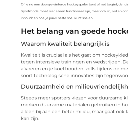
Of je nu een doorgewinterde hockeyspeler bent of net begint, de ju
Sportmode moet niet alleen functioneel zijn, maar ook stijlvol en c
inhoudt en hoe je jouw beste spel kunt spelen.
Het belang van goede hock
Waarom kwaliteit belangrijk is
Kwaliteit is cruciaal als het gaat om hockeykle
tegen intensieve trainingen en wedstrijden. 
afvoeren en je koel houden, zelfs tijdens de
soort technologische innovaties zijn tegenwoo
Duurzaamheid en milieuvriendelijkh
Steeds meer sporters kiezen voor duurzame kle
merken duurzame materialen gebruiken in hu
alleen bij aan een beter milieu, maar gaat ook
kan zijn.