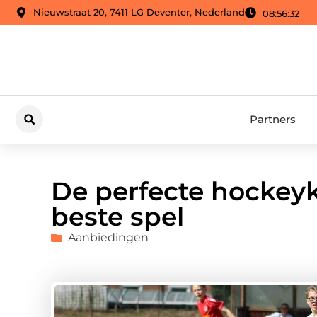
Nieuwstraat 20, 7411 LG Deventer, Nederland
08:56:32
Partners
De perfecte hockey
beste spel
Aanbiedingen