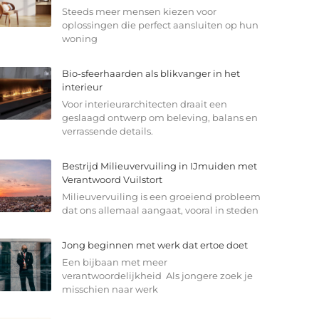
Steeds meer mensen kiezen voor
oplossingen die perfect aansluiten op hun
woning
Bio-sfeerhaarden als blikvanger in het
interieur
Voor interieurarchitecten draait een
geslaagd ontwerp om beleving, balans en
verrassende details.
Bestrijd Milieuvervuiling in IJmuiden met
Verantwoord Vuilstort
Milieuvervuiling is een groeiend probleem
dat ons allemaal aangaat, vooral in steden
Jong beginnen met werk dat ertoe doet
Een bijbaan met meer
verantwoordelijkheid Als jongere zoek je
misschien naar werk