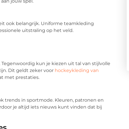
 aan jouw spel.
teit ook belangrijk. Uniforme teamkleding
sionele uitstraling op het veld.
. Tegenwoordig kun je kiezen uit tal van stijlvolle
jn. Dit geldt zeker voor
hockeykleding van
t met prestaties.
ook trends in sportmode. Kleuren, patronen en
oor je altijd iets nieuws kunt vinden dat bij
es