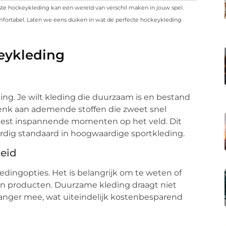
iste hockeykleding kan een wereld van verschil maken in jouw spel.
omfortabel. Laten we eens duiken in wat de perfecte hockeykleding
eykleding
ding. Je wilt kleding die duurzaam is en bestand
Denk aan ademende stoffen die zweet snel
 meest inspannende momenten op het veld. Dit
rdig standaard in hoogwaardige sportkleding.
eid
dingopties. Het is belangrijk om te weten of
n producten. Duurzame kleding draagt niet
 langer mee, wat uiteindelijk kostenbesparend