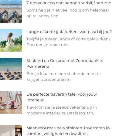
7 tips voor een ontspannen verblijf aan zee
Soms heb je niet veel nodig om helemaal
op te laden. Een
Lange of korte galajurken: wat past bij jou?
Twijfel je tussen lange of korte galajurken?
Dan ben je zeker niet
Stralend en Gezond met Zonnebank in
Purmerend
Ben je klaar om een stralende teint te
krijgen zonder uren in
De perfecte travertin tafel voor jouw
interieur
Travertin zie je steeds vaker terug in
moderne interieurs. Dat is logisch,
Maatwerk meubels of sloten: investeren in
comfort, veiligheid en kwaliteit