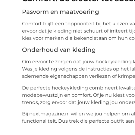
Pasvorm en maatvoering
Comfort blijft een topprioriteit bij het kieze
ervoor dat je kleding niet schuurt of irriteert
kies voor merken die bekend staan om hun c
Onderhoud van kleding
Om ervoor te zorgen dat jouw hockeykleding l
Was je kleding volgens de instructies op het 
ademende eigenschappen verliezen of krimpe
De perfecte hockeykleding combineert kwaliteit
modebewustzijn en comfort. Of je nu kiest voo
trends, zorg ervoor dat jouw kleding jou onder
Bij nextmagazine.nl willen we jou helpen om alti
functionaliteit. Dus trek die perfecte outfit aa