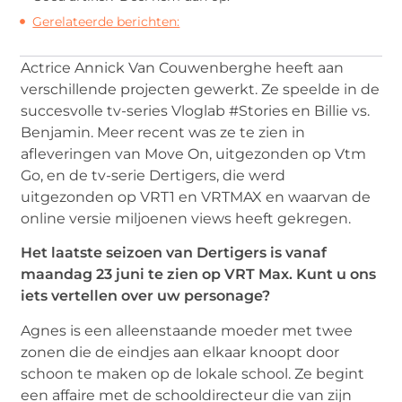
Gerelateerde berichten:
Actrice Annick Van Couwenberghe heeft aan
verschillende projecten gewerkt. Ze speelde in de
succesvolle tv-series Vloglab #Stories en Billie vs.
Benjamin. Meer recent was ze te zien in
afleveringen van Move On, uitgezonden op Vtm
Go, en de tv-serie Dertigers, die werd
uitgezonden op VRT1 en VRTMAX en waarvan de
online versie miljoenen views heeft gekregen.
Het laatste seizoen van Dertigers is vanaf
maandag 23 juni te zien op VRT Max. Kunt u ons
iets vertellen over uw personage?
Agnes is een alleenstaande moeder met twee
zonen die de eindjes aan elkaar knoopt door
schoon te maken op de lokale school. Ze begint
een affaire met de schooldirecteur die van zijn