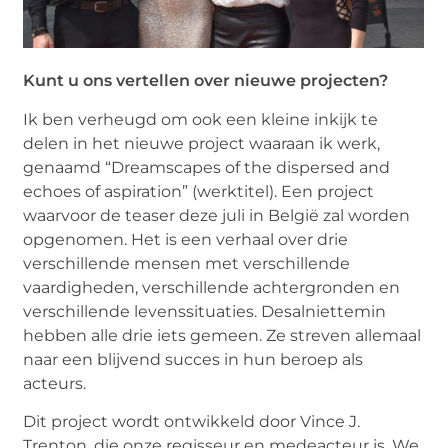
Kunt u ons vertellen over nieuwe projecten?
Ik ben verheugd om ook een kleine inkijk te
delen in het nieuwe project waaraan ik werk,
genaamd “Dreamscapes of the dispersed and
echoes of aspiration” (werktitel). Een project
waarvoor de teaser deze juli in België zal worden
opgenomen. Het is een verhaal over drie
verschillende mensen met verschillende
vaardigheden, verschillende achtergronden en
verschillende levenssituaties. Desalniettemin
hebben alle drie iets gemeen. Ze streven allemaal
naar een blijvend succes in hun beroep als
acteurs.
Dit project wordt ontwikkeld door Vince J.
Trenton, die onze regisseur en medeacteur is. We