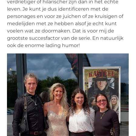
verdrietiger of hilarischer zijn dan in het echte
leven. Je kunt je dus identificeren met de
personages en voor ze juichen of ze kruisigen of
medelijden met ze hebben alsof je echt kunt
voelen wat ze doormaken. Dat is voor mij de
grootste succesfactor van de serie. En natuurlijk
ook de enorme lading humor!