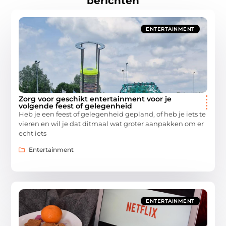
berichten
ENTERTAINMENT
Zorg voor geschikt entertainment voor je
volgende feest of gelegenheid
Heb je een feest of gelegenheid gepland, of heb je iets te
vieren en wil je dat ditmaal wat groter aanpakken om er
echt iets
Entertainment
ENTERTAINMENT