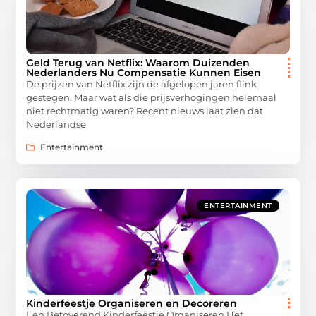
Geld Terug van Netflix: Waarom Duizenden
Nederlanders Nu Compensatie Kunnen Eisen
De prijzen van Netflix zijn de afgelopen jaren flink
gestegen. Maar wat als die prijsverhogingen helemaal
niet rechtmatig waren? Recent nieuws laat zien dat
Nederlandse
Entertainment
ENTERTAINMENT
Kinderfeestje Organiseren en Decoreren
Een Betoverend Kinderfeestje Organiseren Het