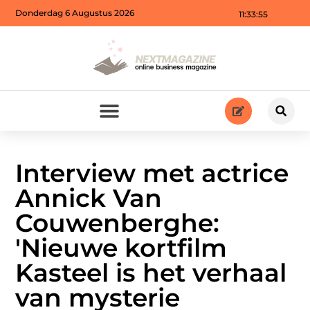
Donderdag 6 Augustus 2026
11:33:57
Interview met actrice
Annick Van
Couwenberghe:
'Nieuwe kortfilm
Kasteel is het verhaal
van mysterie