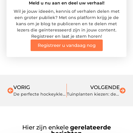
Meld u nu aan en deel uw verhaal!
Wil je jouw ideeën, kennis of verhalen delen met
een groter publiek? Met ons platform krijg je de
kans om je blog te publiceren en te delen met
lezers die geïnteresseerd zijn in jouw content.
Registreer en laat je stem horen!
Registreer u vandaag nog
VORIG
VOLGENDE
De perfecte hockeykleding voor jouw beste spel
Tuinplanten kiezen: de basis voor een levendige en evenwichtige tuin
Hier zijn enkele
gerelateerde