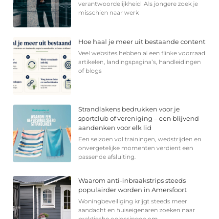
verantwoordelijkheid Als jongere zoek je
misschien naar werk
Hoe haal je meer uit bestaande content
Veel websites hebben al een flinke voorraad
artikelen, landingspagina’s, handleidingen
of blogs
Strandlakens bedrukken voor je
sportclub of vereniging – een blijvend
aandenken voor elk lid
Een seizoen vol trainingen, wedstrijden en
onvergetelijke momenten verdient een
passende afsluiting.
Waarom anti-inbraakstrips steeds
populairder worden in Amersfoort
Woningbeveiliging krijgt steeds meer
aandacht en huiseigenaren zoeken naar
praktische oplossingen om