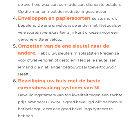
de overheid waaraan bemiddelaars dienen te betalen.
Op die manier moet de mediator ingeschreven...
Enveloppen en papiersoorten
Eerste indruk
bepalend De ene envelop is de ander niet. Net zoals er
vele soorten wenskaarten zijn kunt u kiezen voor een
gewone witte envelop...
Omzetten van de ene sleutel naar de
andere.
Hebt u uw sleutels misplaatst en kregen ze
voor ofwel verloren of gestolen? Heb je je sleutel aan
iemand die niet langer betrouwbaar toevertrouwd?
Heeft...
Beveiliging uw huis met de beste
camerabewaking systeem van NL
Beveiligingscamera van top kwaliteit tegen een zachte
prijs. Wanneer u uw huis goed beveiligd wilt hebben is
het belangrijk om een goed beveilings systeem te
hebben....