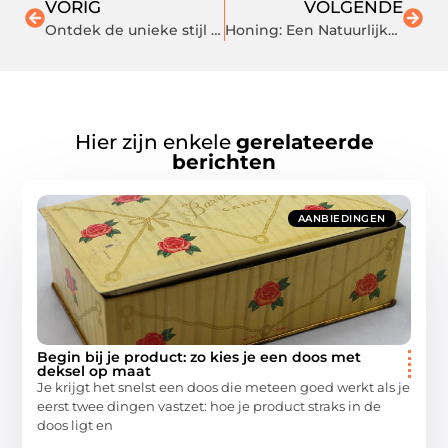
VORIG
VOLGENDE
Ontdek de unieke stijl van raamdecoratie in Deventer
Honing: Een Natuurlijke Oplossing voor Huidverzorging bij Eczeem
Hier zijn enkele
gerelateerde
berichten
AANBIEDINGEN
Begin bij je product: zo kies je een doos met
deksel op maat
Je krijgt het snelst een doos die meteen goed werkt als je
eerst twee dingen vastzet: hoe je product straks in de
doos ligt en