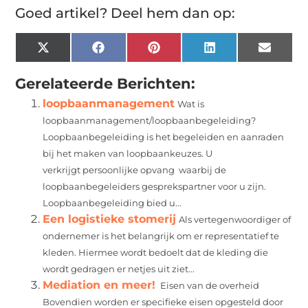
Goed artikel? Deel hem dan op:
X
Facebook
Pinterest
LinkedIn
Email
(Twitter)
Gerelateerde Berichten:
loopbaanmanagement
Wat is
loopbaanmanagement/loopbaanbegeleiding?
Loopbaanbegeleiding is het begeleiden en aanraden
bij het maken van loopbaankeuzes. U
verkrijgt persoonlijke opvang waarbij de
loopbaanbegeleiders gesprekspartner voor u zijn.
Loopbaanbegeleiding bied u...
Een logistieke stomerij
Als vertegenwoordiger of
ondernemer is het belangrijk om er representatief te
kleden. Hiermee wordt bedoelt dat de kleding die
wordt gedragen er netjes uit ziet...
Mediation en meer!
Eisen van de overheid
Bovendien worden er specifieke eisen opgesteld door