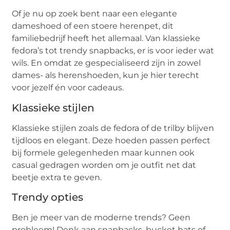
Of je nu op zoek bent naar een elegante
dameshoed of een stoere herenpet, dit
familiebedrijf heeft het allemaal. Van klassieke
fedora’s tot trendy snapbacks, er is voor ieder wat
wils. En omdat ze gespecialiseerd zijn in zowel
dames- als herenshoeden, kun je hier terecht
voor jezelf én voor cadeaus.
Klassieke stijlen
Klassieke stijlen zoals de fedora of de trilby blijven
tijdloos en elegant. Deze hoeden passen perfect
bij formele gelegenheden maar kunnen ook
casual gedragen worden om je outfit net dat
beetje extra te geven.
Trendy opties
Ben je meer van de moderne trends? Geen
probleem! Denk aan snapbacks, bucket hats of