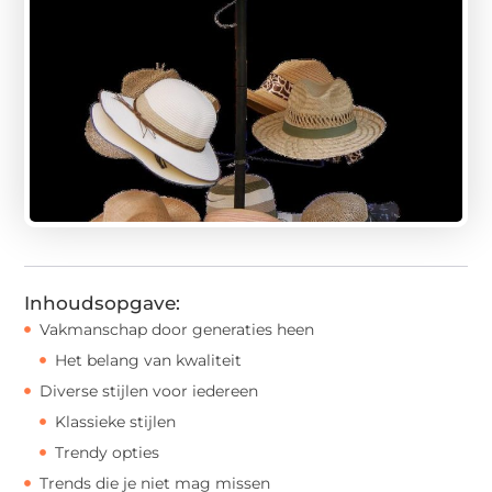
Inhoudsopgave:
Vakmanschap door generaties heen
Het belang van kwaliteit
Diverse stijlen voor iedereen
Klassieke stijlen
Trendy opties
Trends die je niet mag missen