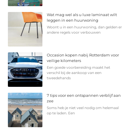
Wat mag wel als u luxe laminaat wilt
leggen in een huurwoning
Woont u in een huurwoning, dan gelden er
andere regels voor verbouwen
Occasion kopen nabij Rotterdam voor
veilige kilometers
Een goede voorbereiding maakt het
verschil bij de aankoop van een
tweedehands
7 tips voor een ontspannen verblijf aan
zee
Soms heb je niet veel nodig om helemaal
op te laden. Een