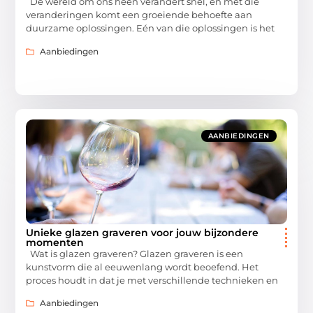
De wereld om ons heen verandert snel, en met die
veranderingen komt een groeiende behoefte aan
duurzame oplossingen. Eén van die oplossingen is het
Aanbiedingen
AANBIEDINGEN
Unieke glazen graveren voor jouw bijzondere
momenten
Wat is glazen graveren? Glazen graveren is een
kunstvorm die al eeuwenlang wordt beoefend. Het
proces houdt in dat je met verschillende technieken en
Aanbiedingen