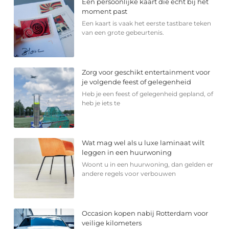
Een persoonlijke kaart die echt bij het
moment past
Een kaart is vaak het eerste tastbare teken
van een grote gebeurtenis.
Zorg voor geschikt entertainment voor
je volgende feest of gelegenheid
Heb je een feest of gelegenheid gepland, of
heb je iets te
Wat mag wel als u luxe laminaat wilt
leggen in een huurwoning
Woont u in een huurwoning, dan gelden er
andere regels voor verbouwen
Occasion kopen nabij Rotterdam voor
veilige kilometers