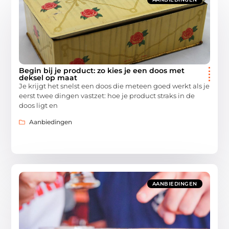
Begin bij je product: zo kies je een doos met
deksel op maat
Je krijgt het snelst een doos die meteen goed werkt als je
eerst twee dingen vastzet: hoe je product straks in de
doos ligt en
Aanbiedingen
AANBIEDINGEN