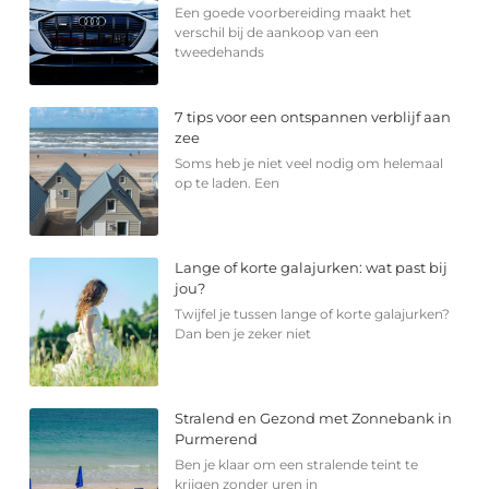
Een goede voorbereiding maakt het
verschil bij de aankoop van een
tweedehands
7 tips voor een ontspannen verblijf aan
zee
Soms heb je niet veel nodig om helemaal
op te laden. Een
Lange of korte galajurken: wat past bij
jou?
Twijfel je tussen lange of korte galajurken?
Dan ben je zeker niet
Stralend en Gezond met Zonnebank in
Purmerend
Ben je klaar om een stralende teint te
krijgen zonder uren in