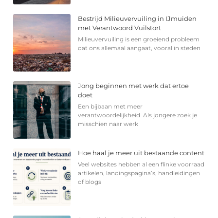
Bestrijd Milieuvervuiling in IJmuiden
met Verantwoord Vuilstort
Milieuvervuiling is een groeiend probleem
dat ons allemaal aangaat, vooral in steden
Jong beginnen met werk dat ertoe
doet
Een bijbaan met meer
verantwoordelijkheid Als jongere zoek je
misschien naar werk
Hoe haal je meer uit bestaande content
Veel websites hebben al een flinke voorraad
artikelen, landingspagina’s, handleidingen
of blogs