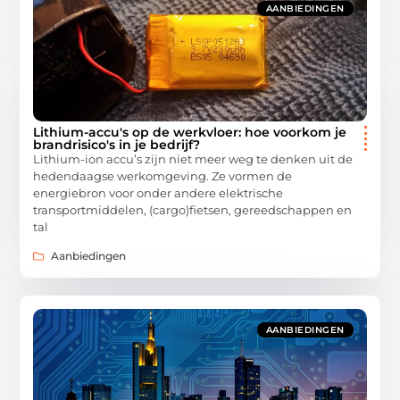
AANBIEDINGEN
Lithium-accu's op de werkvloer: hoe voorkom je
brandrisico's in je bedrijf?
Lithium-ion accu’s zijn niet meer weg te denken uit de
hedendaagse werkomgeving. Ze vormen de
energiebron voor onder andere elektrische
transportmiddelen, (cargo)fietsen, gereedschappen en
tal
Aanbiedingen
AANBIEDINGEN