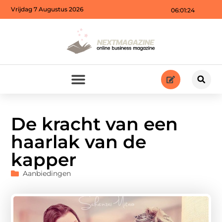
Vrijdag 7 Augustus 2026
06:01:26
De kracht van een
haarlak van de
kapper
Aanbiedingen