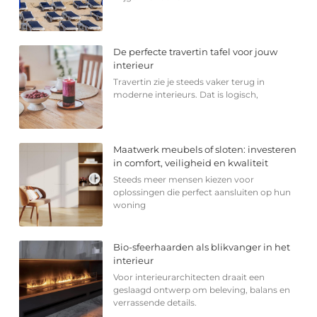
De perfecte travertin tafel voor jouw
interieur
Travertin zie je steeds vaker terug in
moderne interieurs. Dat is logisch,
Maatwerk meubels of sloten: investeren
in comfort, veiligheid en kwaliteit
Steeds meer mensen kiezen voor
oplossingen die perfect aansluiten op hun
woning
Bio-sfeerhaarden als blikvanger in het
interieur
Voor interieurarchitecten draait een
geslaagd ontwerp om beleving, balans en
verrassende details.