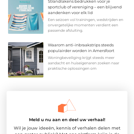
Strandlakens bedrukken voor je
sportclub of vereniging – een blijvend
aandenken voor elk lid
Een seizoen vol trainingen, wedstrijden en
onvergetelijke momenten verdient een
passende afsluiting.
Waarom anti-inbraakstrips steeds
populairder worden in Amersfoort
Woningbeveiliging krijgt steeds meer
aandacht en huiseigenaren zoeken naar
praktische oplossingen om
Meld u nu aan en deel uw verhaal!
Wil je jouw ideeën, kennis of verhalen delen met