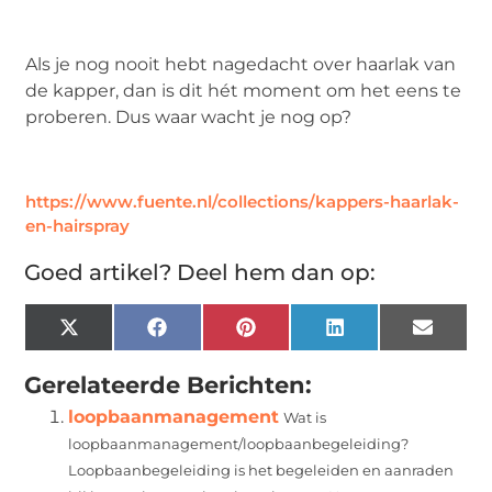
Als je nog nooit hebt nagedacht over haarlak van
de kapper, dan is dit hét moment om het eens te
proberen. Dus waar wacht je nog op?
https://www.fuente.nl/collections/kappers-haarlak-
en-hairspray
Goed artikel? Deel hem dan op:
X
Facebook
Pinterest
LinkedIn
Email
(Twitter)
Gerelateerde Berichten:
loopbaanmanagement
Wat is
loopbaanmanagement/loopbaanbegeleiding?
Loopbaanbegeleiding is het begeleiden en aanraden