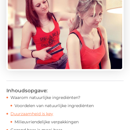
Inhoudsopgave:
Waarom natuurlijke ingrediënten?
Voordelen van natuurlijke ingrediënten
Duurzaamheid is key
Milieuvriendelijke verpakkingen
Gezond haar is mooi haar