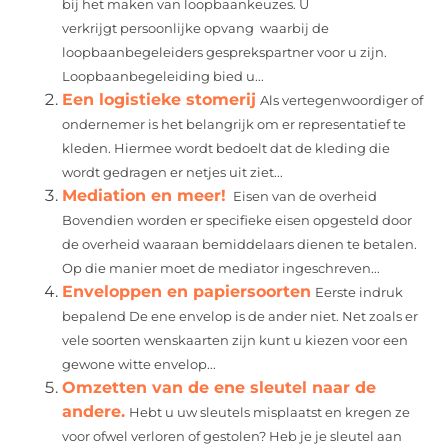
bij het maken van loopbaankeuzes. U
verkrijgt persoonlijke opvang waarbij de
loopbaanbegeleiders gesprekspartner voor u zijn.
Loopbaanbegeleiding bied u...
Een logistieke stomerij
Als vertegenwoordiger of
ondernemer is het belangrijk om er representatief te
kleden. Hiermee wordt bedoelt dat de kleding die
wordt gedragen er netjes uit ziet...
Mediation en meer!
Eisen van de overheid
Bovendien worden er specifieke eisen opgesteld door
de overheid waaraan bemiddelaars dienen te betalen.
Op die manier moet de mediator ingeschreven...
Enveloppen en papiersoorten
Eerste indruk
bepalend De ene envelop is de ander niet. Net zoals er
vele soorten wenskaarten zijn kunt u kiezen voor een
gewone witte envelop...
Omzetten van de ene sleutel naar de
andere.
Hebt u uw sleutels misplaatst en kregen ze
voor ofwel verloren of gestolen? Heb je je sleutel aan