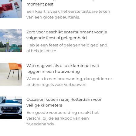
moment past
Een kaart is vaak het eerste tastbare teken
van een grote gebeurtenis.
Zorg voor geschikt entertainment voor je
volgende feest of gelegenheid
Heb je een feest of gelegenheid gepland,
of heb je iets te
Wat mag wel als u luxe laminaat wilt
leggen in een huurwoning
Woont u in een huurwoning, dan gelden er
andere regels voor verbouwen
Occasion kopen nabij Rotterdam voor
veilige kilometers
Een goede voorbereiding maakt het
verschil bij de aankoop van een
tweedehands