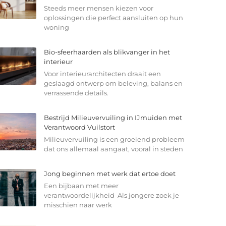
Steeds meer mensen kiezen voor
oplossingen die perfect aansluiten op hun
woning
Bio-sfeerhaarden als blikvanger in het
interieur
Voor interieurarchitecten draait een
geslaagd ontwerp om beleving, balans en
verrassende details.
Bestrijd Milieuvervuiling in IJmuiden met
Verantwoord Vuilstort
Milieuvervuiling is een groeiend probleem
dat ons allemaal aangaat, vooral in steden
Jong beginnen met werk dat ertoe doet
Een bijbaan met meer
verantwoordelijkheid Als jongere zoek je
misschien naar werk