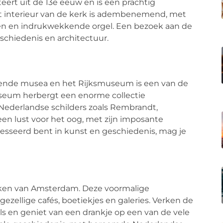
eert uit de 13e eeuw en is een prachtig
t interieur van de kerk is adembenemend, met
amen en indrukwekkende orgel. Een bezoek aan de
schiedenis en architectuur.
ende musea en het Rijksmuseum is een van de
useum herbergt een enorme collectie
ederlandse schilders zoals Rembrandt,
en lust voor het oog, met zijn imposante
eresseerd bent in kunst en geschiedenis, mag je
ijken van Amsterdam. Deze voormalige
ezellige cafés, boetiekjes en galeries. Verken de
s en geniet van een drankje op een van de vele