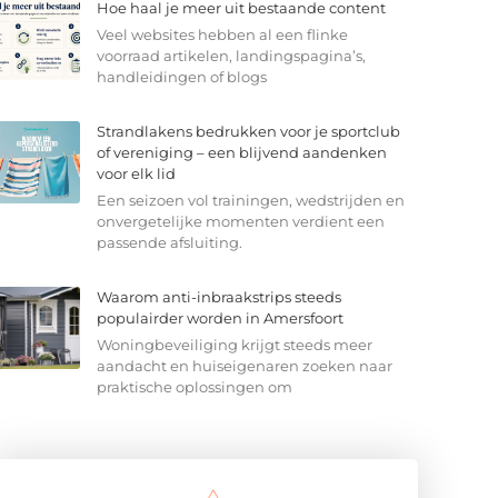
Hoe haal je meer uit bestaande content
Veel websites hebben al een flinke
voorraad artikelen, landingspagina’s,
handleidingen of blogs
Strandlakens bedrukken voor je sportclub
of vereniging – een blijvend aandenken
voor elk lid
Een seizoen vol trainingen, wedstrijden en
onvergetelijke momenten verdient een
passende afsluiting.
Waarom anti-inbraakstrips steeds
populairder worden in Amersfoort
Woningbeveiliging krijgt steeds meer
aandacht en huiseigenaren zoeken naar
praktische oplossingen om