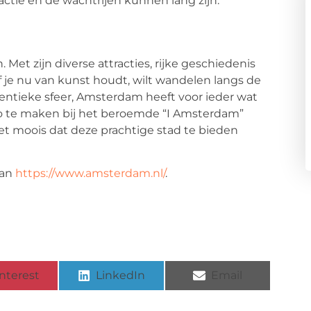
actie en de wachtrijen kunnen lang zijn.
 Met zijn diverse attracties, rijke geschiedenis
 Of je nu van kunst houdt, wilt wandelen langs de
entieke sfeer, Amsterdam heeft voor ieder wat
oto te maken bij het beroemde “I Amsterdam”
et moois dat deze prachtige stad te bieden
dan
https://www.amsterdam.nl/
.
nterest
LinkedIn
Email