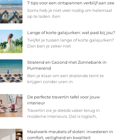
7 tips voor een ontspannen verblijf aan zee
Soms heb je niet veel nodig om helemaal
op te laden. Een
Lange of korte galajurken: wat past bij jou?
Twijfel je tussen lange of korte galajurken?
Dan ben je zeker niet
Stralend en Gezond met Zonnebank in
Purmerend
Ben je klaar om een stralende teint te
krijgen zonder uren in
De perfecte travertin tafel voor jouw
interieur
Travertin zie je steeds vaker terug in
moderne interieurs. Dat is logisch,
Maatwerk meubels of sloten: investeren in
comfort, veiligheid en kwaliteit