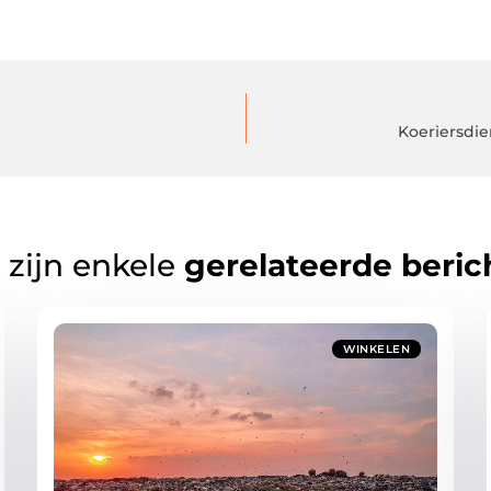
Koeriersdie
 zijn enkele
gerelateerde beric
WINKELEN