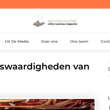
Uit De Media
Over ons
Ons team
Cont
nswaardigheden van