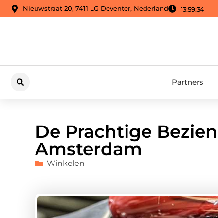
Nieuwstraat 20, 7411 LG Deventer, Nederland
13:59:36
Partners
De Prachtige Bezie
Amsterdam
Winkelen