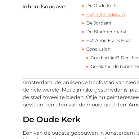
De Oude Kerk
Inhoudsopgave:
Het Rijksmuseum
De Jordaan
De Bloemenmarkt
Het Anne Frank Huis
Conclusion
Goed artikel? Deel he
Gerelateerde berichte
Amsterdam, de bruisende hoofdstad van Nederla
de hele wereld. Met zijn rijke geschiedenis, pr
de stad zoveel te bieden. Of je nu geïnteresse
gewoon genieten van de mooie grachten, Amste
De Oude Kerk
Een van de oudste gebouwen in Amsterdam is 