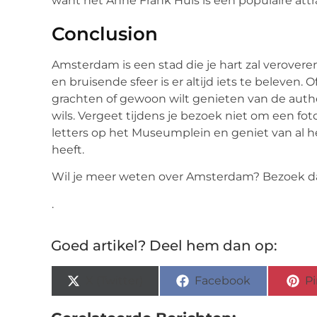
want het Anne Frank Huis is een populaire attr
Conclusion
Amsterdam is een stad die je hart zal veroveren.
en bruisende sfeer is er altijd iets te beleven.
grachten of gewoon wilt genieten van de auth
wils. Vergeet tijdens je bezoek niet om een f
letters op het Museumplein en geniet van al h
heeft.
Wil je meer weten over Amsterdam? Bezoek 
.
Goed artikel? Deel hem dan op:
X (Twitter)
Facebook
Pi