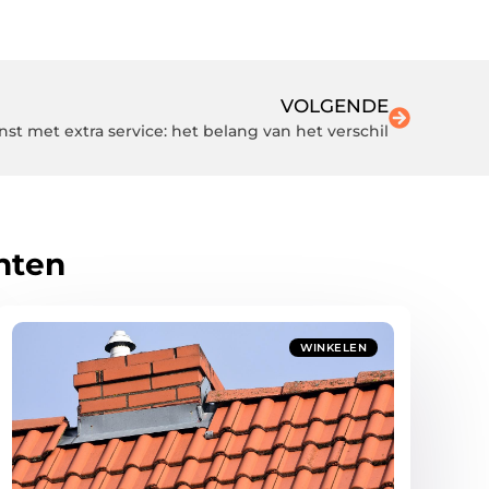
VOLGENDE
nst met extra service: het belang van het verschil
hten
WINKELEN