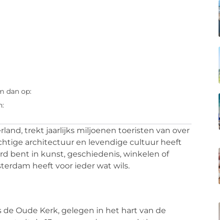
m dan op:
n:
nd, trekt jaarlijks miljoenen toeristen van over
achtige architectuur en levendige cultuur heeft
erd bent in kunst, geschiedenis, winkelen of
rdam heeft voor ieder wat wils.
de Oude Kerk, gelegen in het hart van de