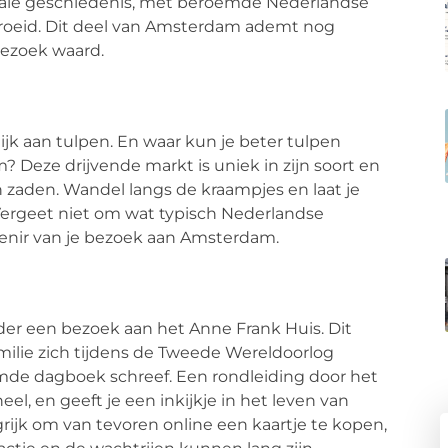
zikale geschiedenis, met beroemde Nederlandse
egroeid. Dit deel van Amsterdam ademt nog
bezoek waard.
ijk aan tulpen. En waar kun je beter tulpen
eze drijvende markt is uniek in zijn soort en
 zaden. Wandel langs de kraampjes en laat je
Vergeet niet om wat typisch Nederlandse
enir van je bezoek aan Amsterdam.
r een bezoek aan het Anne Frank Huis. Dit
milie zich tijdens de Tweede Wereldoorlog
mde dagboek schreef. Een rondleiding door het
, en geeft je een inkijkje in het leven van
rijk om van tevoren online een kaartje te kopen,