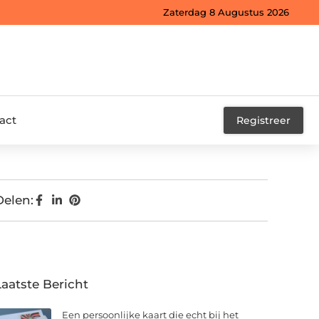
Zaterdag 8 Augustus 2026
act
Registreer
Delen:
Laatste Bericht
Een persoonlijke kaart die echt bij het